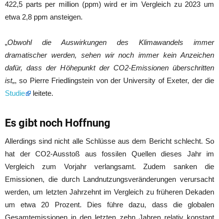
422,5 parts per million (ppm) wird er im Vergleich zu 2023 um
etwa 2,8 ppm ansteigen.
„
Obwohl die Auswirkungen des Klimawandels immer
dramatischer werden, sehen wir noch immer kein Anzeichen
dafür, dass der Höhepunkt der CO2-Emissionen überschritten
ist
„, so Pierre Friedlingstein von der University of Exeter, der die
Studie
leitete.
Es gibt noch Hoffnung
Allerdings sind nicht alle Schlüsse aus dem Bericht schlecht. So
hat der CO2-Ausstoß aus fossilen Quellen dieses Jahr im
Vergleich zum Vorjahr verlangsamt. Zudem sanken die
Emissionen, die durch Landnutzungsveränderungen verursacht
werden, um letzten Jahrzehnt im Vergleich zu früheren Dekaden
um etwa 20 Prozent. Dies führe dazu, dass die globalen
Gesamtemissionen in den letzten zehn Jahren relativ konstant