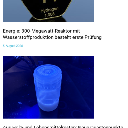
Energie: 300-Megawatt-Reaktor mit
Wasserstoffproduktion besteht erste Prüfung
5. August 2026
Aus Holz- und Lebensmittelresten: Neue Quantenpunkte