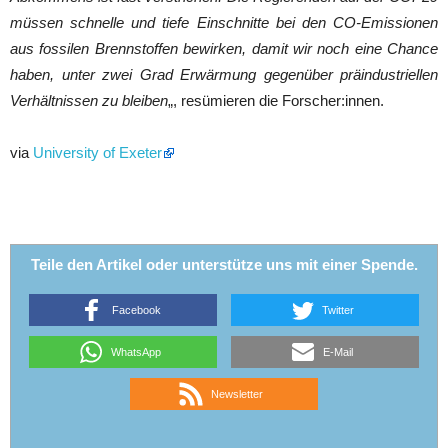
müssen schnelle und tiefe Einschnitte bei den CO-Emissionen
aus fossilen Brennstoffen bewirken, damit wir noch eine Chance
haben, unter zwei Grad Erwärmung gegenüber präindustriellen
Verhältnissen zu bleiben
„, resümieren die Forscher:innen.
via
University of Exeter
Teile den Artikel oder unterstütze uns mit einer Spende.
Facebook
Twitter
WhatsApp
E-Mail
Newsletter