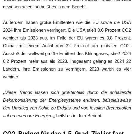
gewesen seien, so heißt es in dem Bericht.
Außerdem haben große Emittenten wie die EU sowie die USA
2024 ihre Emissionen verringert. Die USA stieß 0,6 Prozent CO2
weniger als 2023 aus, im Falle der EU waren es 3,8 Prozent.
China, mit einem Anteil von 32 Prozent am globalen CO2-
Ausstoß der weltweit größte Emittent des Klimagases, stieß 2024
0,2 Prozent mehr aus als 2023. Insgesamt gelang es 2024 22
Ländern, ihre Emissionen zu verringern. 2023 waren es vier
weniger.
„
Diese Trends lassen sich größtenteils durch die anhaltende
Dekarbonisierung der Energiesysteme erklären, beispielsweise
den Umstieg von Kohle zu Erdgas und von fossilen Brennstoffen
auf erneuerbare Energien
„, heißt es in dem Bericht.
CO2-Budget für das 1,5-Grad-Ziel ist fast