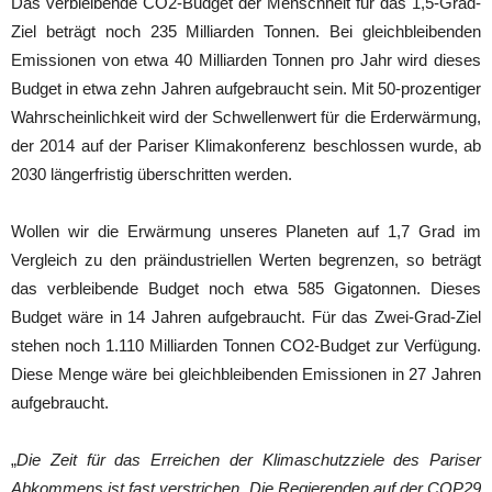
Das verbleibende CO2-Budget der Menschheit für das 1,5-Grad-
Ziel beträgt noch 235 Milliarden Tonnen. Bei gleichbleibenden
Emissionen von etwa 40 Milliarden Tonnen pro Jahr wird dieses
Budget in etwa zehn Jahren aufgebraucht sein. Mit 50-prozentiger
Wahrscheinlichkeit wird der Schwellenwert für die Erderwärmung,
der 2014 auf der Pariser Klimakonferenz beschlossen wurde, ab
2030 längerfristig überschritten werden.
Wollen wir die Erwärmung unseres Planeten auf 1,7 Grad im
Vergleich zu den präindustriellen Werten begrenzen, so beträgt
das verbleibende Budget noch etwa 585 Gigatonnen. Dieses
Budget wäre in 14 Jahren aufgebraucht. Für das Zwei-Grad-Ziel
stehen noch 1.110 Milliarden Tonnen CO2-Budget zur Verfügung.
Diese Menge wäre bei gleichbleibenden Emissionen in 27 Jahren
aufgebraucht.
„
Die Zeit für das Erreichen der Klimaschutzziele des Pariser
Abkommens ist fast verstrichen. Die Regierenden auf der COP29