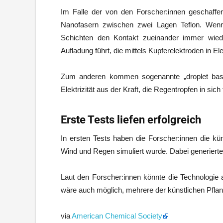
Im Falle der von den Forscher:innen geschaff
Nanofasern zwischen zwei Lagen Teflon. Wenn 
Schichten den Kontakt zueinander immer wied
Aufladung führt, die mittels Kupferelektroden in Elek
Zum anderen kommen sogenannte „droplet bas
Elektrizität aus der Kraft, die Regentropfen in sich 
Erste Tests liefen erfolgreich
In ersten Tests haben die Forscher:innen die kün
Wind und Regen simuliert wurde. Dabei generiert
Laut den Forscher:innen könnte die Technologie 
wäre auch möglich, mehrere der künstlichen Pfla
via
American Chemical Society