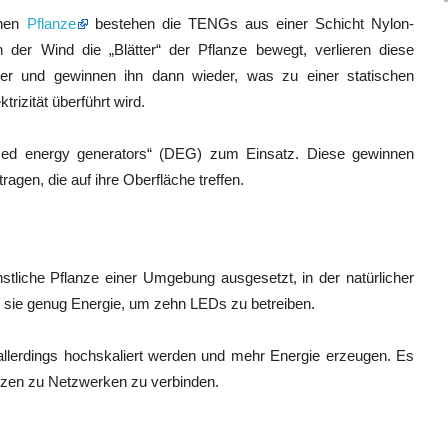
enen
Pflanze
bestehen die TENGs aus einer Schicht Nylon-
der Wind die „Blätter“ der Pflanze bewegt, verlieren diese
er und gewinnen ihn dann wieder, was zu einer statischen
trizität überführt wird.
ed energy generators“ (DEG) zum Einsatz. Diese gewinnen
tragen, die auf ihre Oberfläche treffen.
stliche Pflanze einer Umgebung ausgesetzt, in der natürlicher
e sie genug Energie, um zehn LEDs zu betreiben.
allerdings hochskaliert werden und mehr Energie erzeugen. Es
nzen zu Netzwerken zu verbinden.