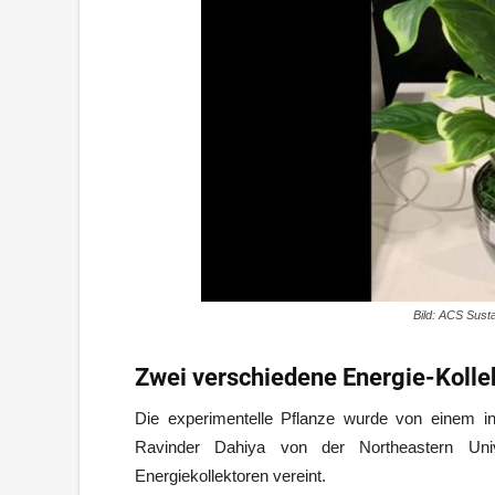
Bild: ACS Sust
Zwei verschiedene Energie-Kolle
Die experimentelle Pflanze wurde von einem in
Ravinder Dahiya von der Northeastern Univ
Energiekollektoren vereint.