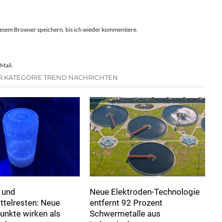
esem Browser speichern, bis ich wieder kommentiere.
Mail.
R KATEGORIE TREND NACHRICHTEN
 und
Neue Elektroden-Technologie
ttelresten: Neue
entfernt 92 Prozent
unkte wirken als
Schwermetalle aus