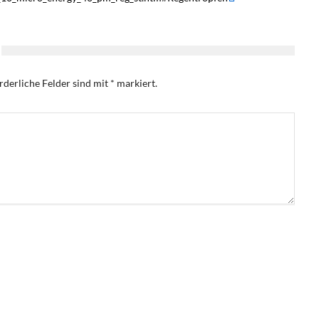
rderliche Felder sind mit
*
markiert.