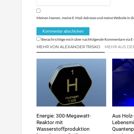
Meinen Namen, meine E-Mail-Adresse und meine Website in di
Benachrichtige mich über nachfolgende Kommentare via E-
MEHR VON ALEXANDER TRISKO
MEHR AUS DE
Energie: 300-Megawatt-
Aus Holz-
Reaktor mit
Lebensmi
Wasserstoffproduktion
Quantenp