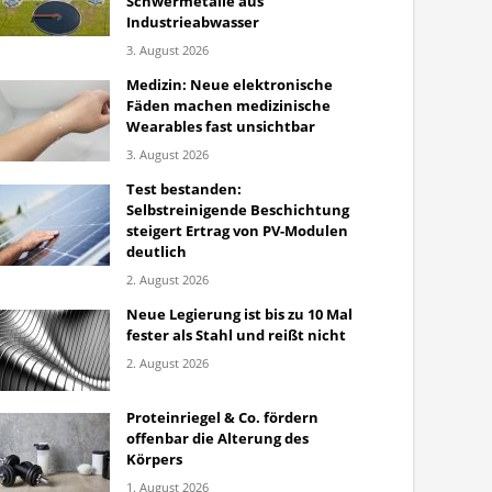
Schwermetalle aus
Industrieabwasser
3. August 2026
Medizin: Neue elektronische
Fäden machen medizinische
Wearables fast unsichtbar
3. August 2026
Test bestanden:
Selbstreinigende Beschichtung
steigert Ertrag von PV-Modulen
deutlich
2. August 2026
Neue Legierung ist bis zu 10 Mal
fester als Stahl und reißt nicht
2. August 2026
Proteinriegel & Co. fördern
offenbar die Alterung des
Körpers
1. August 2026