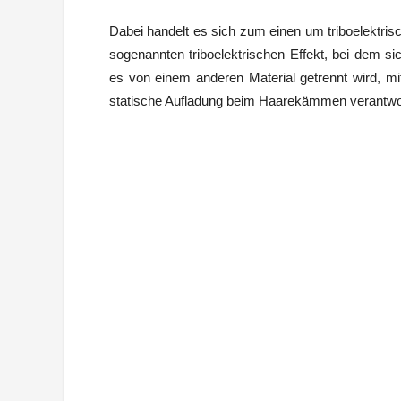
Dabei handelt es sich zum einen um triboelektri
sogenannten triboelektrischen Effekt, bei dem s
es von einem anderen Material getrennt wird, mit
statische Aufladung beim Haarekämmen verantwor