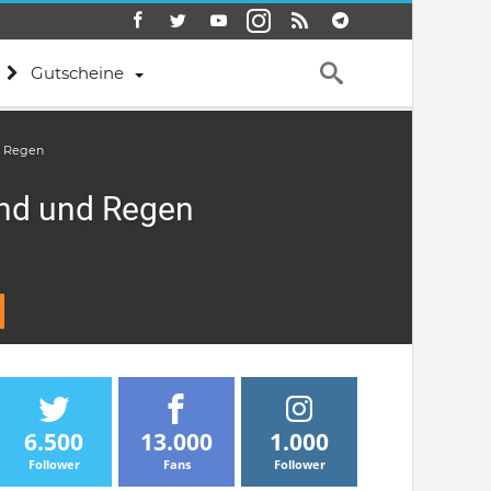
Gutscheine
nd Regen
Wind und Regen
6.500
13.000
1.000
Follower
Fans
Follower