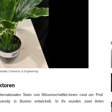
ainable Chemistry & Engineering
ktoren
ternationalen Team von Wissenschaftler:innen rund um Prof.
ersity in Boston entwickelt. In ihr wurden zwei Arten