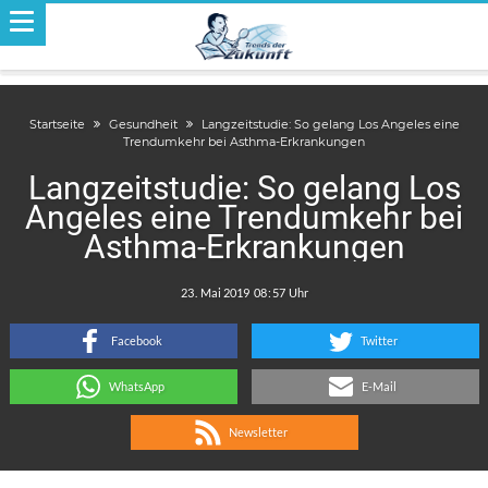
Startseite
Gesundheit
Langzeitstudie: So gelang Los Angeles eine
Trendumkehr bei Asthma-Erkrankungen
Langzeitstudie: So gelang Los
Angeles eine Trendumkehr bei
Asthma-Erkrankungen
.
:
Facebook
Twitter
WhatsApp
E-Mail
Newsletter