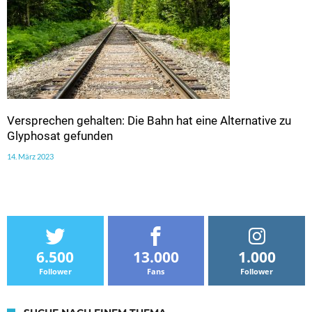
Versprechen gehalten: Die Bahn hat eine Alternative zu
Glyphosat gefunden
14. März 2023
6.500
13.000
1.000
Follower
Fans
Follower