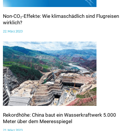
Non-CO₂-Effekte: Wie klimaschädlich sind Flugreisen
wirklich?
22. März 2023
Rekordhöhe: China baut ein Wasserkraftwerk 5.000
Meter über dem Meeresspiegel
21. März 2023