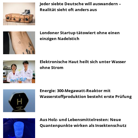
Jeder siebte Deutsche will auswandern –
Realität sieht oft anders aus
Londoner Startup tätowiert ohne einen
einzigen Nadelstich
Elektronische Haut heilt sich unter Wasser
ohne Strom
Energie: 300-Megawatt-Reaktor mit
Wasserstoffproduktion besteht erste Prüfung
Aus Holz- und Lebensmittelresten: Neue
Quantenpunkte wirken als Insektenschutz