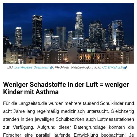
Bild:
Los Angeles Downtown
, PROAydin Palabiyikoglu, Flickr,
CC BY-SA 2.0
Weniger Schadstoffe in der Luft = weniger
Kinder mit Asthma
Für die Langzeitstudie wurden mehrere tausend Schulkinder rund
acht Jahre lang regelmäßig medizinisch untersucht. Gleichzeitig
standen in den jeweiligen Schulbezirken auch Luftmessstationen
zur Verfügung. Aufgrund dieser Datengrundlage konnten die
Forscher eine parallel laufende Entwicklung beobachten: Je