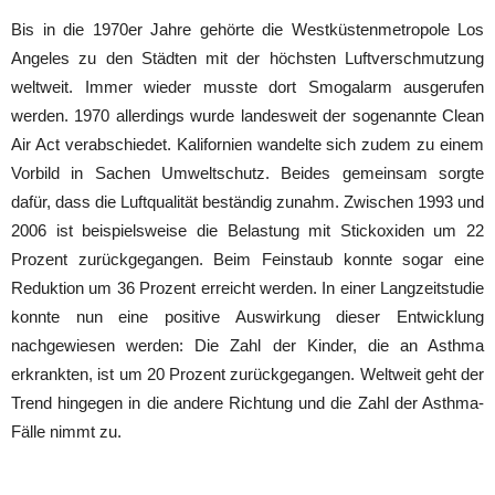
Bis in die 1970er Jahre gehörte die Westküstenmetropole Los
Angeles zu den Städten mit der höchsten Luftverschmutzung
weltweit. Immer wieder musste dort Smogalarm ausgerufen
werden. 1970 allerdings wurde landesweit der sogenannte Clean
Air Act verabschiedet. Kalifornien wandelte sich zudem zu einem
Vorbild in Sachen Umweltschutz. Beides gemeinsam sorgte
dafür, dass die Luftqualität beständig zunahm. Zwischen 1993 und
2006 ist beispielsweise die Belastung mit Stickoxiden um 22
Prozent zurückgegangen. Beim Feinstaub konnte sogar eine
Reduktion um 36 Prozent erreicht werden. In einer Langzeitstudie
konnte nun eine positive Auswirkung dieser Entwicklung
nachgewiesen werden: Die Zahl der Kinder, die an Asthma
erkrankten, ist um 20 Prozent zurückgegangen. Weltweit geht der
Trend hingegen in die andere Richtung und die Zahl der Asthma-
Fälle nimmt zu.