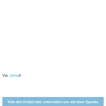
Via:
Jama
Teile den Artikel oder unterstütze uns mit einer Spende.