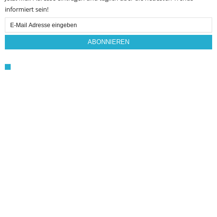
informiert sein!
Email
Subscription
ABONNIEREN