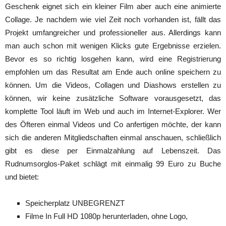
Geschenk eignet sich ein kleiner Film aber auch eine animierte
Collage. Je nachdem wie viel Zeit noch vorhanden ist, fällt das
Projekt umfangreicher und professioneller aus. Allerdings kann
man auch schon mit wenigen Klicks gute Ergebnisse erzielen.
Bevor es so richtig losgehen kann, wird eine Registrierung
empfohlen um das Resultat am Ende auch online speichern zu
können. Um die Videos, Collagen und Diashows erstellen zu
können, wir keine zusätzliche Software vorausgesetzt, das
komplette Tool läuft im Web und auch im Internet-Explorer. Wer
des Öfteren einmal Videos und Co anfertigen möchte, der kann
sich die anderen Mitgliedschaften einmal anschauen, schließlich
gibt es diese per Einmalzahlung auf Lebenszeit. Das
Rudnumsorglos-Paket schlägt mit einmalig 99 Euro zu Buche
und bietet:
Speicherplatz UNBEGRENZT
Filme In Full HD 1080p herunterladen, ohne Logo,