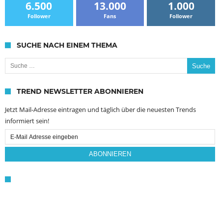
6.500
13.000
1.000
Follower
Fans
Follower
SUCHE NACH EINEM THEMA
Suche nach:
TREND NEWSLETTER ABONNIEREN
Jetzt Mail-Adresse eintragen und täglich über die neuesten Trends
informiert sein!
Email
Subscription
ABONNIEREN