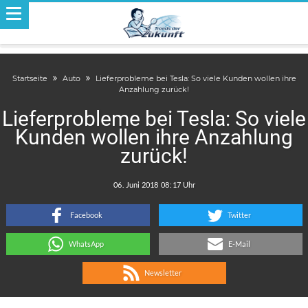
Startseite
Auto
Lieferprobleme bei Tesla: So viele Kunden wollen ihre
Anzahlung zurück!
Lieferprobleme bei Tesla: So viele
Kunden wollen ihre Anzahlung
zurück!
.
:
Facebook
Twitter
WhatsApp
E-Mail
Newsletter