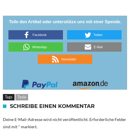
Teile den Artikel oder unterstütze uns mit einer Spende.
Facebook
Twitter
WhatsApp
E-Mail
Newsletter
Tags
Tesla
SCHREIBE EINEN KOMMENTAR
Deine E-Mail-Adresse wird nicht veröffentlicht.
Erforderliche Felder
sind mit
*
markiert.