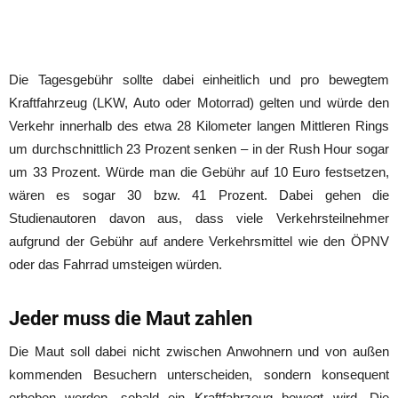
Die Tagesgebühr sollte dabei einheitlich und pro bewegtem
Kraftfahrzeug (LKW, Auto oder Motorrad) gelten und würde den
Verkehr innerhalb des etwa 28 Kilometer langen Mittleren Rings
um durchschnittlich 23 Prozent senken – in der Rush Hour sogar
um 33 Prozent. Würde man die Gebühr auf 10 Euro festsetzen,
wären es sogar 30 bzw. 41 Prozent. Dabei gehen die
Studienautoren davon aus, dass viele Verkehrsteilnehmer
aufgrund der Gebühr auf andere Verkehrsmittel wie den ÖPNV
oder das Fahrrad umsteigen würden.
Jeder muss die Maut zahlen
Die Maut soll dabei nicht zwischen Anwohnern und von außen
kommenden Besuchern unterscheiden, sondern konsequent
erhoben werden, sobald ein Kraftfahrzeug bewegt wird. Die