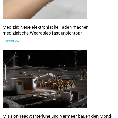
Medizin: Neue elektronische Fäden machen
medizinische Wearables fast unsichtbar
3. August 2026
Mission-ready: Interlune und Vermeer bauen den Mond-