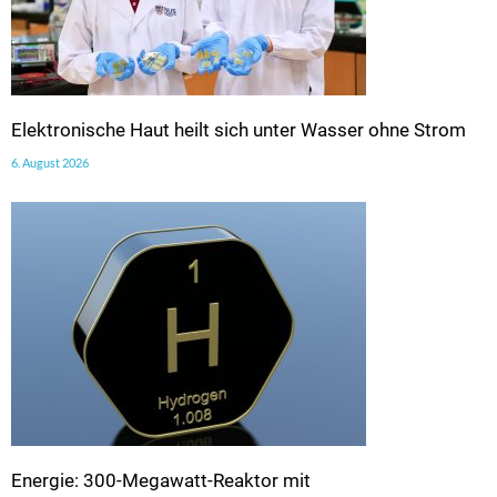
Elektronische Haut heilt sich unter Wasser ohne Strom
6. August 2026
Energie: 300-Megawatt-Reaktor mit