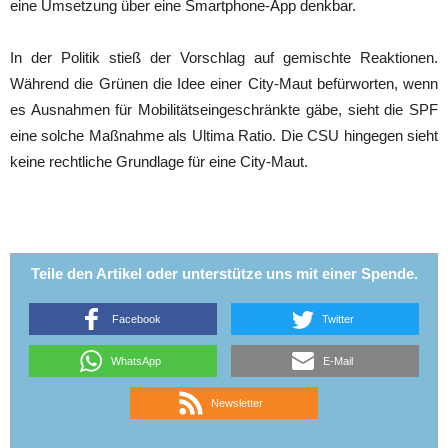
eine Umsetzung über eine Smartphone-App denkbar.
In der Politik stieß der Vorschlag auf gemischte Reaktionen.
Während die Grünen die Idee einer City-Maut befürworten, wenn
es Ausnahmen für Mobilitätseingeschränkte gäbe, sieht die SPF
eine solche Maßnahme als Ultima Ratio. Die CSU hingegen sieht
keine rechtliche Grundlage für eine City-Maut.
Teile den Artikel oder unterstütze uns mit einer Spende.
Facebook
Twitter
WhatsApp
E-Mail
Newsletter