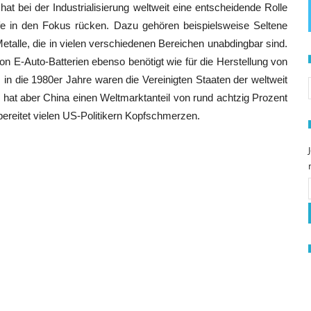
hat bei der Industrialisierung weltweit eine entscheidende Rolle
ffe in den Fokus rücken. Dazu gehören beispielsweise Seltene
etalle, die in vielen verschiedenen Bereichen unabdingbar sind.
on E-Auto-Batterien ebenso benötigt wie für die Herstellung von
S
n die 1980er Jahre waren die Vereinigten Staaten der weltweit
hat aber China einen Weltmarktanteil von rund achtzig Prozent
bereitet vielen US-Politikern Kopfschmerzen.