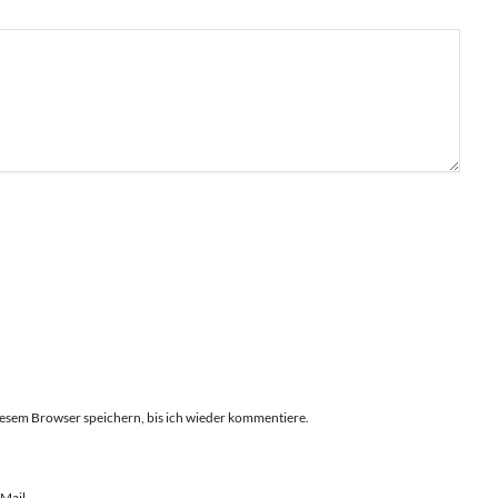
esem Browser speichern, bis ich wieder kommentiere.
Mail.