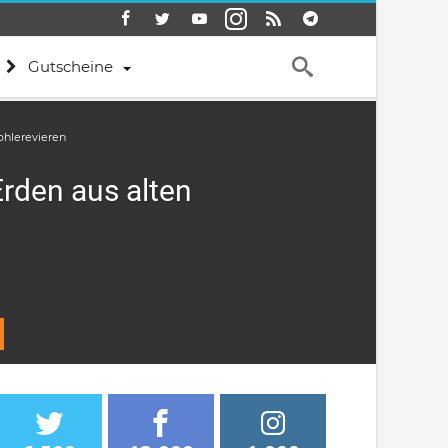
Gutscheine
ohlerevieren
rden aus alten