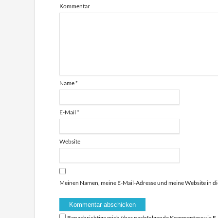
Kommentar
Name
*
E-Mail
*
Website
Meinen Namen, meine E-Mail-Adresse und meine Website in di
Benachrichtige mich über nachfolgende Kommentare via E-