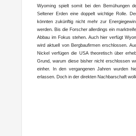
Wyoming spielt somit bei den Bemühungen de
Seltener Erden eine doppelt wichtige Rolle. De
könnten zukünftig nicht mehr zur Energiegewi
werden. Bis die Forscher allerdings ein marktreif
Abbau im Fokus stehen. Auch hier verfügt Wyo
wird aktuell von Bergbaufirmen erschlossen. Au
Nickel verfügen die USA theoretisch über erhe
Grund, warum diese bisher nicht erschlossen w
einher. In den vergangenen Jahren wurden hie
erlassen. Doch in der direkten Nachbarschaft woll