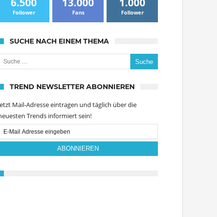
6.500
13.000
1.000
Follower
Fans
Follower
SUCHE NACH EINEM THEMA
uche nach:
TREND NEWSLETTER ABONNIEREN
Jetzt Mail-Adresse eintragen und täglich über die
neuesten Trends informiert sein!
Email
Subscription
ABONNIEREN