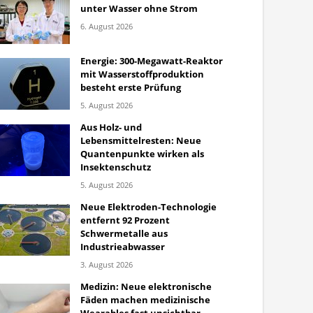
unter Wasser ohne Strom
6. August 2026
Energie: 300-Megawatt-Reaktor
mit Wasserstoffproduktion
besteht erste Prüfung
5. August 2026
Aus Holz- und
Lebensmittelresten: Neue
Quantenpunkte wirken als
Insektenschutz
5. August 2026
Neue Elektroden-Technologie
entfernt 92 Prozent
Schwermetalle aus
Industrieabwasser
3. August 2026
Medizin: Neue elektronische
Fäden machen medizinische