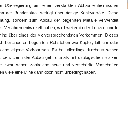
r US-Regierung um einen verstärkten Abbau einheimischer
nn der Bundesstaat verfügt über riesige Kohlevorräte. Diese
nnung, sondern zum Abbau der begehrten Metalle verwendet
es Verfahren entwickelt haben, wird weiterhin der konventionelle
ming über eines der vielversprechendsten Vorkommen. Dieses
ch bei anderen begehrten Rohstoffen wie Kupfer, Lithium oder
bliche eigene Vorkommen. Es hat allerdings durchaus seinen
urden. Denn der Abbau geht oftmals mit ökologischen Risiken
r zwar schon zahlreiche neue und verschärfte Vorschriften
en viele eine Mine dann doch nicht unbedingt haben.