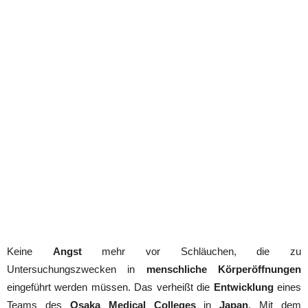
Keine
Angst
mehr vor Schläuchen, die zu
Untersuchungszwecken in
menschliche Körperöffnungen
eingeführt werden müssen. Das verheißt die
Entwicklung
eines
Teams des
Osaka Medical Colleges
in
Japan
. Mit dem