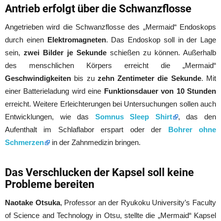
Antrieb erfolgt über die Schwanzflosse
Angetrieben wird die Schwanzflosse des „Mermaid“ Endoskops
durch einen
Elektromagneten
. Das Endoskop soll in der Lage
sein,
zwei Bilder je Sekunde
schießen zu können. Außerhalb
des menschlichen Körpers erreicht die „Mermaid“
Geschwindigkeiten
bis zu
zehn Zentimeter die Sekunde
. Mit
einer Batterieladung wird eine
Funktionsdauer von 10 Stunden
erreicht. Weitere Erleichterungen bei Untersuchungen sollen auch
Entwicklungen, wie das
Somnus Sleep Shirt
, das den
Aufenthalt im Schlaflabor erspart oder der
Bohrer ohne
Schmerzen
in der Zahnmedizin bringen.
Das Verschlucken der Kapsel soll keine
Probleme bereiten
Naotake Otsuka
, Professor an der Ryukoku University’s Faculty
of Science and Technology in Otsu, stellte die „Mermaid“ Kapsel