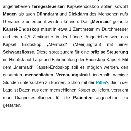
angetriebenen
ferngesteuerten
Kapselendoskop sollen sowohl
Magen
als auch
Dünndarm
und
Dickdarm
des Menschen aufs
Genaueste untersucht werden können. Das „
Mermaid
“ getaufte
Kapsel-Endoskop
misst in etwa 1 Zentimeter im Durchmesser
und circa 4,5 Zentimeter in der Länge. Angetrieben wird das
Kapsel Endoskop „Mermaid“ (Meerjungfrau) mit einer
Schwanzflosse
. Diese sorgt zudem für eine
präzise Steuerung
im Hinblick auf Lage und Fahrtrichtung der Endoskop-Kapsel. Mit
dem „Mermaid“ Kapsel-Endoskop soll es möglich werden, den
gesamten
menschlichen Verdauungstrakt
innerhalb weniger
Stunden untersuchen zu können. Schon mit der
Pille
, die in der
Lage ist Daten aus dem menschlichen Körper zu liefern, versucht
man Diagnosestellungen für die
Patienten
angenehmer zu
gestalten.