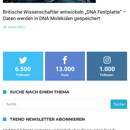
Britische Wissenschaftler entwickeln „DNA Festplatte“ –
Daten werden in DNA Molekülen gespeichert
26. Januar 2013
6.500
13.000
1.000
Follower
Fans
Follower
SUCHE NACH EINEM THEMA
Suche nach:
TREND NEWSLETTER ABONNIEREN