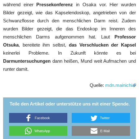
während einer
Pressekonferenz
in Osaka vor. Hier wurden
Bilder gezeigt, wie das Kapselendoskop, angetrieben von der
Schwanzflosse durch den menschlichen Darm reist. Zudem
wurden Bilder gezeigt, die das Endoskop im Inneren des
menschlichen Darms aufgenommen hat. Laut
Professor
Otsuka
, bereitete ihm selbst,
das Verschlucken der Kapsel
keinerlei Probleme. In Zukunft könnte es bei
Darmuntersuchungen
dann heißen, Mund weit Aufmachen und
runter damit.
Quelle:
mdn.mainichi
Teile den Artikel oder unterstütze uns mit einer Spende.
Facebook
Twitter
WhatsApp
E-Mail