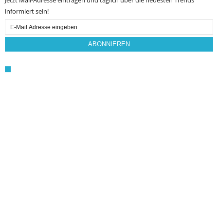
Jetzt Mail-Adresse eintragen und täglich über die neuesten Trends
informiert sein!
Email
Subscription
ABONNIEREN