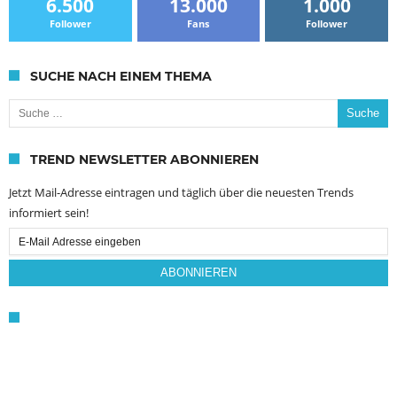
6.500
13.000
1.000
Follower
Fans
Follower
SUCHE NACH EINEM THEMA
Suche nach:
TREND NEWSLETTER ABONNIEREN
Jetzt Mail-Adresse eintragen und täglich über die neuesten Trends
informiert sein!
Email
Subscription
ABONNIEREN