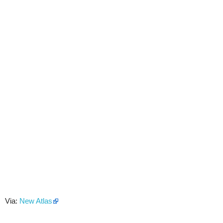
Via:
New Atlas