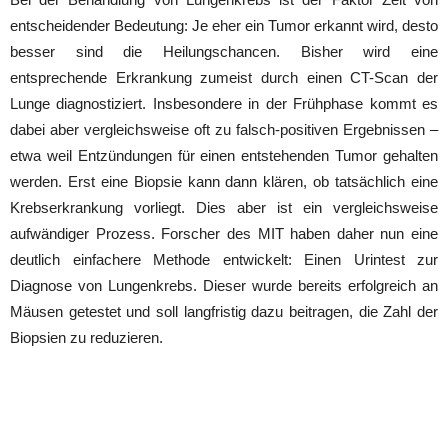
entscheidender Bedeutung: Je eher ein Tumor erkannt wird, desto
besser sind die Heilungschancen. Bisher wird eine
entsprechende Erkrankung zumeist durch einen CT-Scan der
Lunge diagnostiziert. Insbesondere in der Frühphase kommt es
dabei aber vergleichsweise oft zu falsch-positiven Ergebnissen –
etwa weil Entzündungen für einen entstehenden Tumor gehalten
werden. Erst eine Biopsie kann dann klären, ob tatsächlich eine
Krebserkrankung vorliegt. Dies aber ist ein vergleichsweise
aufwändiger Prozess. Forscher des MIT haben daher nun eine
deutlich einfachere Methode entwickelt: Einen Urintest zur
Diagnose von Lungenkrebs. Dieser wurde bereits erfolgreich an
Mäusen getestet und soll langfristig dazu beitragen, die Zahl der
Biopsien zu reduzieren.