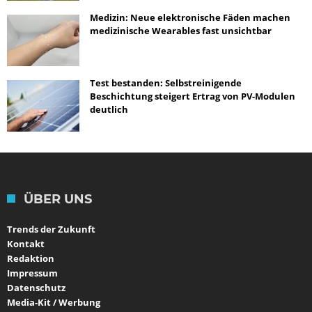
Medizin: Neue elektronische Fäden machen
medizinische Wearables fast unsichtbar
Test bestanden: Selbstreinigende
Beschichtung steigert Ertrag von PV-Modulen
deutlich
ÜBER UNS
Trends der Zukunft
Kontakt
Redaktion
Impressum
Datenschutz
Media-Kit / Werbung