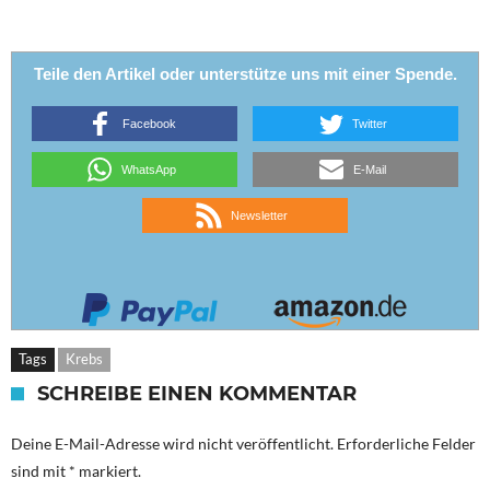
Teile den Artikel oder unterstütze uns mit einer Spende.
Facebook
Twitter
WhatsApp
E-Mail
Newsletter
Tags
Krebs
SCHREIBE EINEN KOMMENTAR
Deine E-Mail-Adresse wird nicht veröffentlicht.
Erforderliche Felder
sind mit
*
markiert.