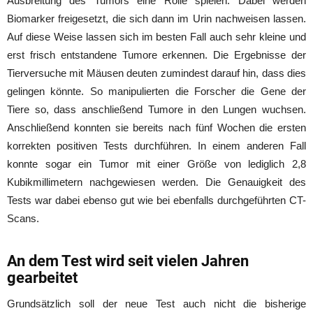
Ausbreitung des Tumors eine Rolle spielen. Dabei werden
Biomarker freigesetzt, die sich dann im Urin nachweisen lassen.
Auf diese Weise lassen sich im besten Fall auch sehr kleine und
erst frisch entstandene Tumore erkennen. Die Ergebnisse der
Tierversuche mit Mäusen deuten zumindest darauf hin, dass dies
gelingen könnte. So manipulierten die Forscher die Gene der
Tiere so, dass anschließend Tumore in den Lungen wuchsen.
Anschließend konnten sie bereits nach fünf Wochen die ersten
korrekten positiven Tests durchführen. In einem anderen Fall
konnte sogar ein Tumor mit einer Größe von lediglich 2,8
Kubikmillimetern nachgewiesen werden. Die Genauigkeit des
Tests war dabei ebenso gut wie bei ebenfalls durchgeführten CT-
Scans.
An dem Test wird seit vielen Jahren
gearbeitet
Grundsätzlich soll der neue Test auch nicht die bisherige