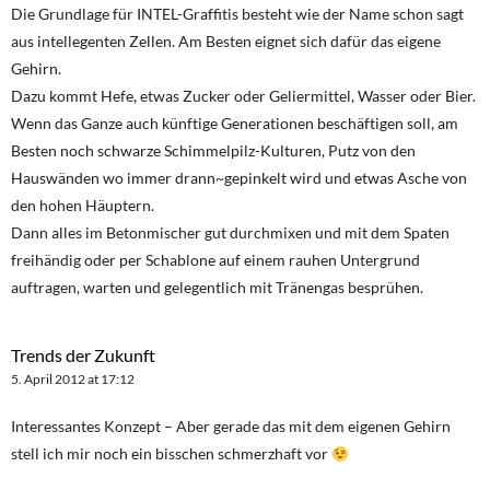
Die Grundlage für INTEL-Graffitis besteht wie der Name schon sagt
aus intellegenten Zellen. Am Besten eignet sich dafür das eigene
Gehirn.
Dazu kommt Hefe, etwas Zucker oder Geliermittel, Wasser oder Bier.
Wenn das Ganze auch künftige Generationen beschäftigen soll, am
Besten noch schwarze Schimmelpilz-Kulturen, Putz von den
Hauswänden wo immer drann~gepinkelt wird und etwas Asche von
den hohen Häuptern.
Dann alles im Betonmischer gut durchmixen und mit dem Spaten
freihändig oder per Schablone auf einem rauhen Untergrund
auftragen, warten und gelegentlich mit Tränengas besprühen.
Trends der Zukunft
5. April 2012 at 17:12
Interessantes Konzept – Aber gerade das mit dem eigenen Gehirn
stell ich mir noch ein bisschen schmerzhaft vor