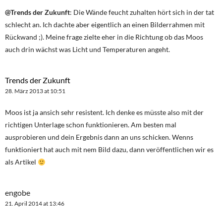
@Trends der Zukunft
: Die Wände feucht zuhalten hört sich in der tat
schlecht an. Ich dachte aber eigentlich an einen Bilderrahmen mit
Rückwand ;). Meine frage zielte eher in die Richtung ob das Moos
auch drin wächst was Licht und Temperaturen angeht.
Trends der Zukunft
28. März 2013 at 10:51
Moos ist ja ansich sehr resistent. Ich denke es müsste also mit der
richtigen Unterlage schon funktionieren. Am besten mal
ausprobieren und dein Ergebnis dann an uns schicken. Wenns
funktioniert hat auch mit nem Bild dazu, dann veröffentlichen wir es
als Artikel
engobe
21. April 2014 at 13:46