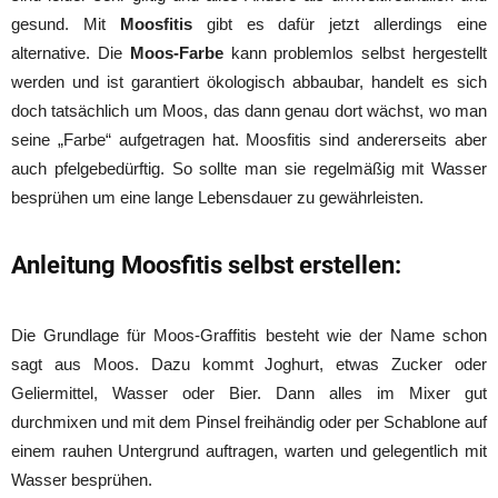
gesund. Mit
Moosfitis
gibt es dafür jetzt allerdings eine
alternative. Die
Moos-Farbe
kann problemlos selbst hergestellt
werden und ist garantiert ökologisch abbaubar, handelt es sich
doch tatsächlich um Moos, das dann genau dort wächst, wo man
seine „Farbe“ aufgetragen hat. Moosfitis sind andererseits aber
auch pfelgebedürftig. So sollte man sie regelmäßig mit Wasser
besprühen um eine lange Lebensdauer zu gewährleisten.
Anleitung Moosfitis selbst erstellen:
Die Grundlage für Moos-Graffitis besteht wie der Name schon
sagt aus Moos. Dazu kommt Joghurt, etwas Zucker oder
Geliermittel, Wasser oder Bier. Dann alles im Mixer gut
durchmixen und mit dem Pinsel freihändig oder per Schablone auf
einem rauhen Untergrund auftragen, warten und gelegentlich mit
Wasser besprühen.