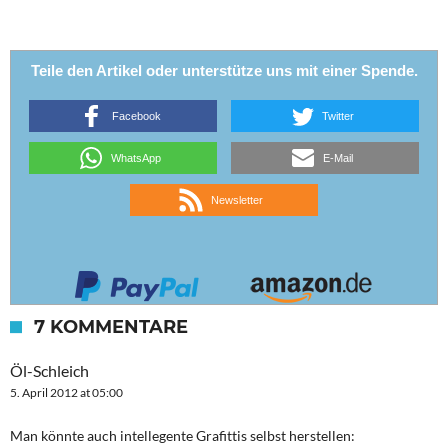
Teile den Artikel oder unterstütze uns mit einer Spende.
Facebook
Twitter
WhatsApp
E-Mail
Newsletter
7 KOMMENTARE
Öl-Schleich
5. April 2012 at 05:00
Man könnte auch intellegente Grafittis selbst herstellen: