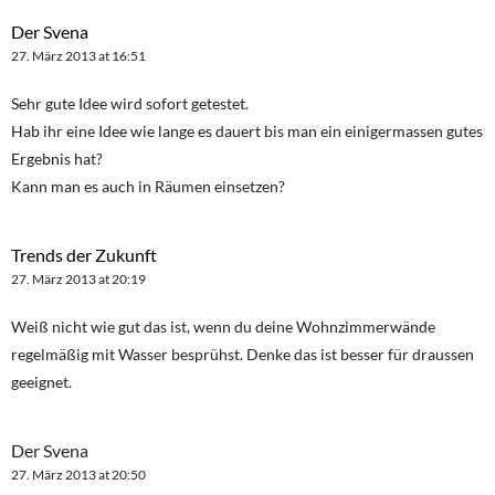
Der Svena
27. März 2013 at 16:51
Sehr gute Idee wird sofort getestet.
Hab ihr eine Idee wie lange es dauert bis man ein einigermassen gutes
Ergebnis hat?
Kann man es auch in Räumen einsetzen?
Trends der Zukunft
27. März 2013 at 20:19
Weiß nicht wie gut das ist, wenn du deine Wohnzimmerwände
regelmäßig mit Wasser besprühst. Denke das ist besser für draussen
geeignet.
Der Svena
27. März 2013 at 20:50