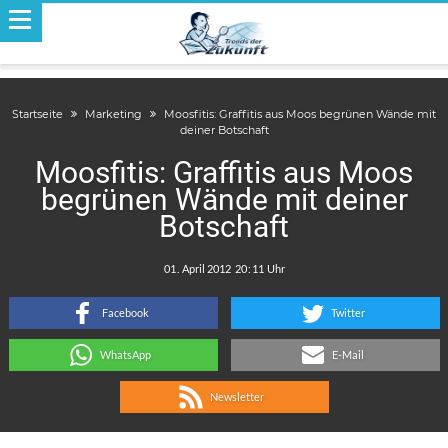
Startseite
Marketing
Moosfitis: Graffitis aus Moos begrünen Wände mit
deiner Botschaft
Moosfitis: Graffitis aus Moos
begrünen Wände mit deiner
Botschaft
.
:
Facebook
Twitter
WhatsApp
E-Mail
Newsletter