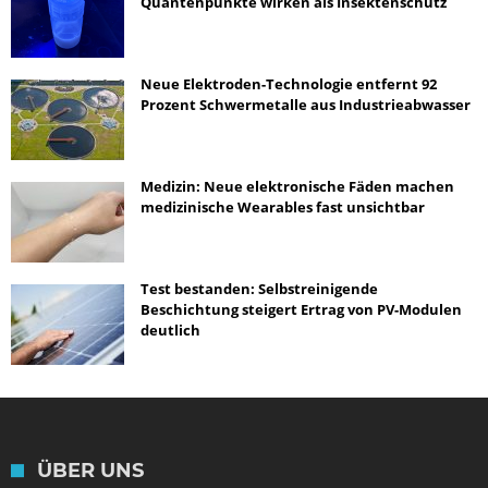
Quantenpunkte wirken als Insektenschutz
Neue Elektroden-Technologie entfernt 92
Prozent Schwermetalle aus Industrieabwasser
Medizin: Neue elektronische Fäden machen
medizinische Wearables fast unsichtbar
Test bestanden: Selbstreinigende
Beschichtung steigert Ertrag von PV-Modulen
deutlich
ÜBER UNS