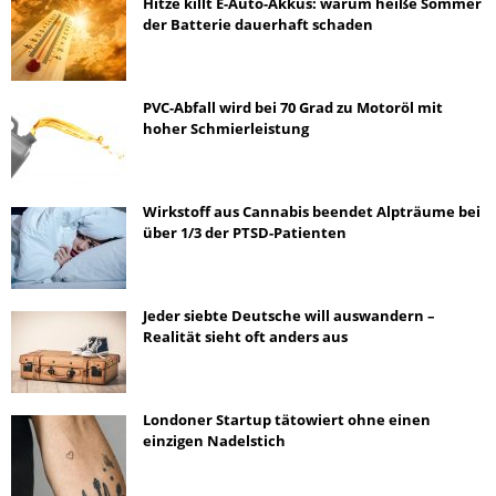
Hitze killt E-Auto-Akkus: warum heiße Sommer
der Batterie dauerhaft schaden
PVC-Abfall wird bei 70 Grad zu Motoröl mit
hoher Schmierleistung
Wirkstoff aus Cannabis beendet Alpträume bei
über 1/3 der PTSD-Patienten
Jeder siebte Deutsche will auswandern –
Realität sieht oft anders aus
Londoner Startup tätowiert ohne einen
einzigen Nadelstich