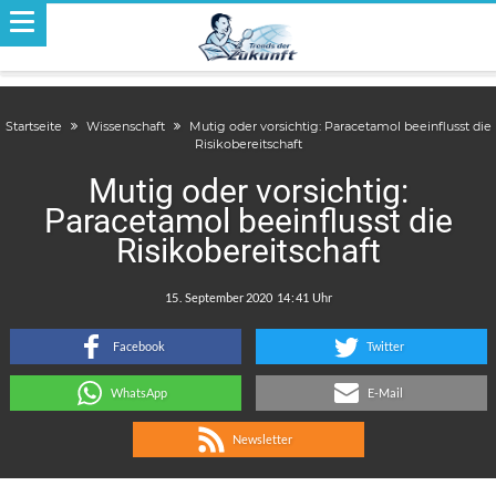
Startseite
Wissenschaft
Mutig oder vorsichtig: Paracetamol beeinflusst die
Risikobereitschaft
Mutig oder vorsichtig:
Paracetamol beeinflusst die
Risikobereitschaft
.
:
Facebook
Twitter
WhatsApp
E-Mail
Newsletter