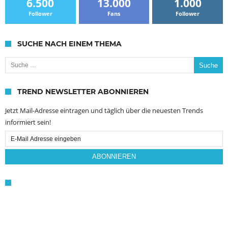
6.500
13.000
1.000
Follower
Fans
Follower
SUCHE NACH EINEM THEMA
Suche nach:
TREND NEWSLETTER ABONNIEREN
Jetzt Mail-Adresse eintragen und täglich über die neuesten Trends
informiert sein!
Email
Subscription
ABONNIEREN