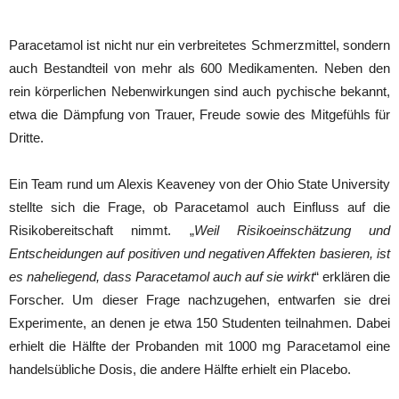
Paracetamol ist nicht nur ein verbreitetes Schmerzmittel, sondern
auch Bestandteil von mehr als 600 Medikamenten. Neben den
rein körperlichen Nebenwirkungen sind auch pychische bekannt,
etwa die Dämpfung von Trauer, Freude sowie des Mitgefühls für
Dritte.
Ein Team rund um Alexis Keaveney von der Ohio State University
stellte sich die Frage, ob Paracetamol auch Einfluss auf die
Risikobereitschaft nimmt. „
Weil Risikoeinschätzung und
Entscheidungen auf positiven und negativen Affekten basieren, ist
es naheliegend, dass Paracetamol auch auf sie wirkt
“ erklären die
Forscher. Um dieser Frage nachzugehen, entwarfen sie drei
Experimente, an denen je etwa 150 Studenten teilnahmen. Dabei
erhielt die Hälfte der Probanden mit 1000 mg Paracetamol eine
handelsübliche Dosis, die andere Hälfte erhielt ein Placebo.