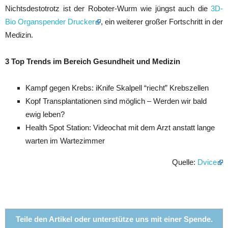
Nichtsdestotrotz ist der Roboter-Wurm wie jüngst auch die
3D-
Bio Organspender Drucker
, ein weiterer großer Fortschritt in der
Medizin.
3 Top Trends im Bereich Gesundheit und Medizin
Kampf gegen Krebs: iKnife Skalpell “riecht” Krebszellen
Kopf Transplantationen sind möglich – Werden wir bald
ewig leben?
Health Spot Station: Videochat mit dem Arzt anstatt lange
warten im Wartezimmer
Quelle:
Dvice
Teile den Artikel oder unterstütze uns mit einer Spende.