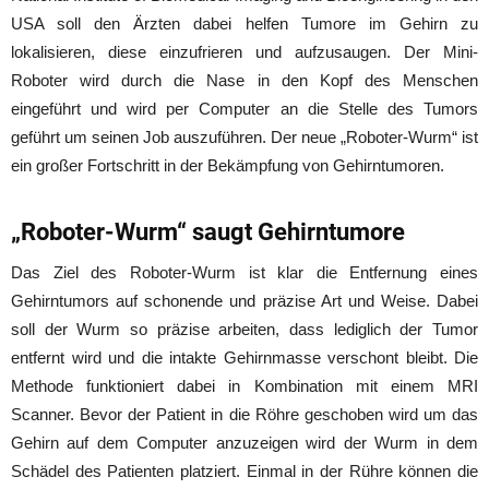
USA soll den Ärzten dabei helfen Tumore im Gehirn zu
lokalisieren, diese einzufrieren und aufzusaugen. Der Mini-
Roboter wird durch die Nase in den Kopf des Menschen
eingeführt und wird per Computer an die Stelle des Tumors
geführt um seinen Job auszuführen. Der neue „Roboter-Wurm“ ist
ein großer Fortschritt in der Bekämpfung von Gehirntumoren.
„Roboter-Wurm“ saugt Gehirntumore
Das Ziel des Roboter-Wurm ist klar die Entfernung eines
Gehirntumors auf schonende und präzise Art und Weise. Dabei
soll der Wurm so präzise arbeiten, dass lediglich der Tumor
entfernt wird und die intakte Gehirnmasse verschont bleibt. Die
Methode funktioniert dabei in Kombination mit einem MRI
Scanner. Bevor der Patient in die Röhre geschoben wird um das
Gehirn auf dem Computer anzuzeigen wird der Wurm in dem
Schädel des Patienten platziert. Einmal in der Rühre können die