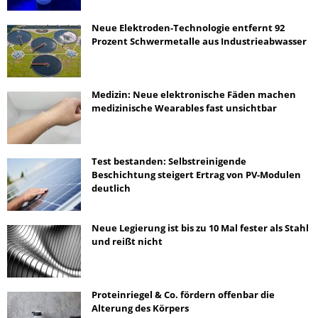
Neue Elektroden-Technologie entfernt 92
Prozent Schwermetalle aus Industrieabwasser
Medizin: Neue elektronische Fäden machen
medizinische Wearables fast unsichtbar
Test bestanden: Selbstreinigende
Beschichtung steigert Ertrag von PV-Modulen
deutlich
Neue Legierung ist bis zu 10 Mal fester als Stahl
und reißt nicht
Proteinriegel & Co. fördern offenbar die
Alterung des Körpers