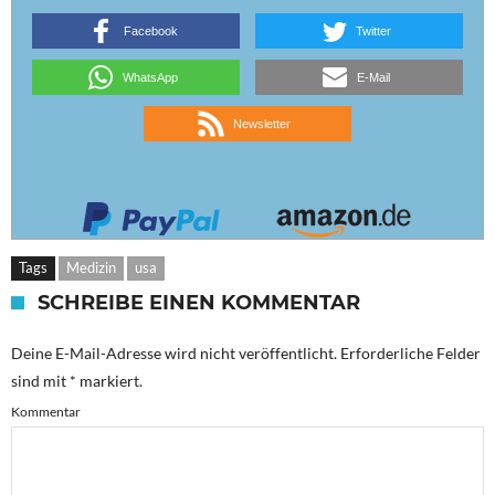
Facebook
Twitter
WhatsApp
E-Mail
Newsletter
Tags
Medizin
usa
SCHREIBE EINEN KOMMENTAR
Deine E-Mail-Adresse wird nicht veröffentlicht.
Erforderliche Felder
sind mit
*
markiert.
Kommentar