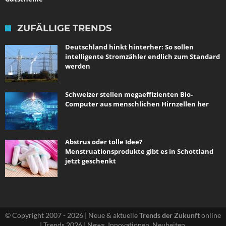
ZUFÄLLIGE TRENDS
Deutschland hinkt hinterher: So sollen
intelligente Stromzähler endlich zum Standard
werden
Schweizer stellen megaeffizienten Bio-
Computer aus menschlichen Hirnzellen her
Abstrus oder tolle Idee?
Menstruationsprodukte gibt es in Schottland
jetzt geschenkt
© Copyright 2007 - 2026 | Neue & aktuelle
Trends der Zukunft
online
| Trends 2026 | News, Innovationen, Neuheiten.