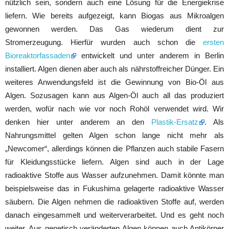
nützlich sein, sondern auch eine Lösung für die Energiekrise
liefern. Wie bereits aufgezeigt, kann Biogas aus Mikroalgen
gewonnen werden. Das Gas wiederum dient zur
Stromerzeugung. Hierfür wurden auch schon die
ersten
Bioreaktorfassaden
entwickelt und unter anderem in Berlin
installiert. Algen dienen aber auch als nährstoffreicher Dünger. Ein
weiteres Anwendungsfeld ist die Gewinnung von Bio-Öl aus
Algen. Sozusagen kann aus Algen-Öl auch all das produziert
werden, wofür nach wie vor noch Rohöl verwendet wird. Wir
denken hier unter anderem an den
Plastik-Ersatz
. Als
Nahrungsmittel gelten Algen schon lange nicht mehr als
„Newcomer“, allerdings können die Pflanzen auch stabile Fasern
für Kleidungsstücke liefern. Algen sind auch in der Lage
radioaktive Stoffe aus Wasser aufzunehmen. Damit könnte man
beispielsweise das in Fukushima gelagerte radioaktive Wasser
säubern. Die Algen nehmen die radioaktiven Stoffe auf, werden
danach eingesammelt und weiterverarbeitet. Und es geht noch
weiter. Aus genetisch veränderten Algen können auch Antikörper