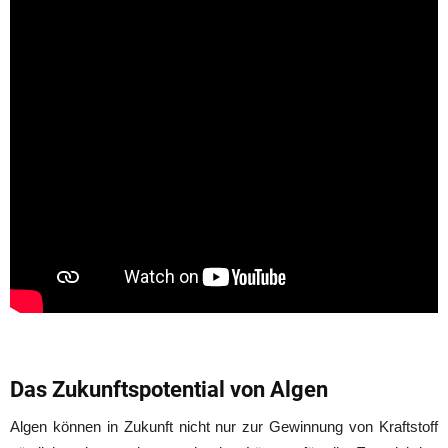
Das Zukunftspotential von Algen
Algen können in Zukunft nicht nur zur Gewinnung von Kraftstoff