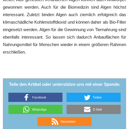
gewonnen werden. Auch für die Biomedizin sind Algen höchst
interessant. Zuletzt binden Algen auch ziemlich erfolgreich das
klimaschädliche Kohlenstoffdioxid und können daher als Bio-Filter
eingesetzt werden. Algen für die Gewinnung von Tiernahrung sind
ebenfalls interessant. So lassen sich dadurch Anbauflächen für
Nahrungsmittel für Menschen wieder in einem größeren Rahmen
erschließen.
Teile den Artikel oder unterstütze uns mit einer Spende.
Facebook
Twitter
WhatsApp
E-Mail
Newsletter