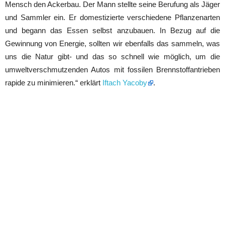
Mensch den Ackerbau. Der Mann stellte seine Berufung als Jäger
und Sammler ein. Er domestizierte verschiedene Pflanzenarten
und begann das Essen selbst anzubauen. In Bezug auf die
Gewinnung von Energie, sollten wir ebenfalls das sammeln, was
uns die Natur gibt- und das so schnell wie möglich, um die
umweltverschmutzenden Autos mit fossilen Brennstoffantrieben
rapide zu minimieren.“ erklärt
Iftach Yacoby
.