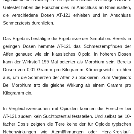
Getestet haben die Forscher dies im Anschluss an Rhesusaffen,
die verschiedene Dosen AT-121 erhielten und im Anschluss
Schmerztests durchliefen.
Das Ergebnis bestätigte die Ergebnisse der Simulation: Bereits in
geringen Dosen hemmte AT-121 das Schmerzempfinden der
Affen genauso wie ein klassisches Oipoid. In höheren Dosen
kann der Wirkstoff 199 Mal potenter als Morphium sein. Bereits
Dosen von 0,01 Gramm pro Kilogramm Körpergewicht reichten
aus, um die Schmerzen der Affen zu blockieren. Zum Vergleich:
Bei Morphium tritt die gleiche Wirkung ab einem Gramm pro
Kilogramm ein.
In Vergleichsversuchen mit Opioiden konnten die Forscher bei
AT-121 zudem kein Suchtpotential feststellen. Und selbst bei 10-
facher Dosis zeigten die Tiere keine der für Opioide typischen
Nebenwirkungen wie Atemlähmungen oder Herz-Kreislauf-