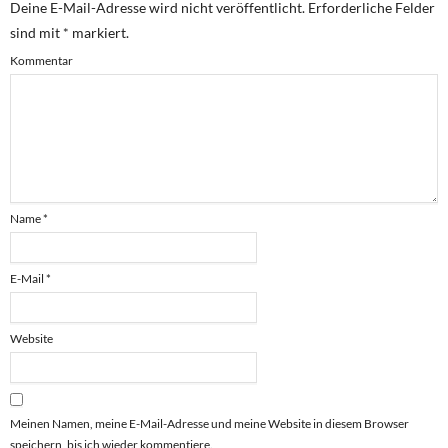
Deine E-Mail-Adresse wird nicht veröffentlicht.
Erforderliche Felder
sind mit
*
markiert.
Kommentar
Name
*
E-Mail
*
Website
Meinen Namen, meine E-Mail-Adresse und meine Website in diesem Browser
speichern, bis ich wieder kommentiere.