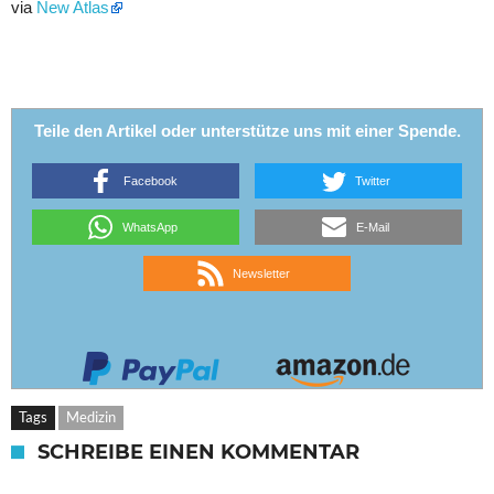
via
New Atlas
Teile den Artikel oder unterstütze uns mit einer Spende.
Facebook
Twitter
WhatsApp
E-Mail
Newsletter
Tags
Medizin
SCHREIBE EINEN KOMMENTAR