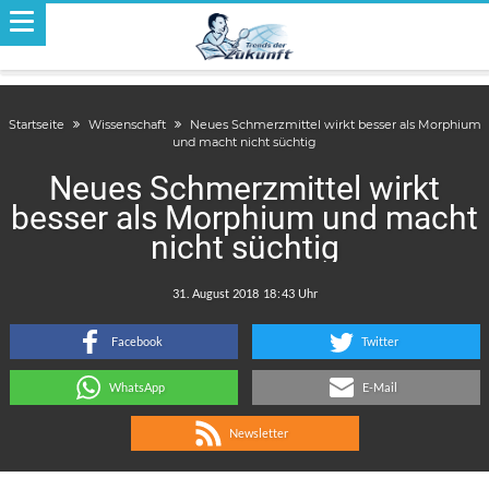
Startseite
Wissenschaft
Neues Schmerzmittel wirkt besser als Morphium
und macht nicht süchtig
Neues Schmerzmittel wirkt
besser als Morphium und macht
nicht süchtig
.
:
Facebook
Twitter
WhatsApp
E-Mail
Newsletter