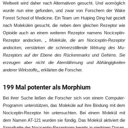
Weltweit wird daher nach Alternativen gesucht. Und womöglich
wurde nun eine gefunden, und zwar von Forschern der Wake
Forest School of Medicine. Ein Team um Huiping Ding hat gezielt
nach Molekülen gesucht, die neben dem gleichen Rezeptor wie
Opioide auch an einem weiteren Rezeptor namens Nociceptin-
Rezeptor andocken. „
Moleküle, die am Nociceptin-Rezeptor
andocken, verstärken die schmerzstillende Wirkung des Mu-
Rezeptors auf der Ebene des Rückenmarks und Gehirns. Sie
erzeugen aber nicht die Atemlähmung und Abhängigkeiten
anderer Wirkstoffe
„, erklärten die Forscher.
199 Mal potenter als Morphium
Bei ihrer Suche ließen die Forscher sich von einem Computer-
Programm unterstützen, das Moleküle auf ihre Bindung mit dem
Nociceptin-Rezeptor hin untersuchten. Bei einem Molekül mit
dem Namen AT-121 wurden sie fündig. Das Molekül aktiviert die
Signalkette der Nociceptin-Rezeptoren bereits in niedrigen Dosen.