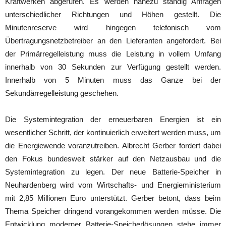
Kraftwerken abgerufen. Es werden nahezu ständig Anfragen
unterschiedlicher Richtungen und Höhen gestellt. Die
Minutenreserve wird hingegen telefonisch vom
Übertragungsnetzbetreiber an den Lieferanten angefordert. Bei
der Primärregelleistung muss die Leistung in vollem Umfang
innerhalb von 30 Sekunden zur Verfügung gestellt werden.
Innerhalb von 5 Minuten muss das Ganze bei der
Sekundärregelleistung geschehen.
Die Systemintegration der erneuerbaren Energien ist ein
wesentlicher Schritt, der kontinuierlich erweitert werden muss, um
die Energiewende voranzutreiben. Albrecht Gerber fordert dabei
den Fokus bundesweit stärker auf den Netzausbau und die
Systemintegration zu legen. Der neue Batterie-Speicher in
Neuhardenberg wird vom Wirtschafts- und Energieministerium
mit 2,85 Millionen Euro unterstützt. Gerber betont, dass beim
Thema Speicher dringend vorangekommen werden müsse. Die
Entwicklung moderner Batterie-Speicherlösungen stehe immer