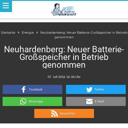
Startseite
Energie
Neuhardenberg: Neuer Batterie-Großspeicher in Betrieb
genommen
Neuhardenberg: Neuer Batterie-
Großspeicher in Betrieb
genommen
.
:
Facebook
Twitter
WhatsApp
E-Mail
Newsletter