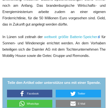
noch am Anfang. Das brandenburgische Wirtschafts- und
Energieministerium arbeite zudem an einer eigenen
Förderrichtlinie, für die 50 Millionen Euro vorgesehen sind. Geld,
das in Zukunft gut angelegt werden dürfte.
In Lünen soll zeitnah der
weltweit größte Batterie-Speicher
für
Sonnen- und Windenergie errichtet werden. An dem Vorhaben
beteiligen sich die Daimler AG mit dem Tochterunternehmen The
Mobility House sowie die Getec Gruppe und Remondis.
Teile den Artikel oder unterstütze uns mit einer Spende.
Facebook
Twitter
WhatsApp
E-Mail