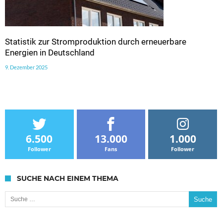
Statistik zur Stromproduktion durch erneuerbare
Energien in Deutschland
9. Dezember 2025
6.500
13.000
1.000
Follower
Fans
Follower
SUCHE NACH EINEM THEMA
Suche nach: