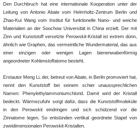
Den Durchbruch hat eine internationale Kooperation unter der
Leitung von Antonio Abate vom Helmholtz-Zentrum Berlin und
Zhao-Kui Wang vom Institut für funktionelle Nano- und weiche
Materialien an der Soochow Universität in China erzielt. Der mit
Zinn und Kunststoff versetzte Perowskit-Kristall ist extrem dünn,
ähnlich wie Graphen, das vermeintliche Wundermaterial, das aus
einer einzigen oder wenigen Lagen bienenwabenförmig
angeordneter Kohlenstoffatome besteht.
Erstautor Meng Li, der, betreut von Abate, in Berlin promoviert hat,
nennt den Kunststoff bei seinem schier unaussprechlichen
Namen: Phenylethylammoniumchlorid. Damit wird der Kristall
bedeckt. Wärmezufuhr sorgt dafür, dass die Kunststoffmoleküle
in den Perowskit eindringen und sich schützend vor die
Zinnatome legen. So entstünden vertikal geordnete Stapel von
zweidimensionalen Perowskit-Kristallen.