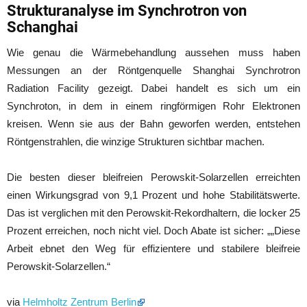
Strukturanalyse im Synchrotron von
Schanghai
Wie genau die Wärmebehandlung aussehen muss haben
Messungen an der Röntgenquelle Shanghai Synchrotron
Radiation Facility gezeigt. Dabei handelt es sich um ein
Synchroton, in dem in einem ringförmigen Rohr Elektronen
kreisen. Wenn sie aus der Bahn geworfen werden, entstehen
Röntgenstrahlen, die winzige Strukturen sichtbar machen.
Die besten dieser bleifreien Perowskit-Solarzellen erreichten
einen Wirkungsgrad von 9,1 Prozent und hohe Stabilitätswerte.
Das ist verglichen mit den Perowskit-Rekordhaltern, die locker 25
Prozent erreichen, noch nicht viel. Doch Abate ist sicher: „„Diese
Arbeit ebnet den Weg für effizientere und stabilere bleifreie
Perowskit-Solarzellen.“
via
Helmholtz Zentrum Berlin