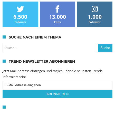
6.500
13.000
1.000
Follower
Fans
Follower
SUCHE NACH EINEM THEMA
Suche nach:
TREND NEWSLETTER ABONNIEREN
Jetzt Mail-Adresse eintragen und täglich über die neuesten Trends
informiert sein!
Email
Subscription
ABONNIEREN