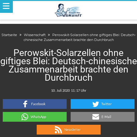
Startseite
Wissenschaft
Perowskit-Solarzellen ohne giftiges Blei: Deutsch-
chinesische Zusammenarbeit brachte den Durchbruch
Perowskit-Solarzellen ohne
giftiges Blei: Deutsch-chinesische
Zusammenarbeit brachte den
Durchbruch
.
:
Facebook
Twitter
WhatsApp
E-Mail
Newsletter