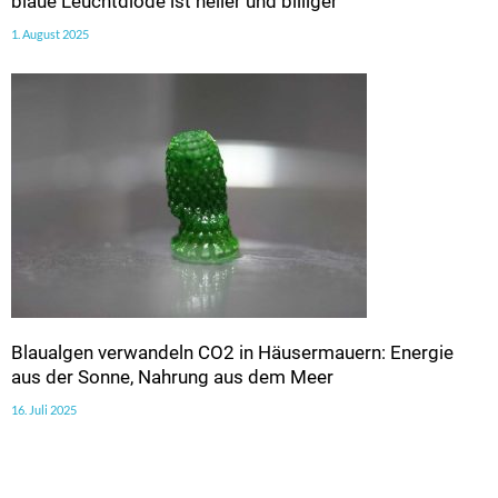
blaue Leuchtdiode ist heller und billiger
1. August 2025
Blaualgen verwandeln CO2 in Häusermauern: Energie
aus der Sonne, Nahrung aus dem Meer
16. Juli 2025