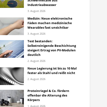
Schwermetalle aus
Industrieabwasser
3. August 2026
Medizin: Neue elektronische
Fäden machen medizinische
Wearables fast unsichtbar
3. August 2026
Test bestanden:
Selbstreinigende Beschichtung
steigert Ertrag von PV-Modulen
deutlich
2. August 2026
Neue Legierung ist bis zu 10 Mal
fester als Stahl und reißt nicht
2. August 2026
Proteinriegel & Co. fördern
offenbar die Alterung des
Körpers
1. August 2026