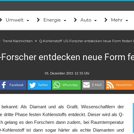
Umwelt
Energie
Auto
Mehr
Trend Nachrichten
Q-Kohlenstoff: US-Forscher entdecken neue Form festen 
-Forscher entdecken neue Form f
.
:
Facebook
Twitter
WhatsApp
E-Mail
Newsletter
 bekannt: Als Diamant und als Grafit. Wissenschaftlern der
e dritte Phase festen Kohlenstoffs entdeckt. Dieser wird als Q-
such gelang es den Forschern dann zudem, bei Raumtemperatur
Q-Kohlenstoff ist dann sogar härter als echte Diamanten und