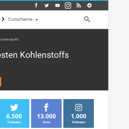
Gutscheine
Kohlenstoffs
esten Kohlenstoffs
6.500
13.000
1.000
Follower
Fans
Follower