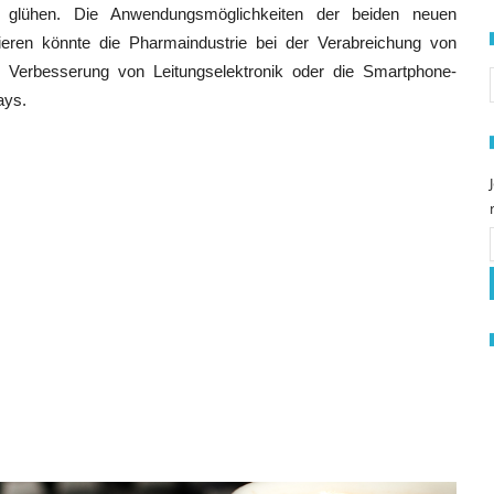
zu glühen. Die Anwendungsmöglichkeiten der beiden neuen
itieren könnte die Pharmaindustrie bei der Verabreichung von
S
r Verbesserung von Leitungselektronik oder die Smartphone-
ays.