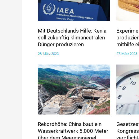
Mit Deutschlands Hilfe: Kenia
Experimen
soll zukünftig klimaneutralen
produzie
Dünger produzieren
mithilfe 
28. März 2023
27. März 2023
Rekordhöhe: China baut ein
Gesetzes
Wasserkraftwerk 5.000 Meter
Kongress 
über dem Meeresspiegel
verpflic