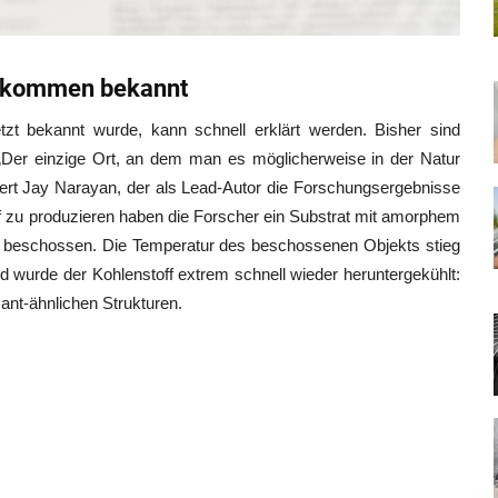
Vorkommen bekannt
tzt bekannt wurde, kann schnell erklärt werden. Bisher sind
„Der einzige Ort, an dem man es möglicherweise in der Natur
äutert Jay Narayan, der als Lead-Autor die Forschungsergebnisse
off zu produzieren haben die Forscher ein Substrat mit amorphem
r beschossen. Die Temperatur des beschossenen Objekts stieg
nd wurde der Kohlenstoff extrem schnell wieder heruntergekühlt:
ant-ähnlichen Strukturen.