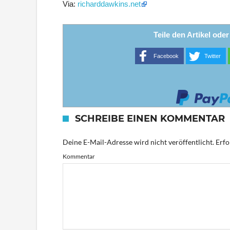
Via:
richarddawkins.net
Teile den Artikel ode
Facebook
Twitter
SCHREIBE EINEN KOMMENTAR
Deine E-Mail-Adresse wird nicht veröffentlicht.
Erfo
Kommentar