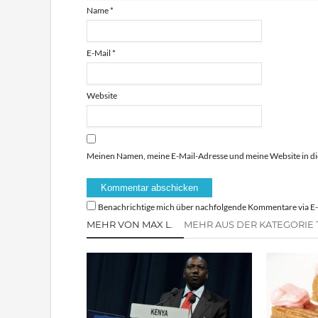
Name
*
E-Mail
*
Website
Meinen Namen, meine E-Mail-Adresse und meine Website in di
Benachrichtige mich über nachfolgende Kommentare via E-
MEHR VON MAX L.
MEHR AUS DER KATEGORIE