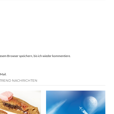
esem Browser speichern, bis ich wieder kommentiere.
Mail.
 TREND NACHRICHTEN