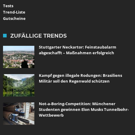
Tests
Trend-Liste
Gutscheine
ZUFÄLLIGE TRENDS
Stuttgarter Neckartor: Feinstaubalarm
abgeschafft – Maßnahmen erfolgreich
Kampf gegen illegale Rodungen: Brasiliens
Militär soll den Regenwald schützen
Not-a-Boring-Competition: Münchener
Studenten gewinnen Elon Musks Tunnelbohr-
Wettbewerb