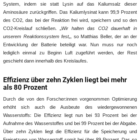
System, indem sie statt Lysin auf das Kaliumsalz dieser
Aminosäure zurückgriffen. Das Kaliumlysinat kann 99,9 Prozent
des CO2, das bei der Reaktion frei wird, speichern und so den
CO2-Kreislauf schließen. „
Wir halten das CO2 dauerhaft in
unserem Reaktionssystem fest
„, so Matthias Beller, der an der
Entwicklung der Batterie beteiligt war. Nun muss nur noch
lediglich einmal zu Beginn Luft zugeführt werden, der Rest
geschieht dann innerhalb des Kreislaufes.
Effizienz über zehn Zyklen liegt bei mehr
als 80 Prozent
Durch die von den Forscher:innen vorgenommen Optimierung
erhöht sich auch die Ausbeute des wiedergewonnenen
Wasserstoffs: Die Effizienz liegt nun bei 93 Prozent bei der
Aufnahme des Wasserstoffes und bei 99 Prozent bei der Abgabe.
Über zehn Zyklen liegt die Effizienz für die Speicherung und
Freisetzung von Wasserstoff somit bei über 89 Prozent. Das so