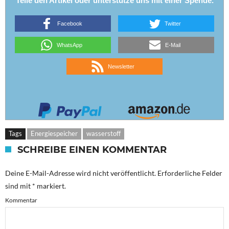
Teile den Artikel oder unterstütze uns mit einer Spende.
Facebook
Twitter
WhatsApp
E-Mail
Newsletter
Tags
Energiespeicher
wasserstoff
SCHREIBE EINEN KOMMENTAR
Deine E-Mail-Adresse wird nicht veröffentlicht.
Erforderliche Felder
sind mit
*
markiert.
Kommentar