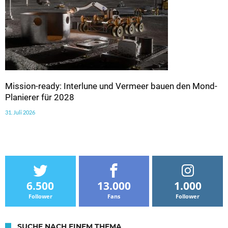
Mission-ready: Interlune und Vermeer bauen den Mond-
Planierer für 2028
31. Juli 2026
6.500
13.000
1.000
Follower
Fans
Follower
SUCHE NACH EINEM THEMA