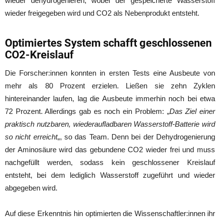
wieder dehydrogenieren, wobei der gespeicherte Wasserstoff
wieder freigegeben wird und CO2 als Nebenprodukt entsteht.
Optimiertes System schafft geschlossenen
CO2-Kreislauf
Die Forscher:innen konnten in ersten Tests eine Ausbeute von
mehr als 80 Prozent erzielen. Ließen sie zehn Zyklen
hintereinander laufen, lag die Ausbeute immerhin noch bei etwa
72 Prozent. Allerdings gab es noch ein Problem: „
Das Ziel einer
praktisch nutzbaren, wiederaufladbaren Wasserstoff-Batterie wird
so nicht erreicht
„, so das Team. Denn bei der Dehydrogenierung
der Aminosäure wird das gebundene CO2 wieder frei und muss
nachgefüllt werden, sodass kein geschlossener Kreislauf
entsteht, bei dem lediglich Wasserstoff zugeführt und wieder
abgegeben wird.
Auf diese Erkenntnis hin optimierten die Wissenschaftler:innen ihr