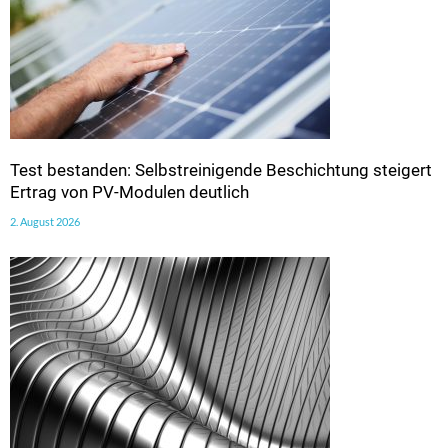
Test bestanden: Selbstreinigende Beschichtung steigert
Ertrag von PV-Modulen deutlich
2. August 2026