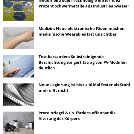
Neue Elektroden-Technologie entfernt 92
Prozent Schwermetalle aus Industrieabwasser
Medizin: Neue elektronische Fäden machen
medizinische Wearables fast unsichtbar
Test bestanden: Selbstreinigende
Beschichtung steigert Ertrag von PV-Modulen
deutlich
Neue Legierung ist bis zu 10 Mal fester als Stahl
und reißt nicht
Proteinriegel & Co. fördern offenbar die
Alterung des Körpers