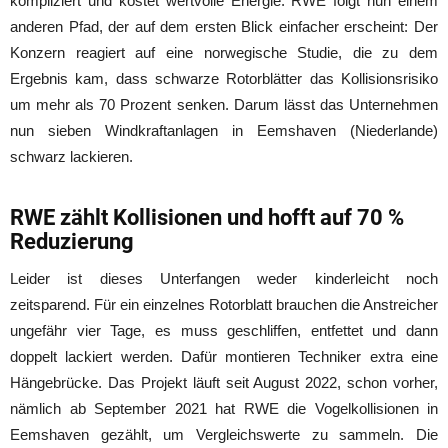
kompliziert und kostet wertvolle Energie. RWE folgt nun einem
anderen Pfad, der auf dem ersten Blick einfacher erscheint: Der
Konzern reagiert auf eine norwegische Studie, die zu dem
Ergebnis kam, dass schwarze Rotorblätter das Kollisionsrisiko
um mehr als 70 Prozent senken. Darum lässt das Unternehmen
nun sieben Windkraftanlagen in Eemshaven (Niederlande)
schwarz lackieren.
RWE zählt Kollisionen und hofft auf 70 %
Reduzierung
Leider ist dieses Unterfangen weder kinderleicht noch
zeitsparend. Für ein einzelnes Rotorblatt brauchen die Anstreicher
ungefähr vier Tage, es muss geschliffen, entfettet und dann
doppelt lackiert werden. Dafür montieren Techniker extra eine
Hängebrücke. Das Projekt läuft seit August 2022, schon vorher,
nämlich ab September 2021 hat RWE die Vogelkollisionen in
Eemshaven gezählt, um Vergleichswerte zu sammeln. Die