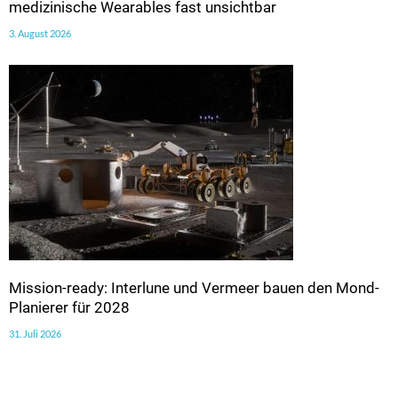
medizinische Wearables fast unsichtbar
3. August 2026
Mission-ready: Interlune und Vermeer bauen den Mond-
Planierer für 2028
31. Juli 2026