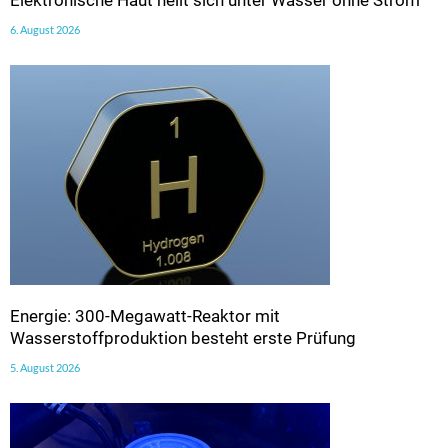
Elektronische Haut heilt sich unter Wasser ohne Strom
6. August 2026
Energie: 300-Megawatt-Reaktor mit
Wasserstoffproduktion besteht erste Prüfung
5. August 2026