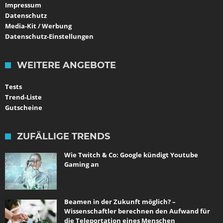
Impressum
Datenschutz
Media-Kit / Werbung
Datenschutz-Einstellungen
WEITERE ANGEBOTE
Tests
Trend-Liste
Gutscheine
ZUFÄLLIGE TRENDS
Wie Twitch & Co: Google kündigt Youtube
Gaming an
Beamen in der Zukunft möglich? –
Wissenschaftler berechnen den Aufwand für
die Teleportation eines Menschen