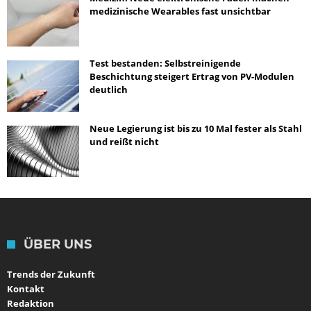
medizinische Wearables fast unsichtbar
Test bestanden: Selbstreinigende
Beschichtung steigert Ertrag von PV-Modulen
deutlich
Neue Legierung ist bis zu 10 Mal fester als Stahl
und reißt nicht
ÜBER UNS
Trends der Zukunft
Kontakt
Redaktion