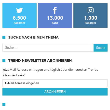
6.500
13.000
1.000
Follower
Fans
Follower
SUCHE NACH EINEM THEMA
Suche nach:
TREND NEWSLETTER ABONNIEREN
Jetzt Mail-Adresse eintragen und täglich über die neuesten Trends
informiert sein!
Email
Subscription
ABONNIEREN