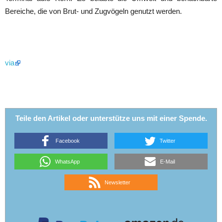
Bereiche, die von Brut- und Zugvögeln genutzt werden.
via
Teile den Artikel oder unterstütze uns mit einer Spende.
Facebook
Twitter
WhatsApp
E-Mail
Newsletter