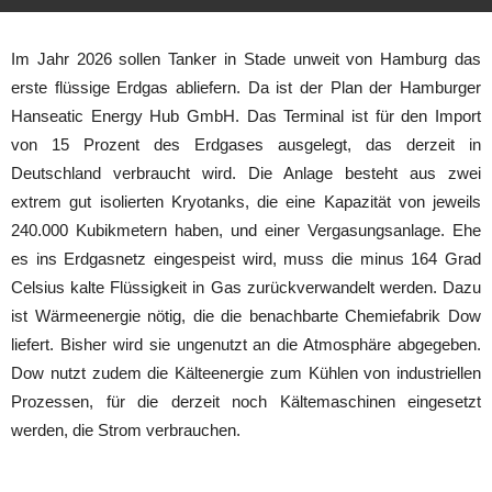
Im Jahr 2026 sollen Tanker in Stade unweit von Hamburg das
erste flüssige Erdgas abliefern. Da ist der Plan der Hamburger
Hanseatic Energy Hub GmbH. Das Terminal ist für den Import
von 15 Prozent des Erdgases ausgelegt, das derzeit in
Deutschland verbraucht wird. Die Anlage besteht aus zwei
extrem gut isolierten Kryotanks, die eine Kapazität von jeweils
240.000 Kubikmetern haben, und einer Vergasungsanlage. Ehe
es ins Erdgasnetz eingespeist wird, muss die minus 164 Grad
Celsius kalte Flüssigkeit in Gas zurückverwandelt werden. Dazu
ist Wärmeenergie nötig, die die benachbarte Chemiefabrik Dow
liefert. Bisher wird sie ungenutzt an die Atmosphäre abgegeben.
Dow nutzt zudem die Kälteenergie zum Kühlen von industriellen
Prozessen, für die derzeit noch Kältemaschinen eingesetzt
werden, die Strom verbrauchen.