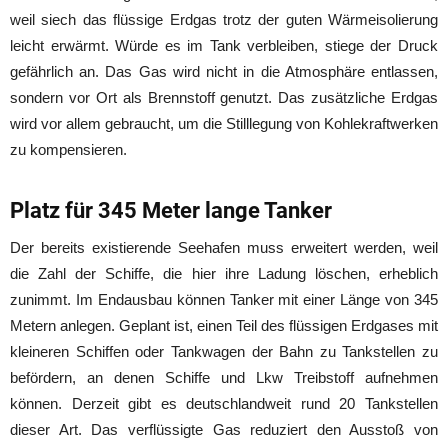
weil siech das flüssige Erdgas trotz der guten Wärmeisolierung
leicht erwärmt. Würde es im Tank verbleiben, stiege der Druck
gefährlich an. Das Gas wird nicht in die Atmosphäre entlassen,
sondern vor Ort als Brennstoff genutzt. Das zusätzliche Erdgas
wird vor allem gebraucht, um die Stilllegung von Kohlekraftwerken
zu kompensieren.
Platz für 345 Meter lange Tanker
Der bereits existierende Seehafen muss erweitert werden, weil
die Zahl der Schiffe, die hier ihre Ladung löschen, erheblich
zunimmt. Im Endausbau können Tanker mit einer Länge von 345
Metern anlegen. Geplant ist, einen Teil des flüssigen Erdgases mit
kleineren Schiffen oder Tankwagen der Bahn zu Tankstellen zu
befördern, an denen Schiffe und Lkw Treibstoff aufnehmen
können. Derzeit gibt es deutschlandweit rund 20 Tankstellen
dieser Art. Das verflüssigte Gas reduziert den Ausstoß von