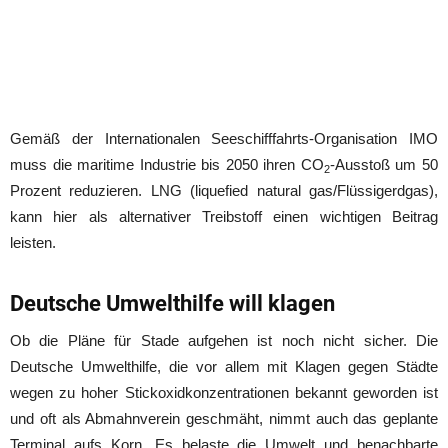
Gemäß der Internationalen Seeschifffahrts-Organisation IMO
muss die maritime Industrie bis 2050 ihren CO
-Ausstoß um 50
2
Prozent reduzieren. LNG (liquefied natural gas/Flüssigerdgas),
kann hier als alternativer Treibstoff einen wichtigen Beitrag
leisten.
Deutsche Umwelthilfe will klagen
Ob die Pläne für Stade aufgehen ist noch nicht sicher. Die
Deutsche Umwelthilfe, die vor allem mit Klagen gegen Städte
wegen zu hoher Stickoxidkonzentrationen bekannt geworden ist
und oft als Abmahnverein geschmäht, nimmt auch das geplante
Terminal aufs Korn. Es belaste die Umwelt und benachbarte