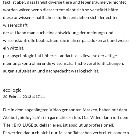
fakt ist aber, dass längst diverse tiere und lebensräume vernichtet
worden wären wenn dieser trent nicht sich so verstärkt hätte.
diese unwissenschaftlichen studien entziehen sich der echten
wissenschaft.
derzeit kann man auch eine entwicklung der meinungs und
wissenskontrolle beobachten, die in ihrer paradoxen art und weise
ein witz ist.
parapsychologie hat höhere standarts als dieverse derzeitige
meinungskontrollierende wissenschaftliche veröffentlichungen.
augen auf geist an und nachgedacht was logisch ist.
eco logic
20. Februar 2013 at 17:11
Die in dem angehängten Video genannten Marken, haben mit dem
Atribut „biologisch“ rein garnichts zu tun. Das Video dann mit dem
Titel: BIO-LÜGE zu deklarieren, ist absolut unprofessionell.
Es werden dadurch nicht nur falsche Tatsachen verbreitet, sondern