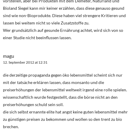
vorstellen, aber bei Produkten mit dem Demeter, Naturland und
Bioland Siegel kann mir keiner erzählen, dass diese genauso gesund
sind wie non-Bioprodukte. Diese haben viel strengere Kritieren und
lassen bei weitem nicht so viele Zusatzstoffe zu.
Wer grundsätzlich auf gesunde Ernährung achtet, wird sich von so
einer Studie nicht beeinflussen lassen.
magu
12. September 2012 at 12:31
die derzeitige propaganda gegen öko lebensmittel scheint sich nur
mit der tatsäche erklären lassen, dass monsanto und die
preiserhöhungen der lebensmittel weltweit irgend eine rolle spielen.
wissenschaftlich wurde festgestellt, dass die börse nicht an den
preiserhöhungen schuld sein soll.
die sich selbst ernannte elite hat angst keine guten lebensmittel mehr
zu günstigen preisen zu bekommen und wollen so den trent zu bio
brechen.