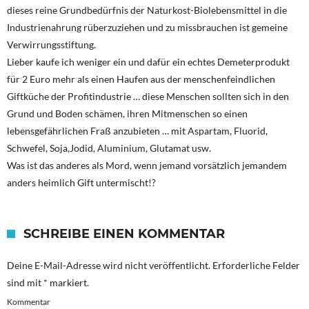
dieses reine Grundbedürfnis der Naturkost-Biolebensmittel in die
Industrienahrung rüberzuziehen und zu missbrauchen ist gemeine
Verwirrungsstiftung.
Lieber kaufe ich weniger ein und dafür ein echtes Demeterprodukt
für 2 Euro mehr als einen Haufen aus der menschenfeindlichen
Giftküche der Profitindustrie … diese Menschen sollten sich in den
Grund und Boden schämen, ihren Mitmenschen so einen
lebensgefährlichen Fraß anzubieten … mit Aspartam, Fluorid,
Schwefel, Soja,Jodid, Aluminium, Glutamat usw.
Was ist das anderes als Mord, wenn jemand vorsätzlich jemandem
anders heimlich Gift untermischt!?
SCHREIBE EINEN KOMMENTAR
Deine E-Mail-Adresse wird nicht veröffentlicht.
Erforderliche Felder
sind mit
*
markiert.
Kommentar