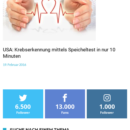
USA: Krebserkennung mittels Speicheltest in nur 10
Minuten
19. Februar 2016
6.500
13.000
1.000
Follower
Fans
Follower
SUCHE NACH EINEM THEMA