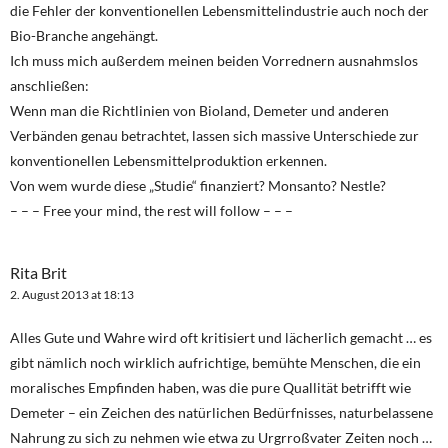
die Fehler der konventionellen Lebensmittelindustrie auch noch der
Bio-Branche angehängt.
Ich muss mich außerdem meinen beiden Vorrednern ausnahmslos
anschließen:
Wenn man die Richtlinien von Bioland, Demeter und anderen
Verbänden genau betrachtet, lassen sich massive Unterschiede zur
konventionellen Lebensmittelproduktion erkennen.
Von wem wurde diese „Studie“ finanziert? Monsanto? Nestle?
– – – Free your mind, the rest will follow – – –
Rita Brit
2. August 2013 at 18:13
Alles Gute und Wahre wird oft kritisiert und lächerlich gemacht … es
gibt nämlich noch wirklich aufrichtige, bemühte Menschen, die ein
moralisches Empfinden haben, was die pure Quallität betrifft wie
Demeter – ein Zeichen des natürlichen Bedürfnisses, naturbelassene
Nahrung zu sich zu nehmen wie etwa zu Urgrroßvater Zeiten noch …