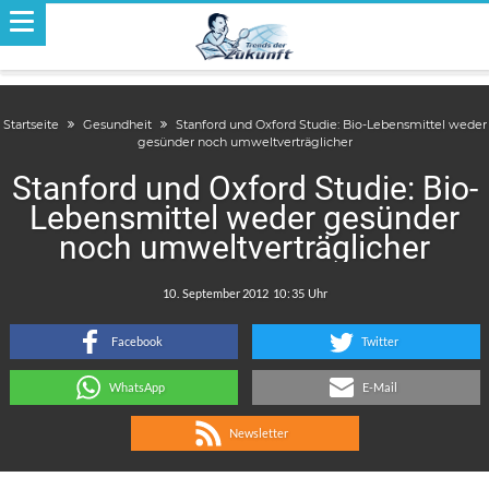
Startseite
Gesundheit
Stanford und Oxford Studie: Bio-Lebensmittel weder
gesünder noch umweltverträglicher
Stanford und Oxford Studie: Bio-
Lebensmittel weder gesünder
noch umweltverträglicher
.
:
Facebook
Twitter
WhatsApp
E-Mail
Newsletter