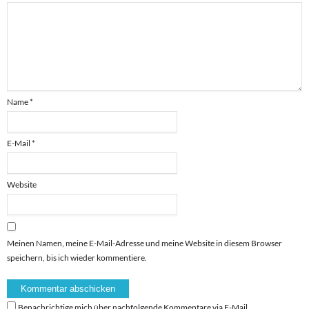
Name
*
E-Mail
*
Website
Meinen Namen, meine E-Mail-Adresse und meine Website in diesem Browser
speichern, bis ich wieder kommentiere.
Benachrichtige mich über nachfolgende Kommentare via E-Mail.