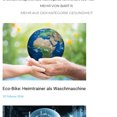
MEHR VON BART R.
MEHR AUS DER KATEGORIE GESUNDHEIT
Eco-Bike: Heimtrainer als Waschmaschine
29. Februar 2016