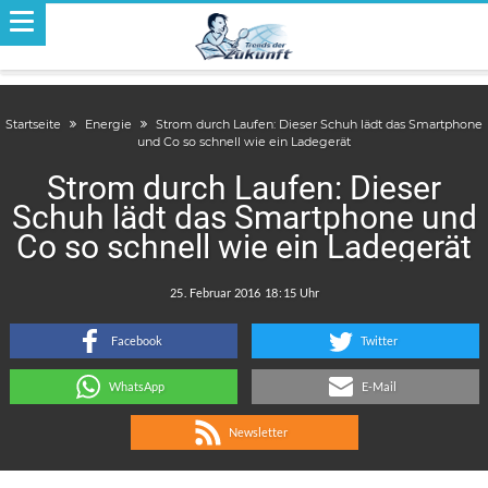
Startseite
Energie
Strom durch Laufen: Dieser Schuh lädt das Smartphone
und Co so schnell wie ein Ladegerät
Strom durch Laufen: Dieser
Schuh lädt das Smartphone und
Co so schnell wie ein Ladegerät
.
:
Facebook
Twitter
WhatsApp
E-Mail
Newsletter