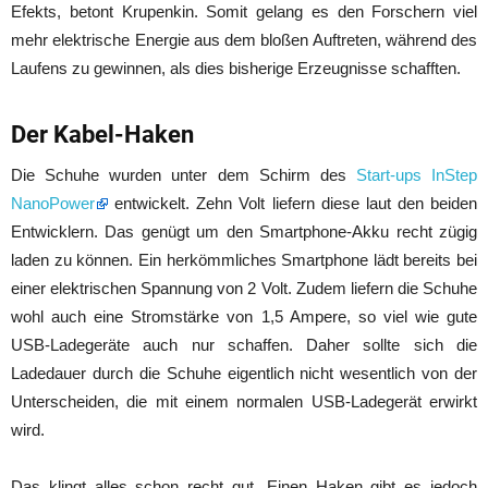
Efekts, betont Krupenkin. Somit gelang es den Forschern viel
mehr elektrische Energie aus dem bloßen Auftreten, während des
Laufens zu gewinnen, als dies bisherige Erzeugnisse schafften.
Der Kabel-Haken
Die Schuhe wurden unter dem Schirm des
Start-ups InStep
NanoPower
entwickelt. Zehn Volt liefern diese laut den beiden
Entwicklern. Das genügt um den Smartphone-Akku recht zügig
laden zu können. Ein herkömmliches Smartphone lädt bereits bei
einer elektrischen Spannung von 2 Volt. Zudem liefern die Schuhe
wohl auch eine Stromstärke von 1,5 Ampere, so viel wie gute
USB-Ladegeräte auch nur schaffen. Daher sollte sich die
Ladedauer durch die Schuhe eigentlich nicht wesentlich von der
Unterscheiden, die mit einem normalen USB-Ladegerät erwirkt
wird.
Das klingt alles schon recht gut. Einen Haken gibt es jedoch