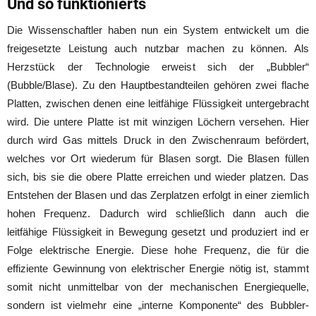
Und so funktionierts
Die Wissenschaftler haben nun ein System entwickelt um die
freigesetzte Leistung auch nutzbar machen zu können. Als
Herzstück der Technologie erweist sich der „Bubbler“
(Bubble/Blase). Zu den Hauptbestandteilen gehören zwei flache
Platten, zwischen denen eine leitfähige Flüssigkeit untergebracht
wird. Die untere Platte ist mit winzigen Löchern versehen. Hier
durch wird Gas mittels Druck in den Zwischenraum befördert,
welches vor Ort wiederum für Blasen sorgt. Die Blasen füllen
sich, bis sie die obere Platte erreichen und wieder platzen. Das
Entstehen der Blasen und das Zerplatzen erfolgt in einer ziemlich
hohen Frequenz. Dadurch wird schließlich dann auch die
leitfähige Flüssigkeit in Bewegung gesetzt und produziert ind er
Folge elektrische Energie. Diese hohe Frequenz, die für die
effiziente Gewinnung von elektrischer Energie nötig ist, stammt
somit nicht unmittelbar von der mechanischen Energiequelle,
sondern ist vielmehr eine „interne Komponente“ des Bubbler-