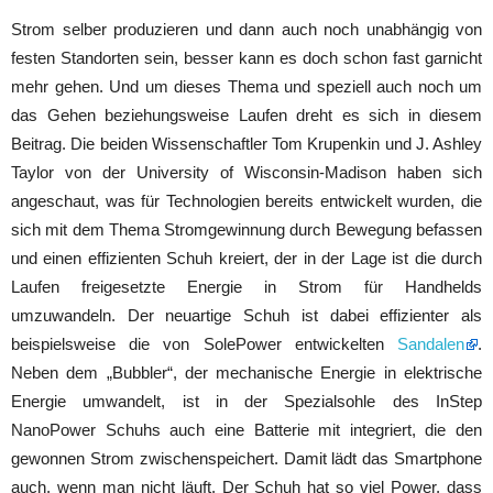
Strom selber produzieren und dann auch noch unabhängig von
festen Standorten sein, besser kann es doch schon fast garnicht
mehr gehen. Und um dieses Thema und speziell auch noch um
das Gehen beziehungsweise Laufen dreht es sich in diesem
Beitrag. Die beiden Wissenschaftler Tom Krupenkin und J. Ashley
Taylor von der University of Wisconsin-Madison haben sich
angeschaut, was für Technologien bereits entwickelt wurden, die
sich mit dem Thema Stromgewinnung durch Bewegung befassen
und einen effizienten Schuh kreiert, der in der Lage ist die durch
Laufen freigesetzte Energie in Strom für Handhelds
umzuwandeln. Der neuartige Schuh ist dabei effizienter als
beispielsweise die von SolePower entwickelten
Sandalen
.
Neben dem „Bubbler“, der mechanische Energie in elektrische
Energie umwandelt, ist in der Spezialsohle des InStep
NanoPower Schuhs auch eine Batterie mit integriert, die den
gewonnen Strom zwischenspeichert. Damit lädt das Smartphone
auch, wenn man nicht läuft. Der Schuh hat so viel Power, dass