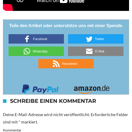
Teile den Artikel oder unterstütze uns mit einer Spende.
Facebook
Twitter
WhatsApp
E-Mail
Newsletter
SCHREIBE EINEN KOMMENTAR
Deine E-Mail-Adresse wird nicht veröffentlicht.
Erforderliche Felder
sind mit
*
markiert.
Kommentar