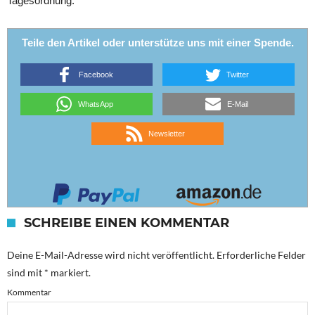
Tagesordnung.
Teile den Artikel oder unterstütze uns mit einer Spende.
Facebook
Twitter
WhatsApp
E-Mail
Newsletter
SCHREIBE EINEN KOMMENTAR
Deine E-Mail-Adresse wird nicht veröffentlicht.
Erforderliche Felder
sind mit
*
markiert.
Kommentar