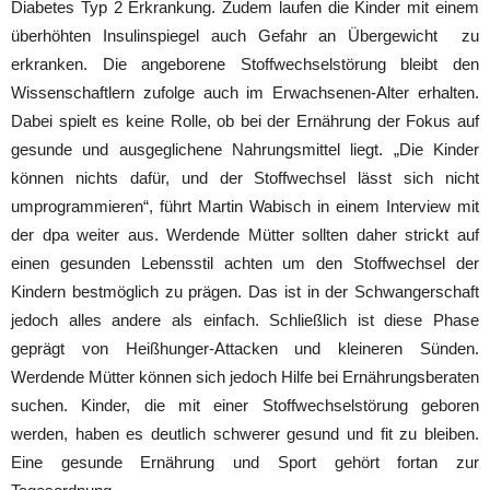
Diabetes Typ 2 Erkrankung. Zudem laufen die Kinder mit einem
überhöhten Insulinspiegel auch Gefahr an Übergewicht zu
erkranken. Die angeborene Stoffwechselstörung bleibt den
Wissenschaftlern zufolge auch im Erwachsenen-Alter erhalten.
Dabei spielt es keine Rolle, ob bei der Ernährung der Fokus auf
gesunde und ausgeglichene Nahrungsmittel liegt. „Die Kinder
können nichts dafür, und der Stoffwechsel lässt sich nicht
umprogrammieren“, führt Martin Wabisch in einem Interview mit
der dpa weiter aus. Werdende Mütter sollten daher strickt auf
einen gesunden Lebensstil achten um den Stoffwechsel der
Kindern bestmöglich zu prägen. Das ist in der Schwangerschaft
jedoch alles andere als einfach. Schließlich ist diese Phase
geprägt von Heißhunger-Attacken und kleineren Sünden.
Werdende Mütter können sich jedoch Hilfe bei Ernährungsberaten
suchen. Kinder, die mit einer Stoffwechselstörung geboren
werden, haben es deutlich schwerer gesund und fit zu bleiben.
Eine gesunde Ernährung und Sport gehört fortan zur