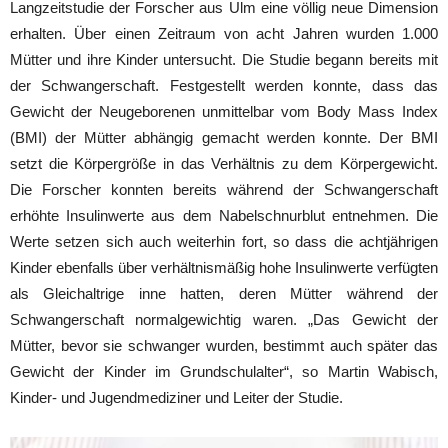
Langzeitstudie der Forscher aus Ulm eine völlig neue Dimension
erhalten. Über einen Zeitraum von acht Jahren wurden 1.000
Mütter und ihre Kinder untersucht. Die Studie begann bereits mit
der Schwangerschaft. Festgestellt werden konnte, dass das
Gewicht der Neugeborenen unmittelbar vom Body Mass Index
(BMI) der Mütter abhängig gemacht werden konnte. Der BMI
setzt die Körpergröße in das Verhältnis zu dem Körpergewicht.
Die Forscher konnten bereits während der Schwangerschaft
erhöhte Insulinwerte aus dem Nabelschnurblut entnehmen. Die
Werte setzen sich auch weiterhin fort, so dass die achtjährigen
Kinder ebenfalls über verhältnismäßig hohe Insulinwerte verfügten
als Gleichaltrige inne hatten, deren Mütter während der
Schwangerschaft normalgewichtig waren. „Das Gewicht der
Mütter, bevor sie schwanger wurden, bestimmt auch später das
Gewicht der Kinder im Grundschulalter“, so Martin Wabisch,
Kinder- und Jugendmediziner und Leiter der Studie.