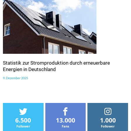
Statistik zur Stromproduktion durch erneuerbare
Energien in Deutschland
9. Dezember 2025
6.500
13.000
1.000
Follower
Fans
Follower