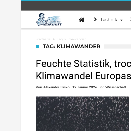
Technik
Startseite
Tag: Klimawander
TAG: KLIMAWANDER
Feuchte Statistik, tro
Klimawandel Europas
Von
Alexander Trisko
19. Januar 2026
in :
Wissenschaft