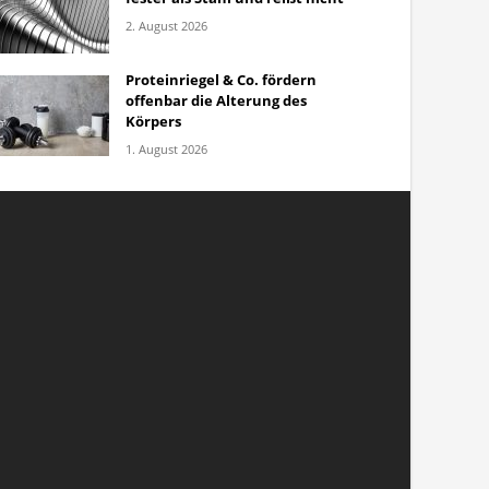
2. August 2026
Proteinriegel & Co. fördern
offenbar die Alterung des
Körpers
1. August 2026