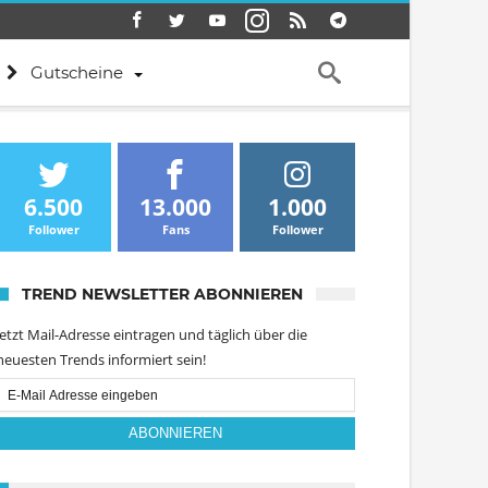
Gutscheine
6.500
13.000
1.000
Follower
Fans
Follower
TREND NEWSLETTER ABONNIEREN
Jetzt Mail-Adresse eintragen und täglich über die
neuesten Trends informiert sein!
Email
Subscription
ABONNIEREN