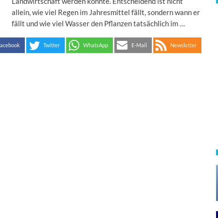
Landwirtschaft werden könnte. Entscheidend ist nicht
allein, wie viel Regen im Jahresmittel fällt, sondern wann er
fällt und wie viel Wasser den Pflanzen tatsächlich im …
acebook
Twitter
WhatsApp
E-Mail
Newsletter