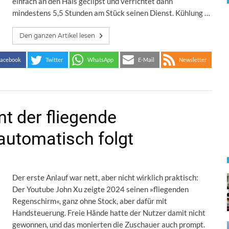
einfach an den Hals geclipst und verrichtet dann
mindestens 5,5 Stunden am Stück seinen Dienst. Kühlung …
Den ganzen Artikel lesen
acebook
Twitter
WhatsApp
E-Mail
Newsletter
t der fliegende
automatisch folgt
Der erste Anlauf war nett, aber nicht wirklich praktisch:
Der Youtube John Xu zeigte 2024 seinen »fliegenden
Regenschirm«, ganz ohne Stock, aber dafür mit
Handsteuerung. Freie Hände hatte der Nutzer damit nicht
gewonnen, und das monierten die Zuschauer auch prompt.