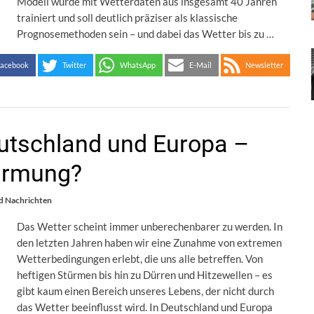
Modell wurde mit Wetterdaten aus insgesamt 40 Jahren
trainiert und soll deutlich präziser als klassische
Prognosemethoden sein – und dabei das Wetter bis zu …
acebook
Twitter
WhatsApp
E-Mail
Newsletter
eutschland und Europa –
ärmung?
d Nachrichten
Das Wetter scheint immer unberechenbarer zu werden. In
den letzten Jahren haben wir eine Zunahme von extremen
Wetterbedingungen erlebt, die uns alle betreffen. Von
heftigen Stürmen bis hin zu Dürren und Hitzewellen – es
gibt kaum einen Bereich unseres Lebens, der nicht durch
das Wetter beeinflusst wird. In Deutschland und Europa