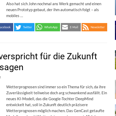
Also hat sich John nochmal ans Werk gemacht und einen
neuen Prototyp gebaut, der ihm automatisch folgt – als
mobiles …
acebook
Twitter
WhatsApp
E-Mail
Newsletter
erspricht für die Zukunft
rsagen
t
Wetterprognosen sind immer so ein Thema für sich, da ihre
Zuverlässigkeit teilweise doch arg schwankend ausfällt. Ein
neues KI-Modell, das die Google-Tochter DeepMind
entwickelt hat, soll in Zukunft deutlich präzisere
Wetterprognosen möglich machen. Das GenCast getaufte