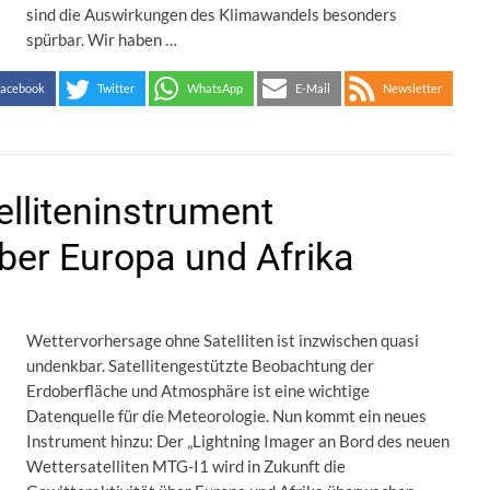
sind die Auswirkungen des Klimawandels besonders
spürbar. Wir haben …
acebook
Twitter
WhatsApp
E-Mail
Newsletter
elliteninstrument
ber Europa und Afrika
Wettervorhersage ohne Satelliten ist inzwischen quasi
undenkbar. Satellitengestützte Beobachtung der
Erdoberfläche und Atmosphäre ist eine wichtige
Datenquelle für die Meteorologie. Nun kommt ein neues
Instrument hinzu: Der „Lightning Imager an Bord des neuen
Wettersatelliten MTG-I1 wird in Zukunft die