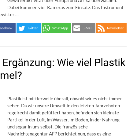
Gewitteraktivität über Europa und Afrika überwachen.
Dabei kommen vier Kameras zum Einsatz. Das Instrument
ewitter …
acebook
Twitter
WhatsApp
E-Mail
Newsletter
Ergänzung: Wie viel Plastik
mmel?
Plastik ist mittlerweile überall, obwohl wir es nicht immer
sehen. Da wir unsere Umwelt in den letzten Jahrzehnten
regelrecht damit gefüttert haben, befinden sich kleinste
Partikel in der Luft, im Wasser, im Boden, in der Nahrung
und sogar in uns selbst. Die französische
Nachrichtenagentur AFP berichtet nun, dass es eine