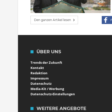
Den ganzen Artikel lesen
F
ÜBER UNS
Trends der Zukunft
Kontakt
Redaktion
Impressum
Datenschutz
Media-Kit / Werbung
Datenschutz-Einstellungen
WEITERE ANGEBOTE