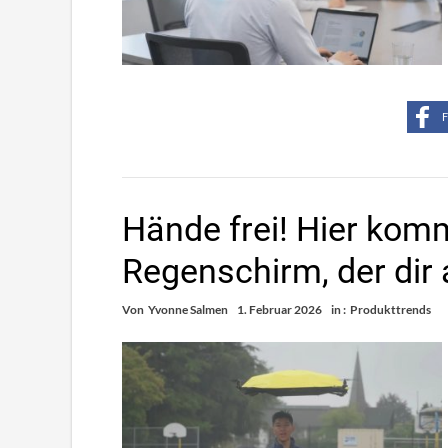
F
Hände frei! Hier komm
Regenschirm, der dir 
Von
Yvonne Salmen
1. Februar 2026
in :
Produkttrends