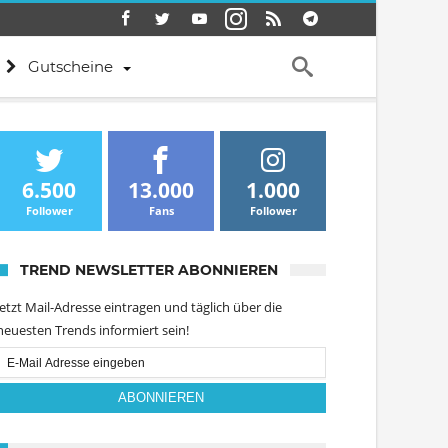
Gutscheine
6.500
13.000
1.000
Follower
Fans
Follower
TREND NEWSLETTER ABONNIEREN
Jetzt Mail-Adresse eintragen und täglich über die
neuesten Trends informiert sein!
Email
Subscription
ABONNIEREN