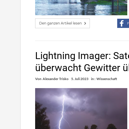
Den ganzen Artikel lesen
F
Lightning Imager: Sat
überwacht Gewitter ü
Von
Alexander Trisko
5. Juli 2023
in :
Wissenschaft