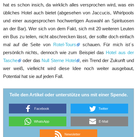
hat es schon insich, da wirklich alles versprochen wird, was ein
übliches Hotel auch bietet (abgesehen von Jaccucis, Whirlpools
und einer ausgesprochen hochwertigen Auswahl an Spirituosen
an der Bar). Wer sich von dem Fakt, sich mit 20 weiteren Leuten
ein Bus zu teilen, nicht abschrecken lässt, der sollte doch einfach
mal auf die Seite von
Rotel-Tours
schauen. Für mich ist´s
persönlich nichts, dennoch wie zum Beispiel das
Hotel aus der
Tasche
oder das
Null Sterne Hotel
, ein Trend der Zukunft und
wer weiß, vielleicht wird diese Idee noch weiter ausgebaut,
Potential hat sie auf jeden Fall.
Teile den Artikel oder unterstütze uns mit einer Spende.
Facebook
Twitter
WhatsApp
E-Mail
Newsletter