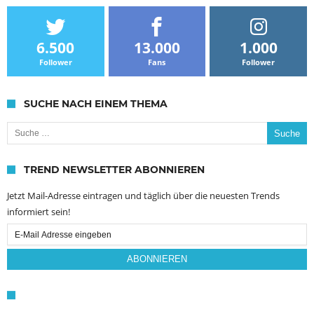
6.500
13.000
1.000
Follower
Fans
Follower
SUCHE NACH EINEM THEMA
Suche nach:
TREND NEWSLETTER ABONNIEREN
Jetzt Mail-Adresse eintragen und täglich über die neuesten Trends
informiert sein!
Email
Subscription
ABONNIEREN