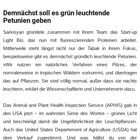
Demnächst soll es grün leuchtende
Petunien geben
Sarkisyan gründete zusammen mit ihrem Team das Start-up
Light Bio, das nun mit fluoreszierenden Proteinen arbeitet.
Mittlerweile steht längst nicht nur der Tabak in ihrem Fokus,
beispielsweise gibt es demnächst gründlich leuchtende Petunien.
»Wir nutzen ein natürliches Verfahren eines Pilzes, der
normalerweise in tropischen Wäldern vorkommt, und übertragen
das auf Pflanzen. Sie sind völlig normal, außer dass sie nachts
leuchten«, erklärt die Wissenschaftlerin und Unternehmerin dazu.
Das Animal and Plant Health Inspection Service (APHIS) gab in
den USA jetzt – im wahrsten Sinne des Wortes – grünes Licht
und bescheinigt damit die Ungefährlichkeit der Leuchtpflanzen.
Auch das United States Departement of Agriculture (USDA) hat
dem Verkauf zugestimmt. Und was hältst du von der