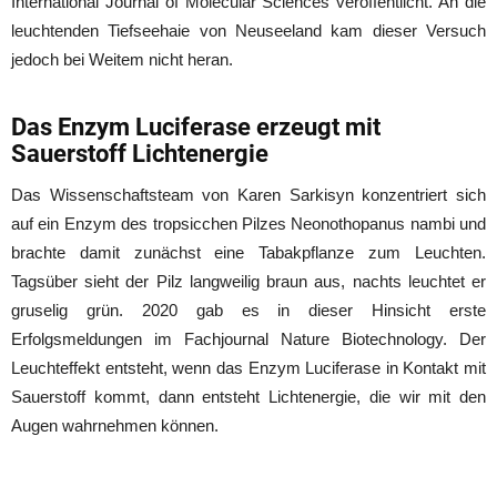
International Journal of Molecular Sciences veröffentlicht. An die
leuchtenden Tiefseehaie von Neuseeland kam dieser Versuch
jedoch bei Weitem nicht heran.
Das Enzym Luciferase erzeugt mit
Sauerstoff Lichtenergie
Das Wissenschaftsteam von Karen Sarkisyn konzentriert sich
auf ein Enzym des tropsicchen Pilzes Neonothopanus nambi und
brachte damit zunächst eine Tabakpflanze zum Leuchten.
Tagsüber sieht der Pilz langweilig braun aus, nachts leuchtet er
gruselig grün. 2020 gab es in dieser Hinsicht erste
Erfolgsmeldungen im Fachjournal Nature Biotechnology. Der
Leuchteffekt entsteht, wenn das Enzym Luciferase in Kontakt mit
Sauerstoff kommt, dann entsteht Lichtenergie, die wir mit den
Augen wahrnehmen können.