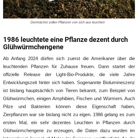
Demnächst sollen Pflanzen von sich aus leuchten
1986 leuchtete eine Pflanze dezent durch
Glühwürmchengene
Ab Anfang 2024 dürfen sich zuerst die Amerikaner über die
leuchtenden Pflanzen für Zuhause freuen. Dann startet der
offizielle Release der Light-Bio-Produkte, die viele Jahre
Entwicklungszeit hinter sich haben. Sogenannte Biolumineszenz
ist bislang hauptsächlich von Tieren bekannt, zum Beispiel von
Glühwürmchen, einigen Amphibien, Fischen und Würmern. Auch
Pilze und Bakterien können diese Eigenschaft haben,
Zierpflanzen war sie bislang nicht zu eigen. 1986 gelang es zum
ersten Mal, ein sehr dezentes Leuchten in Pflanzen durch
Glühwürmchengene zu erzeugen, die Daten dazu wurden im