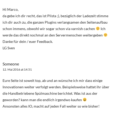
Hi Marco,
da gebe ich dir recht, das ist Plista ;), bezüglich der Ladezeit stimme
ich dir auch zu, die ganzen Plugins verlangsamen den Seitenaufbau
schon immens, obwohl wir sogar schon via varnish cachen
Ich
werde das direkt nochmal an den Servermenschen weitergeben
Danke für dein / euer Feedback.
LG Sven
Someone
12. Mai 2016 at 14:51
Eure Seite ist soweit top, ab und an wünsche ich mir dass einige
Innovationen weiter verfolgt werden. Beispielsweise hattet ihr über
die Handbetriebene Spülmaschine berichtet. Was ist aus der
geworden? kann man die endlich irgendwo kaufen
Ansonsten alles IO, macht auf jeden Fall weiter so wie bisher!