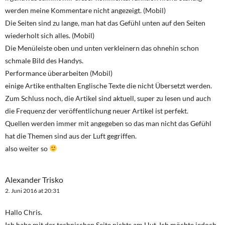
werden meine Kommentare nicht angezeigt. (Mobil)
Die Seiten sind zu lange, man hat das Gefühl unten auf den Seiten
wiederholt sich alles. (Mobil)
Die Menüleiste oben und unten verkleinern das ohnehin schon
schmale Bild des Handys.
Performance überarbeiten (Mobil)
einige Artike enthalten Englische Texte die nicht Übersetzt werden.
Zum Schluss noch, die Artikel sind aktuell, super zu lesen und auch
die Frequenz der veröffentlichung neuer Artikel ist perfekt.
Quellen werden immer mit angegeben so das man nicht das Gefühl
hat die Themen sind aus der Luft gegriffen.
also weiter so
Alexander Trisko
2. Juni 2016 at 20:31
Hallo Chris.
Ich habe mit der technischen Seite nichts am Hut. Ich möchte jedoch