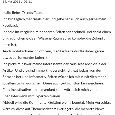
14. Mai 2016 at 01:11
Hallo liebes Trends-Team,
Ich bin täglich mehrmals hier und gebe natürlich auch gerne mein
Feedback.
Ihr seid im vergleich mit anderen Seiten sehr schnell und deckt einen
unglaublichen großen Wissens-Raum ab(so komplex die Zukunft
eben ist).
Auch mobil schaue ich oft rein, die Startseite dürfte daher gerne
etwas performanter laden ;).
Ich picke mir zwar meine Interessenfelder raus, lese aber viele der
Artikel. Und die sind immer(!) übersichtlich, gut lesbar von der
Sprache her und informativ. Selten würde ich mir zusätzlich mehr
Quellen/Links wünschen. Diese auch gut sichtbar kennzeichnen.
Falls investigative Inhalte geplant sind, würde ich mich vor allem
über Interviews mit Experten freuen.
Aktuell wird die Kommentar-Sektion wenig benutzt. Mein Vorschlag
wäre es, diese auf Themenseiten zu verlagern, die mehrere News