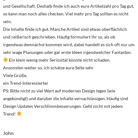
und Gesellschaft. Deshalb finde ich auch eure Artikelzahl pro Tag gut,
so kann man noch alles checken. Viel mehr pro Tag sollten es nicht
sein.
Die Inhalte finde ich gut. Manche Artikel sind etwas oberflächlich
und reißerisch geschrieben. Häufig formuliert ihr so, als ob
irgendwas demnächst kommen wird, dabei handelt es sich oft nur um
sehr wage Planungen oder gar erste Ideen irgendwelcher Fantasten.
Ein klein wenig mehr Seriösität könnte nicht schaden.
Ansonsten weiter so, ich schätze eure Seite sehr.
Viele Grüße,
ein Trend-Interessierter
PS: Bitte nicht zu viel Wert auf modernes Design legen (wie
angekündigt) und darüber die Inhalte vernachlässigen. Häufig sind
Design Updates Verschlimmbesserungen. Geht nicht mit jedem
Trend!
John