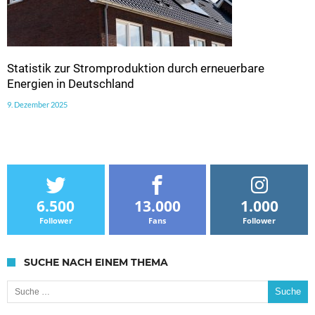
Statistik zur Stromproduktion durch erneuerbare
Energien in Deutschland
9. Dezember 2025
6.500
13.000
1.000
Follower
Fans
Follower
SUCHE NACH EINEM THEMA
Suche nach: