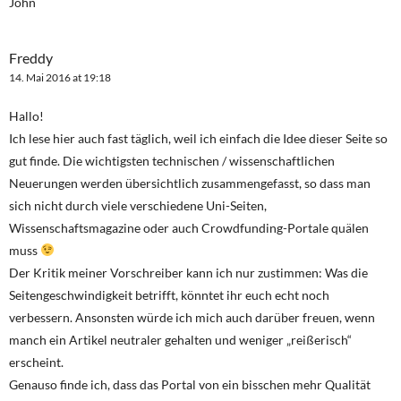
John
Freddy
14. Mai 2016 at 19:18
Hallo!
Ich lese hier auch fast täglich, weil ich einfach die Idee dieser Seite so
gut finde. Die wichtigsten technischen / wissenschaftlichen
Neuerungen werden übersichtlich zusammengefasst, so dass man
sich nicht durch viele verschiedene Uni-Seiten,
Wissenschaftsmagazine oder auch Crowdfunding-Portale quälen
muss
Der Kritik meiner Vorschreiber kann ich nur zustimmen: Was die
Seitengeschwindigkeit betrifft, könntet ihr euch echt noch
verbessern. Ansonsten würde ich mich auch darüber freuen, wenn
manch ein Artikel neutraler gehalten und weniger „reißerisch“
erscheint.
Genauso finde ich, dass das Portal von ein bisschen mehr Qualität