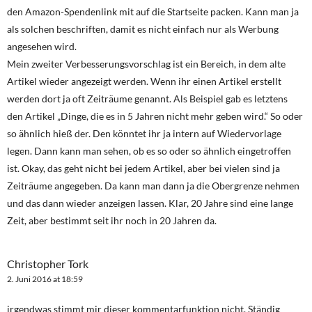
den Amazon-Spendenlink mit auf die Startseite packen. Kann man ja
als solchen beschriften, damit es nicht einfach nur als Werbung
angesehen wird.
Mein zweiter Verbesserungsvorschlag ist ein Bereich, in dem alte
Artikel wieder angezeigt werden. Wenn ihr einen Artikel erstellt
werden dort ja oft Zeiträume genannt. Als Beispiel gab es letztens
den Artikel „Dinge, die es in 5 Jahren nicht mehr geben wird.“ So oder
so ähnlich hieß der. Den könntet ihr ja intern auf Wiedervorlage
legen. Dann kann man sehen, ob es so oder so ähnlich eingetroffen
ist. Okay, das geht nicht bei jedem Artikel, aber bei vielen sind ja
Zeiträume angegeben. Da kann man dann ja die Obergrenze nehmen
und das dann wieder anzeigen lassen. Klar, 20 Jahre sind eine lange
Zeit, aber bestimmt seit ihr noch in 20 Jahren da.
Christopher Tork
2. Juni 2016 at 18:59
irgendwas stimmt mir dieser kommentarfunktion nicht. Ständig