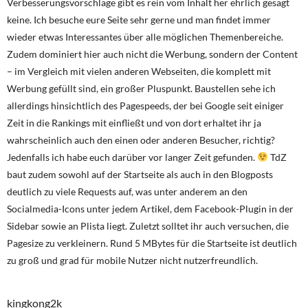
Verbesserungsvorschläge gibt es rein vom Inhalt her ehrlich gesagt
keine. Ich besuche eure Seite sehr gerne und man findet immer
wieder etwas Interessantes über alle möglichen Themenbereiche.
Zudem dominiert hier auch nicht die Werbung, sondern der Content
– im Vergleich mit vielen anderen Webseiten, die komplett mit
Werbung gefüllt sind, ein großer Pluspunkt. Baustellen sehe ich
allerdings hinsichtlich des Pagespeeds, der bei Google seit einiger
Zeit in die Rankings mit einfließt und von dort erhaltet ihr ja
wahrscheinlich auch den einen oder anderen Besucher, richtig?
Jedenfalls ich habe euch darüber vor langer Zeit gefunden.
TdZ
baut zudem sowohl auf der Startseite als auch in den Blogposts
deutlich zu viele Requests auf, was unter anderem an den
Socialmedia-Icons unter jedem Artikel, dem Facebook-Plugin in der
Sidebar sowie an Plista liegt. Zuletzt solltet ihr auch versuchen, die
Pagesize zu verkleinern. Rund 5 MBytes für die Startseite ist deutlich
zu groß und grad für mobile Nutzer nicht nutzerfreundlich.
kingkong2k