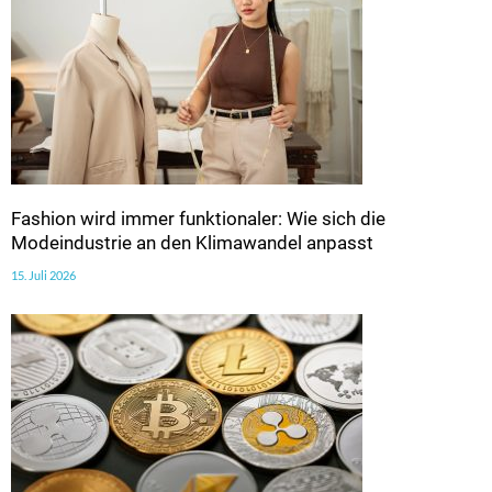
Fashion wird immer funktionaler: Wie sich die
Modeindustrie an den Klimawandel anpasst
15. Juli 2026