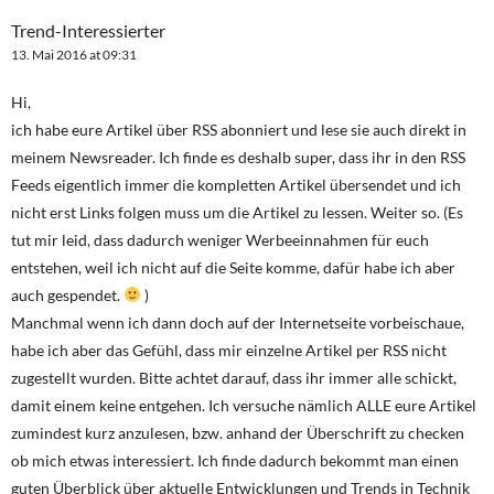
Trend-Interessierter
13. Mai 2016 at 09:31
Hi,
ich habe eure Artikel über RSS abonniert und lese sie auch direkt in
meinem Newsreader. Ich finde es deshalb super, dass ihr in den RSS
Feeds eigentlich immer die kompletten Artikel übersendet und ich
nicht erst Links folgen muss um die Artikel zu lessen. Weiter so. (Es
tut mir leid, dass dadurch weniger Werbeeinnahmen für euch
entstehen, weil ich nicht auf die Seite komme, dafür habe ich aber
auch gespendet.
)
Manchmal wenn ich dann doch auf der Internetseite vorbeischaue,
habe ich aber das Gefühl, dass mir einzelne Artikel per RSS nicht
zugestellt wurden. Bitte achtet darauf, dass ihr immer alle schickt,
damit einem keine entgehen. Ich versuche nämlich ALLE eure Artikel
zumindest kurz anzulesen, bzw. anhand der Überschrift zu checken
ob mich etwas interessiert. Ich finde dadurch bekommt man einen
guten Überblick über aktuelle Entwicklungen und Trends in Technik