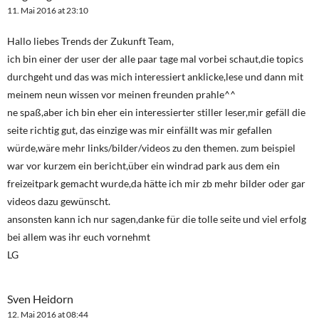
11. Mai 2016 at 23:10
Hallo liebes Trends der Zukunft Team,
ich bin einer der user der alle paar tage mal vorbei schaut,die topics
durchgeht und das was mich interessiert anklicke,lese und dann mit
meinem neun wissen vor meinen freunden prahle^^
ne spaß,aber ich bin eher ein interessierter stiller leser,mir gefäll die
seite richtig gut, das einzige was mir einfällt was mir gefallen
würde,wäre mehr links/bilder/videos zu den themen. zum beispiel
war vor kurzem ein bericht,über ein windrad park aus dem ein
freizeitpark gemacht wurde,da hätte ich mir zb mehr bilder oder gar
videos dazu gewünscht.
ansonsten kann ich nur sagen,danke für die tolle seite und viel erfolg
bei allem was ihr euch vornehmt
LG
Sven Heidorn
12. Mai 2016 at 08:44