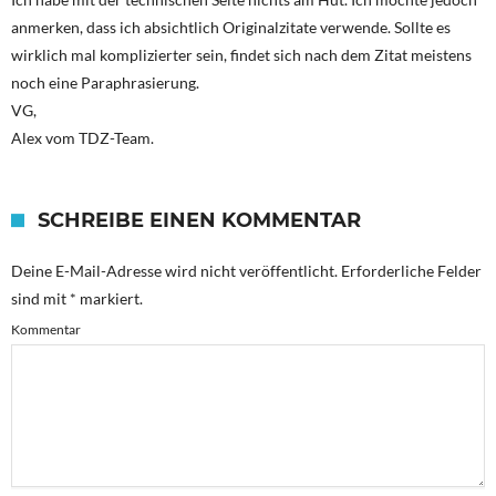
anmerken, dass ich absichtlich Originalzitate verwende. Sollte es
wirklich mal komplizierter sein, findet sich nach dem Zitat meistens
noch eine Paraphrasierung.
VG,
Alex vom TDZ-Team.
SCHREIBE EINEN KOMMENTAR
Deine E-Mail-Adresse wird nicht veröffentlicht.
Erforderliche Felder
sind mit
*
markiert.
Kommentar