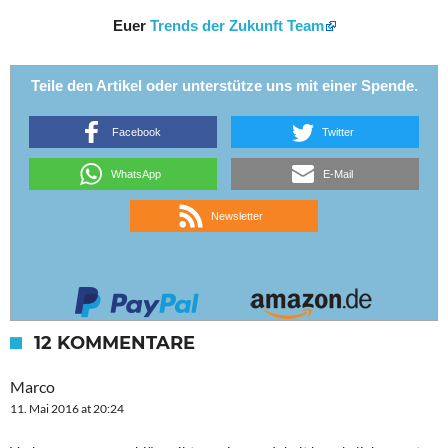
Euer
Trends der Zukunft Team
Teile den Artikel oder unterstütze uns mit einer Spende.
Facebook
Twitter
WhatsApp
E-Mail
Newsletter
12 KOMMENTARE
Marco
11. Mai 2016 at 20:24