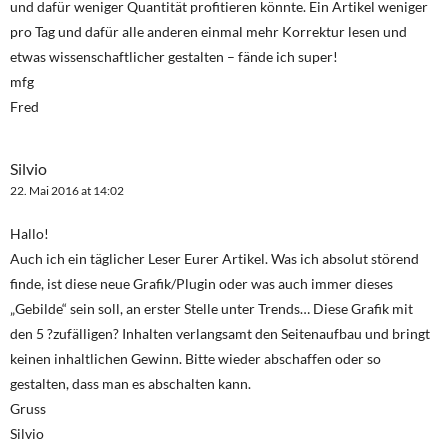
und dafür weniger Quantität profitieren könnte. Ein Artikel weniger
pro Tag und dafür alle anderen einmal mehr Korrektur lesen und
etwas wissenschaftlicher gestalten – fände ich super!
mfg
Fred
Silvio
22. Mai 2016 at 14:02
Hallo!
Auch ich ein täglicher Leser Eurer Artikel. Was ich absolut störend
finde, ist diese neue Grafik/Plugin oder was auch immer dieses
„Gebilde“ sein soll, an erster Stelle unter Trends… Diese Grafik mit
den 5 ?zufälligen? Inhalten verlangsamt den Seitenaufbau und bringt
keinen inhaltlichen Gewinn. Bitte wieder abschaffen oder so
gestalten, dass man es abschalten kann.
Gruss
Silvio