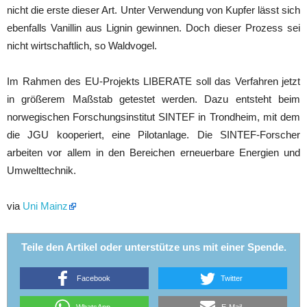
nicht die erste dieser Art. Unter Verwendung von Kupfer lässt sich
ebenfalls Vanillin aus Lignin gewinnen. Doch dieser Prozess sei
nicht wirtschaftlich, so Waldvogel.
Im Rahmen des EU-Projekts LIBERATE soll das Verfahren jetzt
in größerem Maßstab getestet werden. Dazu entsteht beim
norwegischen Forschungsinstitut SINTEF in Trondheim, mit dem
die JGU kooperiert, eine Pilotanlage. Die SINTEF-Forscher
arbeiten vor allem in den Bereichen erneuerbare Energien und
Umwelttechnik.
via
Uni Mainz
Teile den Artikel oder unterstütze uns mit einer Spende.
Facebook
Twitter