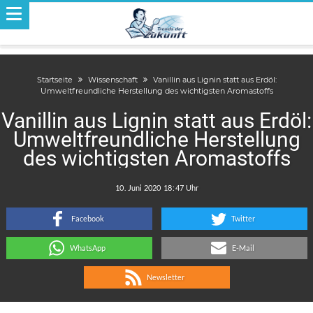
Startseite
Wissenschaft
Vanillin aus Lignin statt aus Erdöl:
Umweltfreundliche Herstellung des wichtigsten Aromastoffs
Vanillin aus Lignin statt aus Erdöl:
Umweltfreundliche Herstellung
des wichtigsten Aromastoffs
.
:
Facebook
Twitter
WhatsApp
E-Mail
Newsletter