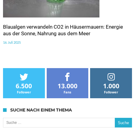
Blaualgen verwandeln CO2 in Häusermauern: Energie
aus der Sonne, Nahrung aus dem Meer
16. Juli 2025
6.500
13.000
1.000
Follower
Fans
Follower
SUCHE NACH EINEM THEMA
Suche nach: