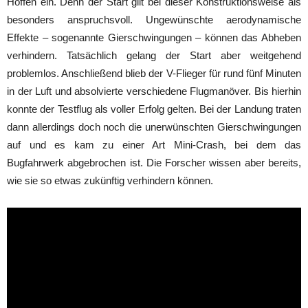
Hoffen ein. Denn der Start gilt bei dieser Konstruktionsweise als
besonders anspruchsvoll. Ungewünschte aerodynamische
Effekte – sogenannte Gierschwingungen – können das Abheben
verhindern. Tatsächlich gelang der Start aber weitgehend
problemlos. Anschließend blieb der V-Flieger für rund fünf Minuten
in der Luft und absolvierte verschiedene Flugmanöver. Bis hierhin
konnte der Testflug als voller Erfolg gelten. Bei der Landung traten
dann allerdings doch noch die unerwünschten Gierschwingungen
auf und es kam zu einer Art Mini-Crash, bei dem das
Bugfahrwerk abgebrochen ist. Die Forscher wissen aber bereits,
wie sie so etwas zukünftig verhindern können.