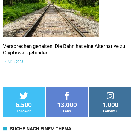
Versprechen gehalten: Die Bahn hat eine Alternative zu
Glyphosat gefunden
14. März 2023
6.500
13.000
1.000
Follower
Fans
Follower
SUCHE NACH EINEM THEMA