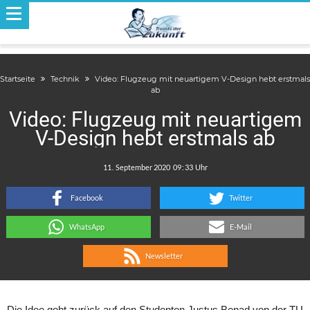
Startseite
Technik
Video: Flugzeug mit neuartigem V-Design hebt erstmals
ab
Video: Flugzeug mit neuartigem
V-Design hebt erstmals ab
.
:
Facebook
Twitter
WhatsApp
E-Mail
Newsletter
Die Idee geht zurück auf den Studenten Justus Benad von der TU