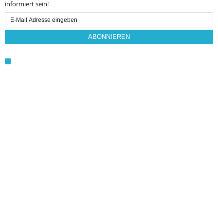
informiert sein!
Email
Subscription
ABONNIEREN