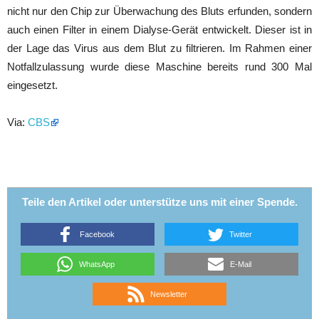
nicht nur den Chip zur Überwachung des Bluts erfunden, sondern
auch einen Filter in einem Dialyse-Gerät entwickelt. Dieser ist in
der Lage das Virus aus dem Blut zu filtrieren. Im Rahmen einer
Notfallzulassung wurde diese Maschine bereits rund 300 Mal
eingesetzt.
Via:
CBS
Teile den Artikel oder unterstütze uns mit einer Spende.
Facebook
Twitter
WhatsApp
E-Mail
Newsletter