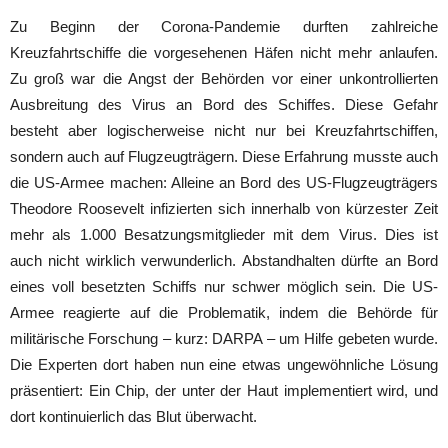
Zu Beginn der Corona-Pandemie durften zahlreiche
Kreuzfahrtschiffe die vorgesehenen Häfen nicht mehr anlaufen.
Zu groß war die Angst der Behörden vor einer unkontrollierten
Ausbreitung des Virus an Bord des Schiffes. Diese Gefahr
besteht aber logischerweise nicht nur bei Kreuzfahrtschiffen,
sondern auch auf Flugzeugträgern. Diese Erfahrung musste auch
die US-Armee machen: Alleine an Bord des US-Flugzeugträgers
Theodore Roosevelt infizierten sich innerhalb von kürzester Zeit
mehr als 1.000 Besatzungsmitglieder mit dem Virus. Dies ist
auch nicht wirklich verwunderlich. Abstandhalten dürfte an Bord
eines voll besetzten Schiffs nur schwer möglich sein. Die US-
Armee reagierte auf die Problematik, indem die Behörde für
militärische Forschung – kurz: DARPA – um Hilfe gebeten wurde.
Die Experten dort haben nun eine etwas ungewöhnliche Lösung
präsentiert: Ein Chip, der unter der Haut implementiert wird, und
dort kontinuierlich das Blut überwacht.