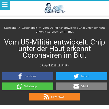
Startseite
Gesundheit
Vom US-Militär entwickelt: Chip unter der Haut
erkennt Coronaviren im Blut
Vom US-Militär entwickelt: Chip
unter der Haut erkennt
Coronaviren im Blut
.
:
Facebook
Twitter
WhatsApp
E-Mail
Newsletter