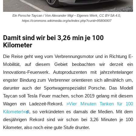
Ein Porsche Taycan / Von Alexander Migl – Eigenes Werk, CC BY-SA 4.0,
https://commons.wikimedia.org/w/index.php?curid=95806907
Damit sind wir bei 3,26 min je 100
Kilometer
Die Reise geht weg vom Verbrennungsmotor und in Richtung E-
Mobilität, auf diesem Gebiet beobachten wir derzeit ein
Innovations-Feuerwerk. Autoproduzenten mit jahrzehntelanger
engster Bindung zum Verbrenner orientieren sich allmählich um,
darunter auch der Sportwagenspezialist Porsche. Das Modell
Taycan soll Tesla Feuer machen, schon 2019 gelang mit diesem
Wagen ein Ladezeit-Rekord.
»Vier Minuten Tanken für 100
Kilometer!«
, so verkündeten es damals die Medien. Mit dem
diesjährigen Rekord sind wir schon bei 3,26 Minuten je 100
Kilometer, also noch eine gute Stufe drunter.