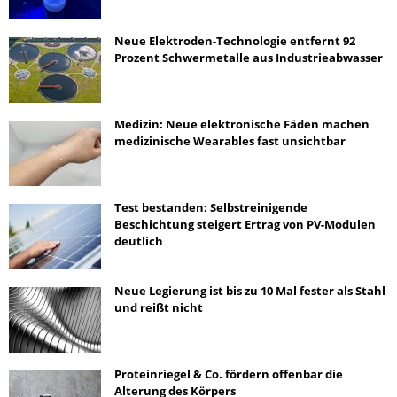
Neue Elektroden-Technologie entfernt 92
Prozent Schwermetalle aus Industrieabwasser
Medizin: Neue elektronische Fäden machen
medizinische Wearables fast unsichtbar
Test bestanden: Selbstreinigende
Beschichtung steigert Ertrag von PV-Modulen
deutlich
Neue Legierung ist bis zu 10 Mal fester als Stahl
und reißt nicht
Proteinriegel & Co. fördern offenbar die
Alterung des Körpers