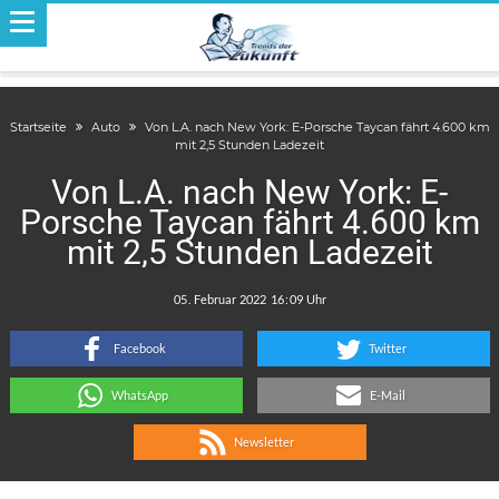
Startseite
Auto
Von L.A. nach New York: E-Porsche Taycan fährt 4.600 km
mit 2,5 Stunden Ladezeit
Von L.A. nach New York: E-
Porsche Taycan fährt 4.600 km
mit 2,5 Stunden Ladezeit
.
:
Facebook
Twitter
WhatsApp
E-Mail
Newsletter