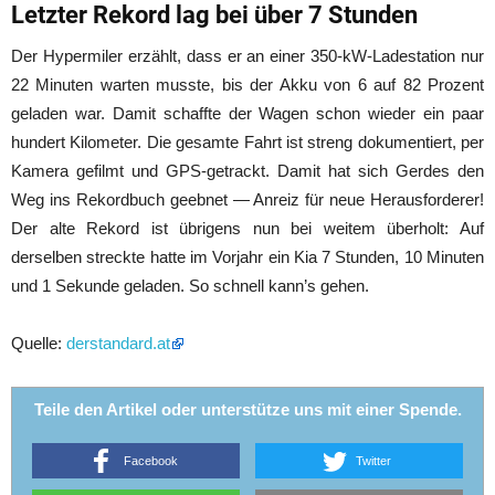
Letzter Rekord lag bei über 7 Stunden
Der Hypermiler erzählt, dass er an einer 350-kW-Ladestation nur
22 Minuten warten musste, bis der Akku von 6 auf 82 Prozent
geladen war. Damit schaffte der Wagen schon wieder ein paar
hundert Kilometer. Die gesamte Fahrt ist streng dokumentiert, per
Kamera gefilmt und GPS-getrackt. Damit hat sich Gerdes den
Weg ins Rekordbuch geebnet — Anreiz für neue Herausforderer!
Der alte Rekord ist übrigens nun bei weitem überholt: Auf
derselben streckte hatte im Vorjahr ein Kia 7 Stunden, 10 Minuten
und 1 Sekunde geladen. So schnell kann’s gehen.
Quelle:
derstandard.at
Teile den Artikel oder unterstütze uns mit einer Spende.
Facebook
Twitter