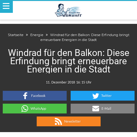
Startseite
Energie
Windrad für den Balkon: Diese Erfindung bringt
erneuerbare Energien in die Stadt
Windrad für den Balkon: Diese
Erfindung bringt erneuerbare
Energien in die Stadt
.
:
Facebook
Twitter
WhatsApp
E-Mail
Newsletter