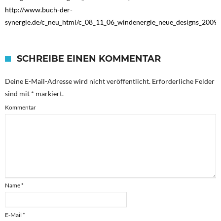
http://www.buch-der-
synergie.de/c_neu_html/c_08_11_06_windenergie_neue_designs_2009
SCHREIBE EINEN KOMMENTAR
Deine E-Mail-Adresse wird nicht veröffentlicht.
Erforderliche Felder
sind mit
*
markiert.
Kommentar
Name
*
E-Mail
*