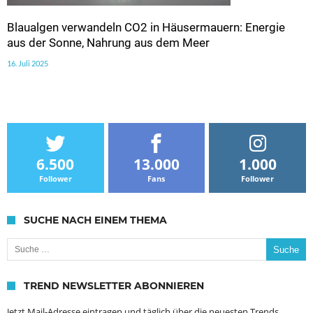
Blaualgen verwandeln CO2 in Häusermauern: Energie
aus der Sonne, Nahrung aus dem Meer
16. Juli 2025
6.500
13.000
1.000
Follower
Fans
Follower
SUCHE NACH EINEM THEMA
Suche nach:
TREND NEWSLETTER ABONNIEREN
Jetzt Mail-Adresse eintragen und täglich über die neuesten Trends