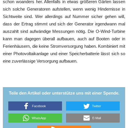
schon woanders her. Allenfalls in etwas größeren Gärten lassen
sich solche Generatoren aufstellen, wenn wenig Hindernisse in
Sichtweite sind. Wer allerdings auf Nummer sicher gehen will,
dass der Ertrag stimmt und sich der Generator irgendwann mal
auszahlt sind aufwändige Messungen nötig. Die O-Wind-Turbine
kann man dagegen überall aufbauen, auch auf Booten oder in
Ferienhäusern, die keine Stromversorgung haben. Kombiniert mit
einer Photovoltaikanlage und einer Speicherbatterie lässt sich so
eine zuverlässige Versorgung aufbauen.
Teile den Artikel oder unterstütze uns mit einer Spende.
Facebook
Twitter
WhatsApp
E-Mail