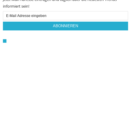
informiert sein!
Email
Subscription
ABONNIEREN