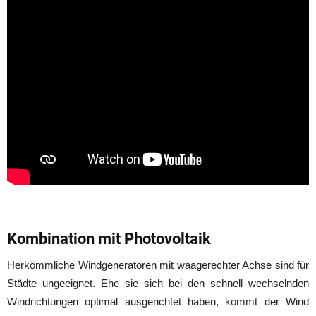
Kombination mit Photovoltaik
Herkömmliche Windgeneratoren mit waagerechter Achse sind für
Städte ungeeignet. Ehe sie sich bei den schnell wechselnden
Windrichtungen optimal ausgerichtet haben, kommt der Wind