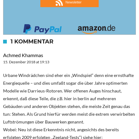
Newsletter
1 KOMMENTAR
Achmed Khammas
15. Dezember 2018 at 19:13
Urbane Windrädchen sind eher ein „Windspiel“ denn eine ernsthafte
Energiequelle – und dies umfaßt sogar die über Jahre optimerten
Modelle wie Darrieus-Rotoren. Wer offenen Auges hinschaut,
erkennt, daß diese Teile, die z.B. hier in berlin auf mehreren
Gebäuden und anderen Objekten stehen, die meiste Zeit genau das
tun: Stehen. Als Grund hierfür werden meist die extrem verwirbelten
Luftströmungen über Bauwerken genannt.
Wobei: Neu ist diese Erkenntnis nicht, angesichts des bereits
erfolgten 2009 erfolgten „Zeeland-Tests“) siehe hier: