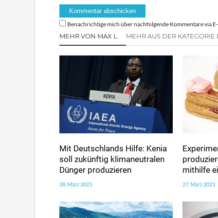
Benachrichtige mich über nachfolgende Kommentare via E-
MEHR VON MAX L.
MEHR AUS DER KATEGORIE
Mit Deutschlands Hilfe: Kenia
Experimen
soll zukünftig klimaneutralen
produzie
Dünger produzieren
mithilfe 
28. März 2023
27. März 2023