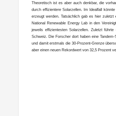
Theoretisch ist es aber auch denkbar, die vorh
durch effizientere Solarzellen. Im Idealfall könn
erzeugt werden. Tatsächlich gab es hier zuletzt 
National Renewable Energy Lab in den Vereinigten
jeweils effizientesten Solarzellen. Zuletzt füh
Schweiz. Die Forscher dort haben eine Tandem-S
und damit erstmals die 30-Prozent-Grenze übersc
aber einen neuen Rekordwert von 32,5 Prozent v