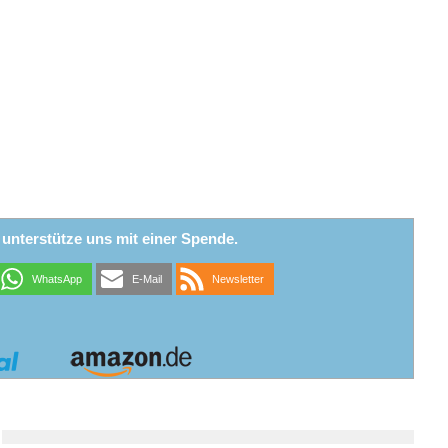
r unterstütze uns mit einer Spende.
WhatsApp
E-Mail
Newsletter