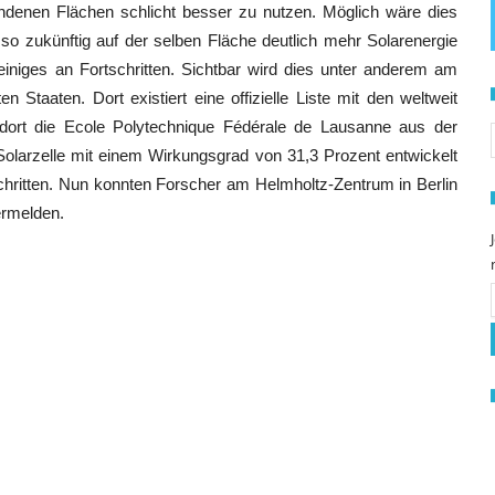
andenen Flächen schlicht besser zu nutzen. Möglich wäre dies
te so zukünftig auf der selben Fläche deutlich mehr Solarenergie
einiges an Fortschritten. Sichtbar wird dies unter anderem am
 Staaten. Dort existiert eine offizielle Liste mit den weltweit
S
rte dort die Ecole Polytechnique Fédérale de Lausanne aus der
olarzelle mit einem Wirkungsgrad von 31,3 Prozent entwickelt
hritten. Nun konnten Forscher am Helmholtz-Zentrum in Berlin
ermelden.