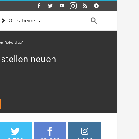
Gutscheine
len-Rekord auf
stellen neuen