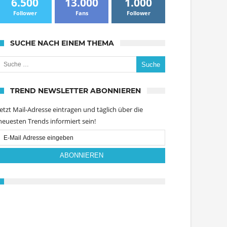
6.500
13.000
1.000
Follower
Fans
Follower
SUCHE NACH EINEM THEMA
uche nach:
TREND NEWSLETTER ABONNIEREN
Jetzt Mail-Adresse eintragen und täglich über die
neuesten Trends informiert sein!
Email
Subscription
ABONNIEREN