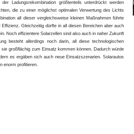
te der Ladungsrekombination größtenteils unterdrückt werden
ten, die zu einer möglichst optimalen Verwertung des Lichts
ination all dieser vergleichsweise kleinen Maßnahmen führte
ffizienz. Gleichzeitig dürfte in all diesen Bereichen aber auch
n. Noch effizientere Solarzellen sind also auch in naher Zukunft
g besteht allerdings noch darin, all diese technologischen
mit sie großflächig zum Einsatz kommen können. Dadurch würde
ndern es ergäben sich auch neue Einsatzszenarien. Solarautos
n enorm profitieren.