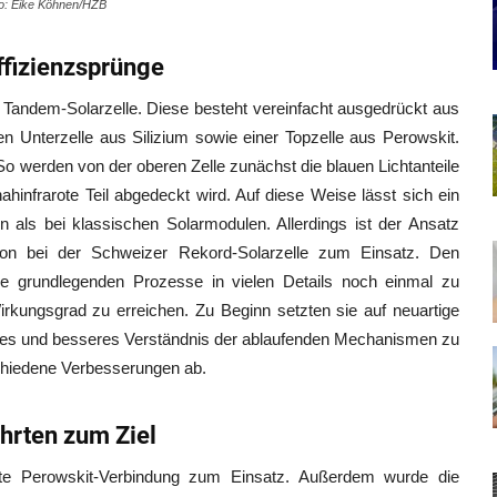
o: Eike Köhnen/HZB
ffizienzsprünge
 Tandem-Solarzelle. Diese besteht vereinfacht ausgedrückt aus
n Unterzelle aus Silizium sowie einer Topzelle aus Perowskit.
 So werden von der oberen Zelle zunächst die blauen Lichtanteile
ahinfrarote Teil abgedeckt wird. Auf diese Weise lässt sich ein
 als bei klassischen Solarmodulen. Allerdings ist der Ansatz
n bei der Schweizer Rekord-Solarzelle zum Einsatz. Den
se grundlegenden Prozesse in vielen Details noch einmal zu
rkungsgrad zu erreichen. Zu Beginn setzten sie auf neuartige
es und besseres Verständnis der ablaufenden Mechanismen zu
schiedene Verbesserungen ab.
hrten zum Ziel
ete Perowskit-Verbindung zum Einsatz. Außerdem wurde die