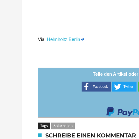
Via:
Helmholtz Berlin
Teile den Artikel ode
Facebook
Twitter
Tags
Solarzellen
SCHREIBE EINEN KOMMENTAR