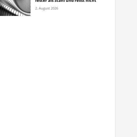
fester als Stahl und reißt nicht
2. August 2026