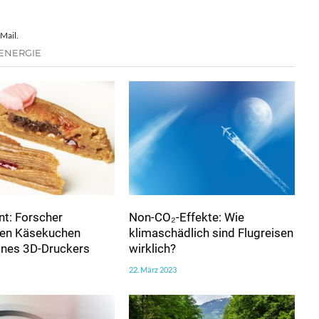
Mail.
 ENERGIE
t: Forscher
Non-CO₂-Effekte: Wie
ren Käsekuchen
klimaschädlich sind Flugreisen
eines 3D-Druckers
wirklich?
22. März 2023