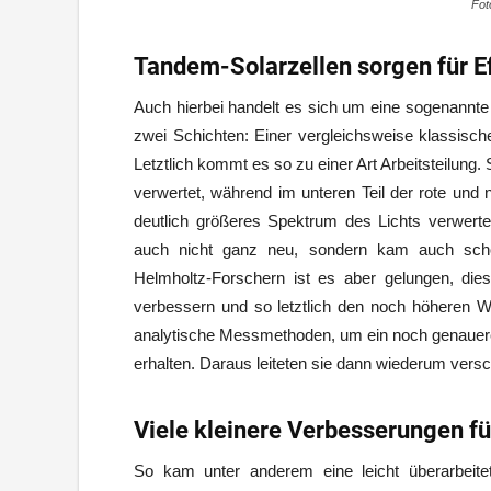
Fot
Tandem-Solarzellen sorgen für E
Auch hierbei handelt es sich um eine sogenannte
zwei Schichten: Einer vergleichsweise klassische
Letztlich kommt es so zu einer Art Arbeitsteilung.
verwertet, während im unteren Teil der rote und n
deutlich größeres Spektrum des Lichts verwerten
auch nicht ganz neu, sondern kam auch scho
Helmholtz-Forschern ist es aber gelungen, die
verbessern und so letztlich den noch höheren Wi
analytische Messmethoden, um ein noch genauer
erhalten. Daraus leiteten sie dann wiederum ver
Viele kleinere Verbesserungen fü
So kam unter anderem eine leicht überarbeit