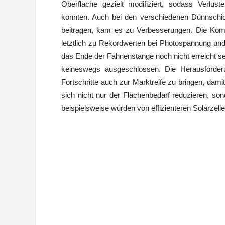
Oberfläche gezielt modifiziert, sodass Verlus
konnten. Auch bei den verschiedenen Dünnschich
beitragen, kam es zu Verbesserungen. Die Komb
letztlich zu Rekordwerten bei Photospannung und E
das Ende der Fahnenstange noch nicht erreicht sei
keineswegs ausgeschlossen. Die Herausforderun
Fortschritte auch zur Marktreife zu bringen, da
sich nicht nur der Flächenbedarf reduzieren, so
beispielsweise würden von effizienteren Solarzelle