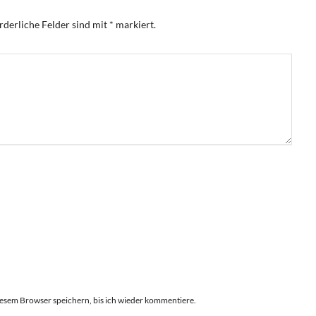
rderliche Felder sind mit
*
markiert.
esem Browser speichern, bis ich wieder kommentiere.