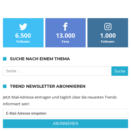
6.500
13.000
1.000
Follower
Fans
Follower
SUCHE NACH EINEM THEMA
Suche nach:
TREND NEWSLETTER ABONNIEREN
Jetzt Mail-Adresse eintragen und täglich über die neuesten Trends
informiert sein!
Email
Subscription
ABONNIEREN