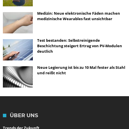
Medizin: Neue elektronische Fäden machen
medizinische Wearables fast unsichtbar
Test bestanden: Selbstreinigende
Beschichtung steigert Ertrag von PV-Modulen
deutlich
Neue Legierung ist bis zu 10 Mal fester als Stahl
und reißt nicht
ÜBER UNS
Trends der Zukunft