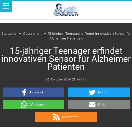
Startseite
Gesundheit
15-jähriger Teenager erfindet innovativen Sensor für
Alzheimer Patienten
15-jähriger Teenager erfindet
innovativen Sensor für Alzheimer
Patienten
.
:
Facebook
Twitter
WhatsApp
E-Mail
Newsletter