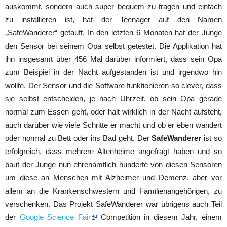
auskommt, sondern auch super bequem zu tragen und einfach
zu installieren ist, hat der Teenager auf den Namen
„SafeWanderer“ getauft. In den letzten 6 Monaten hat der Junge
den Sensor bei seinem Opa selbst getestet. Die Applikation hat
ihn insgesamt über 456 Mal darüber informiert, dass sein Opa
zum Beispiel in der Nacht aufgestanden ist und irgendwo hin
wollte. Der Sensor und die Software funktionieren so clever, dass
sie selbst entscheiden, je nach Uhrzeit, ob sein Opa gerade
normal zum Essen geht, oder halt wirklich in der Nacht aufsteht,
auch darüber wie viele Schritte er macht und ob er eben wandert
oder normal zu Bett oder ins Bad geht. Der
SafeWanderer
ist so
erfolgreich, dass mehrere Altenheime angefragt haben und so
baut der Junge nun ehrenamtlich hunderte von diesen Sensoren
um diese an Menschen mit Alzheimer und Demenz, aber vor
allem an die Krankenschwestern und Familienangehörigen, zu
verschenken. Das Projekt SafeWanderer war übrigens auch Teil
der
Google Science Fair
Competition in diesem Jahr, einem