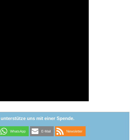
r unterstütze uns mit einer Spende.
WhatsApp
E-Mail
Newsletter