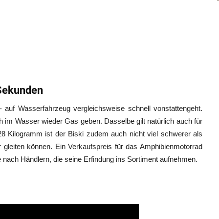
 Sekunden
- auf Wasserfahrzeug vergleichsweise schnell vonstattengeht.
 im Wasser wieder Gas geben. Dasselbe gilt natürlich auch für
 Kilogramm ist der Biski zudem auch nicht viel schwerer als
r gleiten können. Ein Verkaufspreis für das Amphibienmotorrad
he nach Händlern, die seine Erfindung ins Sortiment aufnehmen.