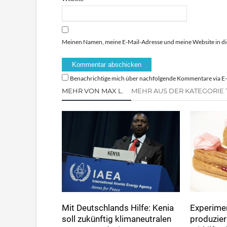
Meinen Namen, meine E-Mail-Adresse und meine Website in di
Benachrichtige mich über nachfolgende Kommentare via E-
MEHR VON MAX L.
MEHR AUS DER KATEGORIE
Mit Deutschlands Hilfe: Kenia
Experimen
soll zukünftig klimaneutralen
produzie