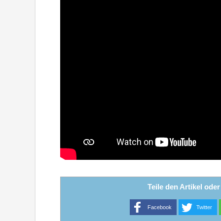
Teile den Artikel ode
Facebook
Twitter