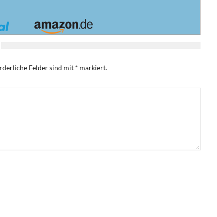
rderliche Felder sind mit
*
markiert.