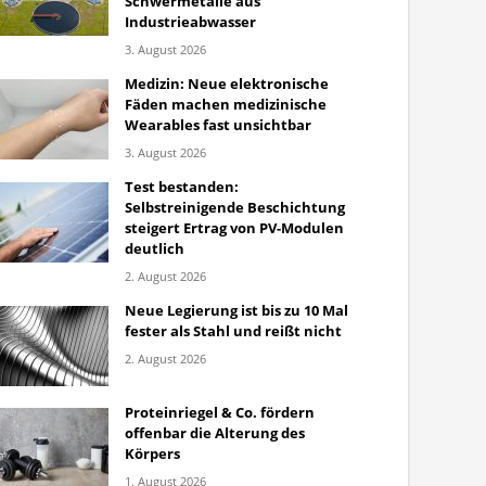
Schwermetalle aus
Industrieabwasser
3. August 2026
Medizin: Neue elektronische
Fäden machen medizinische
Wearables fast unsichtbar
3. August 2026
Test bestanden:
Selbstreinigende Beschichtung
steigert Ertrag von PV-Modulen
deutlich
2. August 2026
Neue Legierung ist bis zu 10 Mal
fester als Stahl und reißt nicht
2. August 2026
Proteinriegel & Co. fördern
offenbar die Alterung des
Körpers
1. August 2026