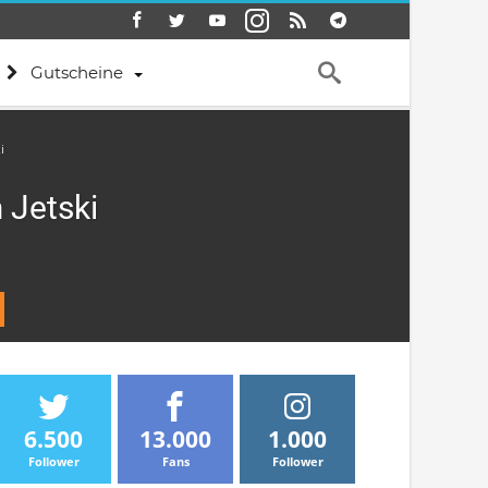
Gutscheine
i
 Jetski
6.500
13.000
1.000
Follower
Fans
Follower