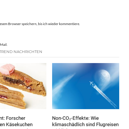
esem Browser speichern, bis ich wieder kommentiere.
Mail.
 TREND NACHRICHTEN
t: Forscher
Non-CO₂-Effekte: Wie
ren Käsekuchen
klimaschädlich sind Flugreisen