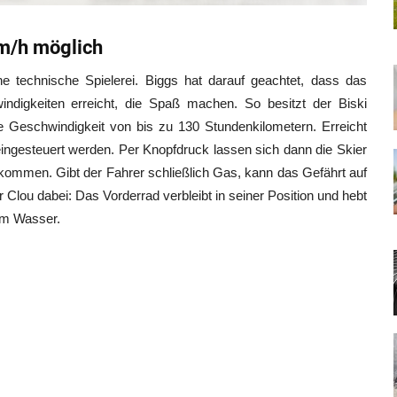
Km/h möglich
e technische Spielerei. Biggs hat darauf geachtet, dass das
igkeiten erreicht, die Spaß machen. So besitzt der Biski
e Geschwindigkeit von bis zu 130 Stundenkilometern. Erreicht
ngesteuert werden. Per Knopfdruck lassen sich dann die Skier
kommen. Gibt der Fahrer schließlich Gas, kann das Gefährt auf
 Clou dabei: Das Vorderrad verbleibt in seiner Position und hebt
dem Wasser.