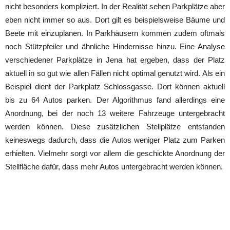
nicht besonders kompliziert. In der Realität sehen Parkplätze aber
eben nicht immer so aus. Dort gilt es beispielsweise Bäume und
Beete mit einzuplanen. In Parkhäusern kommen zudem oftmals
noch Stützpfeiler und ähnliche Hindernisse hinzu. Eine Analyse
verschiedener Parkplätze in Jena hat ergeben, dass der Platz
aktuell in so gut wie allen Fällen nicht optimal genutzt wird. Als ein
Beispiel dient der Parkplatz Schlossgasse. Dort können aktuell
bis zu 64 Autos parken. Der Algorithmus fand allerdings eine
Anordnung, bei der noch 13 weitere Fahrzeuge untergebracht
werden können. Diese zusätzlichen Stellplätze entstanden
keineswegs dadurch, dass die Autos weniger Platz zum Parken
erhielten. Vielmehr sorgt vor allem die geschickte Anordnung der
Stellfläche dafür, dass mehr Autos untergebracht werden können.