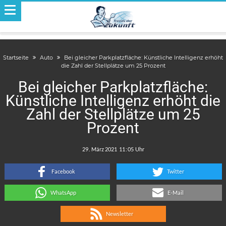
Startseite
Auto
Bei gleicher Parkplatzfläche: Künstliche Intelligenz erhöht
die Zahl der Stellplätze um 25 Prozent
Bei gleicher Parkplatzfläche:
Künstliche Intelligenz erhöht die
Zahl der Stellplätze um 25
Prozent
.
:
Facebook
Twitter
WhatsApp
E-Mail
Newsletter