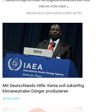
Benachrichtige mich über nachfolgende Kommentare via E-Mail.
MEHR VON MAX L.
MEHR AUS DER KATEGORIE AUTO
Mit Deutschlands Hilfe: Kenia soll zukünftig
klimaneutralen Dünger produzieren
28. März 2023