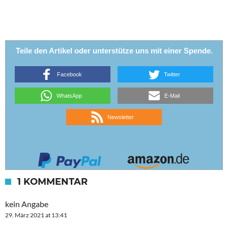
Teile den Artikel oder unterstütze uns mit einer Spende.
Facebook
Twitter
WhatsApp
E-Mail
Newsletter
1 KOMMENTAR
kein Angabe
29. März 2021 at 13:41