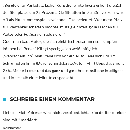
„Bei gleicher Parkplatzfläche: Künstliche Intelligenz erhöht die Zahl
der Stellplätze um 25 Prozent. Die Situation im Straßenverkehr wird
oft als Nullsummenspiel bezeichnet. Das bedeutet: Wer mehr Platz
für Radfahrer schaffen möchte, muss gleichzeitig die Flächen für
Autos oder Fußgänger reduzieren.“
Oder man baut Autos, die sich elektrisch zusammenschrumpfen
können bei Bedarf. Klingt spacig ja ich weiß. Möglich
„wahrscheinlich“. Man Stelle sich vor ein Auto ließe sich um 1m
Schrumpfen hmm (Durchschnittslänge Auto =>4m) Upps das sind ja
25%. Meine Fresse und das ganz und gar ohne künstliche Intelligenz
und innerhalb einer Minute ausgedacht.
SCHREIBE EINEN KOMMENTAR
Deine E-Mail-Adresse wird nicht veröffentlicht.
Erforderliche Felder
sind mit
*
markiert.
Kommentar