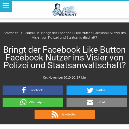
Startseite
Politik
Bringt der Facebook Like Button Facebook Nutzer ins
Visier von Polizei und Staatsanwaltschaft?
Bringt der Facebook Like Button
Facebook Nutzer ins Visier von
Polizei und Staatsanwaltschaft?
.
:
Facebook
Twitter
WhatsApp
E-Mail
Newsletter