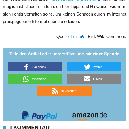
möglich ist. Zudem finden sich hier Tipps und Hinweise, wie man
sich richtig verhalten sollte, um keinen Schaden durch im Internet
preisgegebene Informationen zu erleiden.
Quelle:
heise
Bild: Wiki Commons
Teile den Artikel oder unterstütze uns mit einer Spende.
Facebook
Twitter
WhatsApp
E-Mail
Newsletter
1 KOMMENTAR