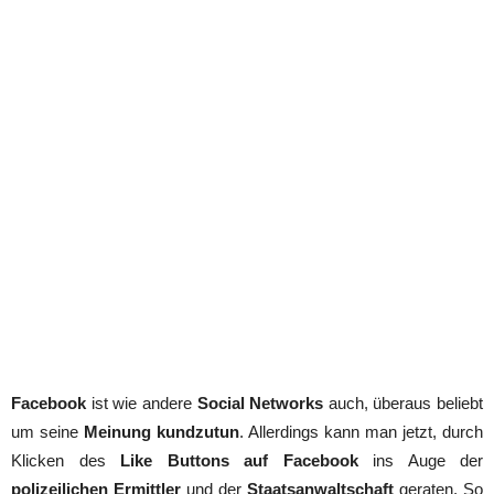
Facebook
ist wie andere
Social Networks
auch, überaus beliebt
um seine
Meinung kundzutun
. Allerdings kann man jetzt, durch
Klicken des
Like Buttons auf Facebook
ins Auge der
polizeilichen Ermittler
und der
Staatsanwaltschaft
geraten. So