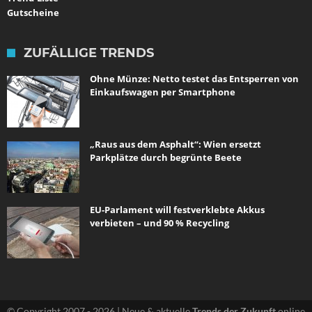
Gutscheine
ZUFÄLLIGE TRENDS
Ohne Münze: Netto testet das Entsperren von
Einkaufswagen per Smartphone
„Raus aus dem Asphalt“: Wien ersetzt
Parkplätze durch begrünte Beete
EU-Parlament will festverklebte Akkus
verbieten – und 90 % Recycling
© Copyright 2007 - 2026 | Neue & aktuelle
Trends der Zukunft
online