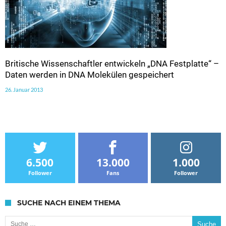
Britische Wissenschaftler entwickeln „DNA Festplatte“ –
Daten werden in DNA Molekülen gespeichert
26. Januar 2013
6.500
13.000
1.000
Follower
Fans
Follower
SUCHE NACH EINEM THEMA
Suche nach: