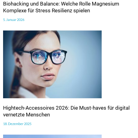
Biohacking und Balance: Welche Rolle Magnesium
Komplexe für Stress Resilienz spielen
5. Januar 2026
Hightech-Accessoires 2026: Die Must-haves für digital
vernetzte Menschen
18. Dezember 2025