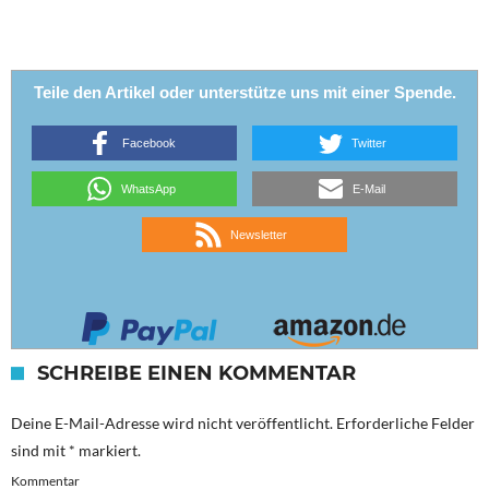
Teile den Artikel oder unterstütze uns mit einer Spende.
Facebook
Twitter
WhatsApp
E-Mail
Newsletter
SCHREIBE EINEN KOMMENTAR
Deine E-Mail-Adresse wird nicht veröffentlicht.
Erforderliche Felder
sind mit
*
markiert.
Kommentar