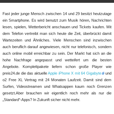
Fast jeder junge Mensch zwischen 14 und 29 besitzt heutzutage
ein Smartphone. Es wird benutzt zum Musik hören, Nachrichten
lesen, spielen, Wetterbericht anschauen und Tickets kaufen. Mit
dem Telefon vertreibt man sich heute die Zeit, überbrückt damit
Wartezeiten und Ähnliches. Viele Menschen sind inzwischen
auch beruflich darauf angewiesen, nicht nur telefonisch, sondern
auch online mobil erreichbar zu sein. Der Markt hat sich an die
hohe Nachfrage angepasst und wetteifert um die besten
Angebote. Komplettpakete liefern schon große Player wie
preis24.de die das aktuelle
Apple iPhone X mit 64 Gigabyte
und
o2 Free XL Vertrag mit 24 Monaten Laufzeit. Damit sind dem
Surfen, Videostreamen und Whatsappen kaum noch Grenzen
gesetzt.Aber brauchen wir eigentlich noch mehr als nur die
„Standard“-Apps? In Zukunft sicher nicht mehr.