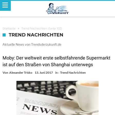
Startseite
Trend Nachrichten
(Seite 102)
TREND NACHRICHTEN
Aktuelle News von Trendsderzukunft.de
Moby: Der weltweit erste selbstfahrende Supermarkt
ist auf den Straßen von Shanghai unterwegs
Von
Alexander Trisko
13. Juni 2017
in :
Trend Nachrichten