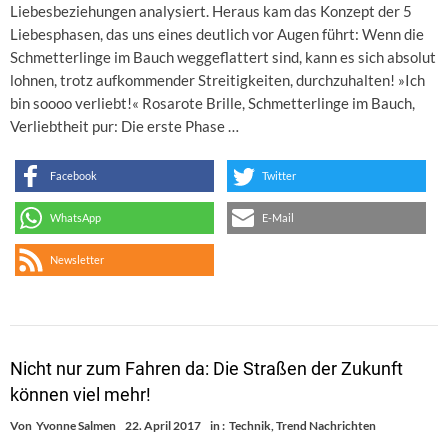
Liebesbeziehungen analysiert. Heraus kam das Konzept der 5
Liebesphasen, das uns eines deutlich vor Augen führt: Wenn die
Schmetterlinge im Bauch weggeflattert sind, kann es sich absolut
lohnen, trotz aufkommender Streitigkeiten, durchzuhalten! »Ich
bin soooo verliebt!« Rosarote Brille, Schmetterlinge im Bauch,
Verliebtheit pur: Die erste Phase …
Facebook
Twitter
WhatsApp
E-Mail
Newsletter
Nicht nur zum Fahren da: Die Straßen der Zukunft
können viel mehr!
Von
Yvonne Salmen
22. April 2017
in :
Technik
,
Trend Nachrichten