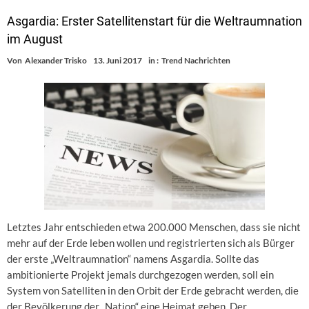
Asgardia: Erster Satellitenstart für die Weltraumnation
im August
Von
Alexander Trisko
13. Juni 2017
in :
Trend Nachrichten
Letztes Jahr entschieden etwa 200.000 Menschen, dass sie nicht
mehr auf der Erde leben wollen und registrierten sich als Bürger
der erste „Weltraumnation“ namens Asgardia. Sollte das
ambitionierte Projekt jemals durchgezogen werden, soll ein
System von Satelliten in den Orbit der Erde gebracht werden, die
der Bevölkerung der „Nation“ eine Heimat geben. Der