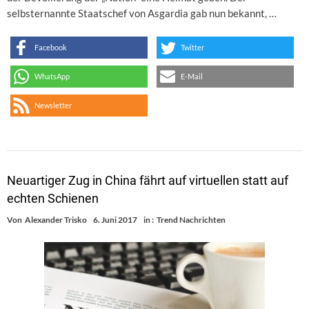
selbsternannte Staatschef von Asgardia gab nun bekannt, …
Facebook
Twitter
WhatsApp
E-Mail
Newsletter
Neuartiger Zug in China fährt auf virtuellen statt auf
echten Schienen
Von
Alexander Trisko
6. Juni 2017
in :
Trend Nachrichten