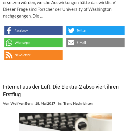
ersetzen würden, welche Auswirkungen hätte das wirklich?
Dieser Frage sind Forscher der University of Washington
nachgegangen. Die …
Facebook
Twitter
WhatsApp
E-Mail
Newsletter
Internet aus der Luft: Die Elektra-2 absolviert ihren
Erstflug
Von
Wolf van Berg
18. Mai 2017
in :
Trend Nachrichten