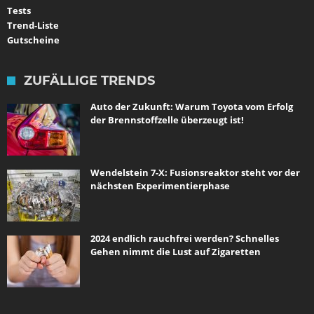
Tests
Trend-Liste
Gutscheine
ZUFÄLLIGE TRENDS
Auto der Zukunft: Warum Toyota vom Erfolg
der Brennstoffzelle überzeugt ist!
Wendelstein 7-X: Fusionsreaktor steht vor der
nächsten Experimentierphase
2024 endlich rauchfrei werden? Schnelles
Gehen nimmt die Lust auf Zigaretten