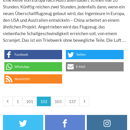
Eine Reise von Europa nach Australien dauert schnell mal 20
Stunden. Künftig reichen zwei Stunden, jedenfalls dann, wenn ein
neues Überschallflugzeug gebaut wird, das Ingenieure in Europa,
den USA und Australien entwickeln – China arbeitet an einem
ähnlichen Projekt. Angetrieben wird das Flugzeug, das
siebenfache Schallgeschwindigkeit erreichen soll, von einem
Scramjet. Das ist ein Triebwerk ohne bewegliche Teile. Die Luft …
Facebook
Twitter
WhatsApp
E-Mail
Newsletter
1
101
102
103
137