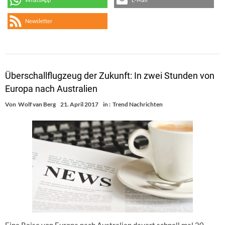
Newsletter
Überschallflugzeug der Zukunft: In zwei Stunden von
Europa nach Australien
Von
Wolf van Berg
21. April 2017
in :
Trend Nachrichten