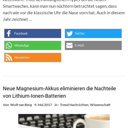
Smartwaches, kann man nun nüchtern betrachtet sagen, dass
nach wie vor die klassische Uhr die Nase vorn hat. Auch in diesem
Jahr zeichnet …
Facebook
Twitter
WhatsApp
E-Mail
Newsletter
Neue Magnesium-Akkus eliminieren die Nachteile
von Lithium-Ionen-Batterien
Von
Wolf van Berg
9. Mai 2017
in :
Trend Nachrichten
,
Wissenschaft