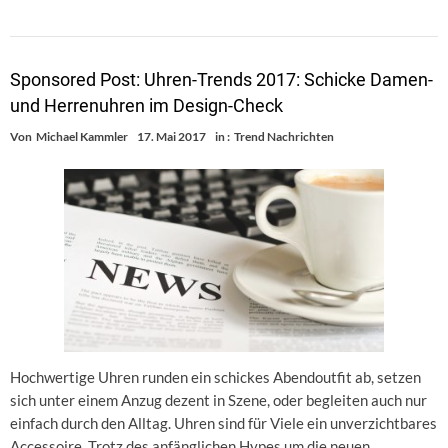
Sponsored Post: Uhren-Trends 2017: Schicke Damen-
und Herrenuhren im Design-Check
Von
Michael Kammler
17. Mai 2017
in :
Trend Nachrichten
Hochwertige Uhren runden ein schickes Abendoutfit ab, setzen
sich unter einem Anzug dezent in Szene, oder begleiten auch nur
einfach durch den Alltag. Uhren sind für Viele ein unverzichtbares
Accessoire. Trotz des anfänglichen Hypes um die neuen