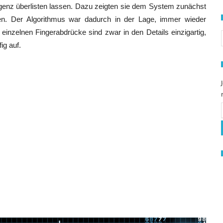
lligenz überlisten lassen. Dazu zeigten sie dem System zunächst
en. Der Algorithmus war dadurch in der Lage, immer wieder
S
nzelnen Fingerabdrücke sind zwar in den Details einzigartig,
ig auf.