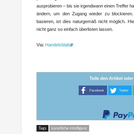
ausprobieren – bis sie irgendwann einen Treffer h
ändern, um den Zugang wieder zu blockieren. 
basieren, ist dies naturgemäß nicht möglich. Hie
nicht ganz so einfach überlisten lassen.
Via:
Handelsblatt
Teile den Artikel ode
Facebook
Twitter
Tags
künstliche intelligenz