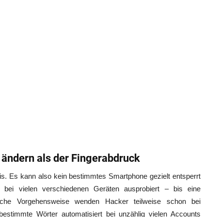
 ändern als der Fingerabdruck
basis. Es kann also kein bestimmtes Smartphone gezielt entsperrt
 bei vielen verschiedenen Geräten ausprobiert – bis eine
iche Vorgehensweise wenden Hacker teilweise schon bei
estimmte Wörter automatisiert bei unzählig vielen Accounts