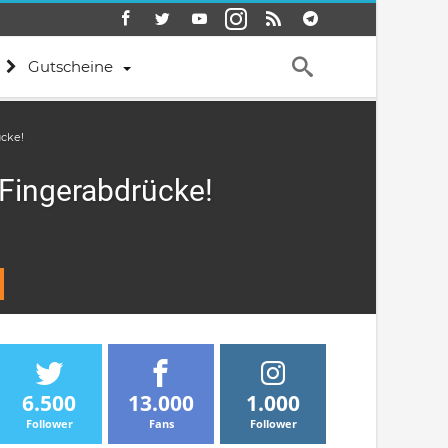
Gutscheine
ücke!
t Fingerabdrücke!
6.500
13.000
1.000
Follower
Fans
Follower