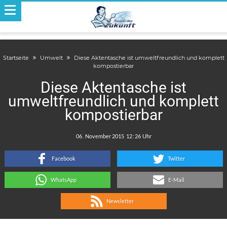
Startseite
Umwelt
Diese Aktentasche ist umweltfreundlich und komplett
kompostierbar
Diese Aktentasche ist
umweltfreundlich und komplett
kompostierbar
.
:
Facebook
Twitter
WhatsApp
E-Mail
Newsletter