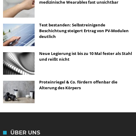
medizinische Wearables fast unsichtbar
Test bestanden: Selbstreinigende
Beschichtung steigert Ertrag von PV-Modulen
deutlich
Neue Legierung ist bis zu 10 Mal fester als Stahl
und reißt nicht
Proteinriegel & Co. fördern offenbar die
Alterung des Körpers
ÜBER UNS