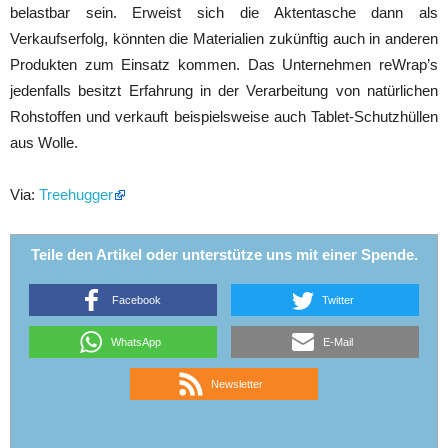
belastbar sein. Erweist sich die Aktentasche dann als
Verkaufserfolg, könnten die Materialien zukünftig auch in anderen
Produkten zum Einsatz kommen. Das Unternehmen reWrap’s
jedenfalls besitzt Erfahrung in der Verarbeitung von natürlichen
Rohstoffen und verkauft beispielsweise auch Tablet-Schutzhüllen
aus Wolle.
Via:
Treehugger
Teile den Artikel oder unterstütze uns mit einer Spende.
Facebook
Twitter
WhatsApp
E-Mail
Newsletter