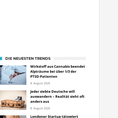
DIE NEUESTEN TRENDS
Wirkstoff aus Cannabis beendet
Alpträume bei über 1/3 der
PTSD-Patienten
8. August 2026
Jeder siebte Deutsche will
auswandern – Realität sieht oft
anders aus
8. August 2026
Londoner Startup tätowiert