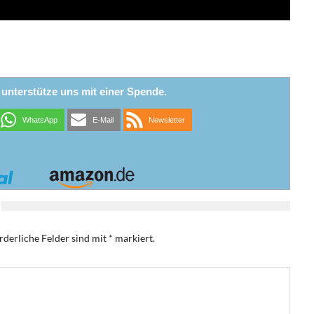
r unterstütze uns mit einer Spende.
WhatsApp
E-Mail
Newsletter
rderliche Felder sind mit
*
markiert.