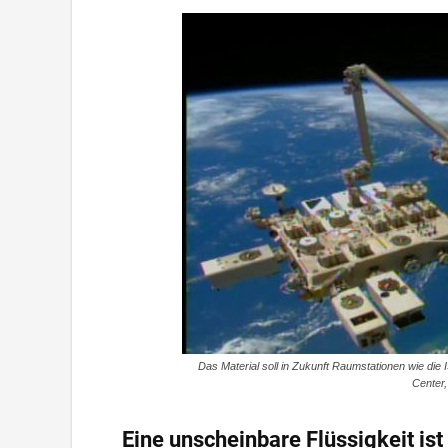
Das Material soll in Zukunft Raumstationen wie die
Center,
Eine unscheinbare Flüssigkeit is