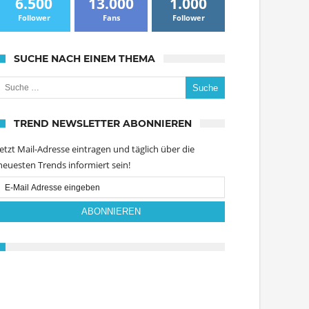
6.500
13.000
1.000
Follower
Fans
Follower
SUCHE NACH EINEM THEMA
uche nach:
TREND NEWSLETTER ABONNIEREN
Jetzt Mail-Adresse eintragen und täglich über die
neuesten Trends informiert sein!
Email
Subscription
ABONNIEREN