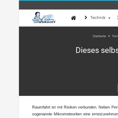
Technik
Startseite
Tre
Dieses selbs
Raumfahrt ist mit Risiken verbunden. Neben Pers
sogenannte Mikrometeoriten eine ernstzunehmend