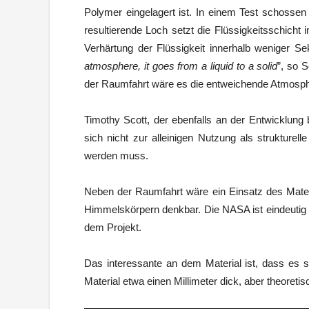
Polymer eingelagert ist. In einem Test schosse
resultierende Loch setzt die Flüssigkeitsschicht
Verhärtung der Flüssigkeit innerhalb weniger Se
atmosphere, it goes from a liquid to a solid
”, so 
der Raumfahrt wäre es die entweichende Atmosphär
Timothy Scott, der ebenfalls an der Entwicklung 
sich nicht zur alleinigen Nutzung als strukturel
werden muss.
Neben der Raumfahrt wäre ein Einsatz des Materi
Himmelskörpern denkbar. Die NASA ist eindeutig int
dem Projekt.
Das interessante an dem Material ist, dass es si
Material etwa einen Millimeter dick, aber theore