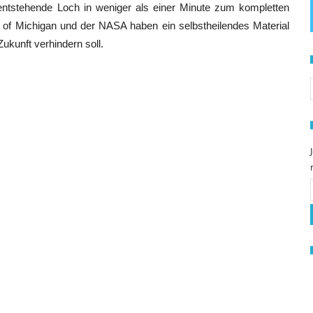
 entstehende Loch in weniger als einer Minute zum kompletten
y of Michigan und der NASA haben ein selbstheilendes Material
Zukunft verhindern soll.
S