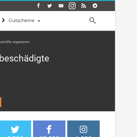
Gutscheine
schiffe reparieren
t beschädigte