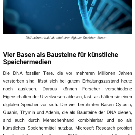
DNA könnte bald als effektiver digitaler Speicher dienen
Vier Basen als Bausteine für künstliche
Speichermedien
Die DNA fossiler Tiere, die vor mehreren Millionen Jahren
verstorben sind, lässt sich bei gutem Erhaltungszustand heute
noch auslesen. Daraus können Forscher verschiedene
Eigenschaften der Urzeitwesen ablesen, fast, als hätten sie einen
digitalen Speicher vor sich. Die vier berühmten Basen Cytosin,
Guanin, Thymin und Adenin, die als Bausteine der DNA dienen,
sind auch durch Menschenhand kombinierbar und so als
künstliches Speichermittel nutzbar. Microsoft Research probiert