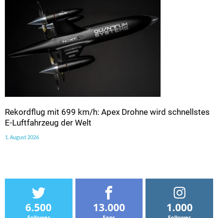
Rekordflug mit 699 km/h: Apex Drohne wird schnellstes
E-Luftfahrzeug der Welt
1. August 2026
6.500
13.000
1.000
Follower
Fans
Follower