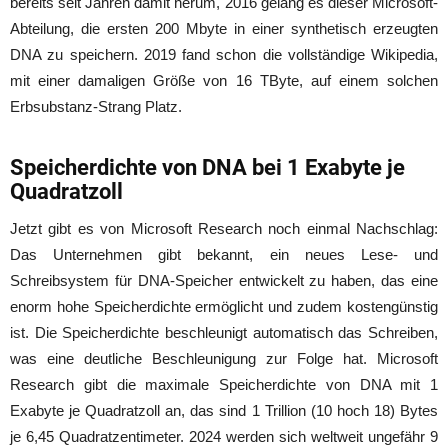
bereits seit Jahren damit herum, 2016 gelang es dieser Microsoft-
Abteilung, die ersten 200 Mbyte in einer synthetisch erzeugten
DNA zu speichern. 2019 fand schon die vollständige Wikipedia,
mit einer damaligen Größe von 16 TByte, auf einem solchen
Erbsubstanz-Strang Platz.
Speicherdichte von DNA bei 1 Exabyte je
Quadratzoll
Jetzt gibt es von Microsoft Research noch einmal Nachschlag:
Das Unternehmen gibt bekannt, ein neues Lese- und
Schreibsystem für DNA-Speicher entwickelt zu haben, das eine
enorm hohe Speicherdichte ermöglicht und zudem kostengünstig
ist. Die Speicherdichte beschleunigt automatisch das Schreiben,
was eine deutliche Beschleunigung zur Folge hat. Microsoft
Research gibt die maximale Speicherdichte von DNA mit 1
Exabyte je Quadratzoll an, das sind 1 Trillion (10 hoch 18) Bytes
je 6,45 Quadratzentimeter. 2024 werden sich weltweit ungefähr 9