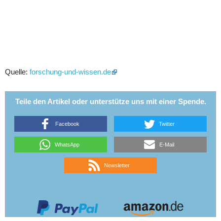
Quelle:
forschung-und-wissen.de
Teile den Artikel oder unterstütze uns mit einer Spende.
Facebook
Twitter
WhatsApp
E-Mail
Newsletter