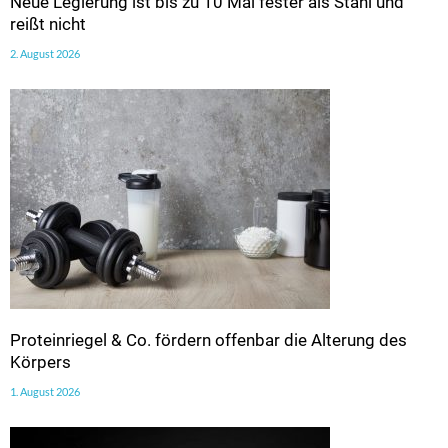
Neue Legierung ist bis zu 10 Mal fester als Stahl und
reißt nicht
2. August 2026
Proteinriegel & Co. fördern offenbar die Alterung des
Körpers
1. August 2026