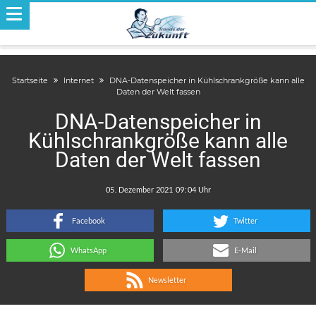
Startseite
Internet
DNA-Datenspeicher in Kühlschrankgröße kann alle
Daten der Welt fassen
DNA-Datenspeicher in
Kühlschrankgröße kann alle
Daten der Welt fassen
.
:
Facebook
Twitter
WhatsApp
E-Mail
Newsletter