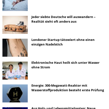
Jeder siebte Deutsche will auswandern –
Realität sieht oft anders aus
Londoner Startup tätowiert ohne einen
einzigen Nadelstich
Elektronische Haut heilt sich unter Wasser
ohne Strom
Energie: 300-Megawatt-Reaktor mit
Wasserstoffproduktion besteht erste Prüfung
Aus Holz- und Lebensmittelresten: Neue