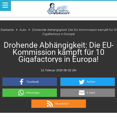
Startseite
Auto
Drohende Abhängigkeit: Die EU-Kommission kämpft für 10
Gigafactorys in Europa!
Drohende Abhängigkeit: Die EU-
Kommission kämpft für 10
Gigafactorys in Europa!
.
:
Facebook
Twitter
WhatsApp
E-Mail
Newsletter