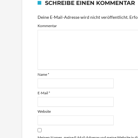
SCHREIBE EINEN KOMMENTAR
Deine E-Mail-Adresse wird nicht veröffentlicht.
Erfo
Kommentar
Name
*
E-Mail
*
Website
Meinen Namen, meine E-Mail-Adresse und meine Website in di