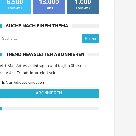
6.500
13.000
1.000
Follower
Fans
Follower
SUCHE NACH EINEM THEMA
uche nach:
TREND NEWSLETTER ABONNIEREN
Jetzt Mail-Adresse eintragen und täglich über die
neuesten Trends informiert sein!
Email
Subscription
ABONNIEREN