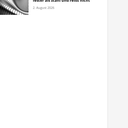
fester als Stahl und reißt nicht
2. August 2026