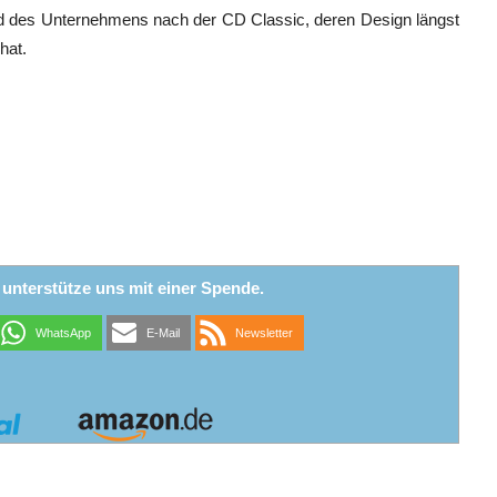
rad des Unternehmens nach der CD Classic, deren Design längst
hat.
r unterstütze uns mit einer Spende.
WhatsApp
E-Mail
Newsletter