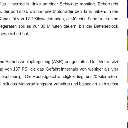
s Hinterrad ist links an einer Schwinge montiert. Beherrscht
 der dort sitzt, wo normale Motorräder den Tank haben. In der
Kapazität von 17.7 Kilowattstunden, die für eine Fahrstrecke von
egeräten soll es nur 30 Minuten dauern, bis der Batterieblock
gespeichert hat.
d Antriebsschlupfregelung (ASR) ausgestattet. Der Motor sitzt
ng von 137 PS, die das Gefährt innerhalb von weniger als vier
eschleunigt. Die Höchstgeschwindigkeit liegt bei 20 Kilometern
 rollt das Motorrad langsam vorwärts und balanciert sich selbst