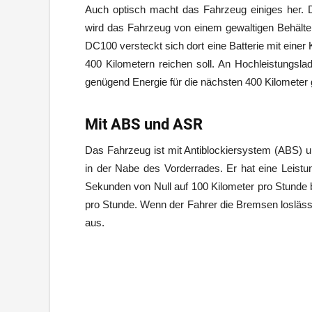
Auch optisch macht das Fahrzeug einiges her. Da
wird das Fahrzeug von einem gewaltigen Behälter,
DC100 versteckt sich dort eine Batterie mit einer 
400 Kilometern reichen soll. An Hochleistungslad
genügend Energie für die nächsten 400 Kilometer 
Mit ABS und ASR
Das Fahrzeug ist mit Antiblockiersystem (ABS) un
in der Nabe des Vorderrades. Er hat eine Leistu
Sekunden von Null auf 100 Kilometer pro Stunde b
pro Stunde. Wenn der Fahrer die Bremsen loslässt
aus.