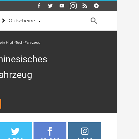
Gutscheine
 ein High-Tech-Fahrzeug
hinesisches
Fahrzeug