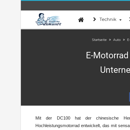
Technik
Startseite
Auto
E
E-Motorrad
Unterne
Mit der DC100 hat der chinesische Herst
Hochleistungsmotorrad entwickelt, das mit sensati