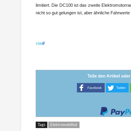
limitiert. Die DC100 ist das zweite Elektromotor
nicht so gut gelungen ist, aber ähnliche Fahrwerte 
via
Teile den Artikel ode
Facebook
Twitter
Tags
Elektromobilität