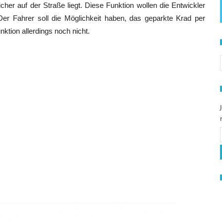
cher auf der Straße liegt. Diese Funktion wollen die Entwickler
Der Fahrer soll die Möglichkeit haben, das geparkte Krad per
nktion allerdings noch nicht.
S