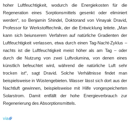
hoher Luftfeuchtigkeit, wodurch die Energiekosten für die
Regeneration eines Sorptionsmittels gesenkt oder eliminiert
werden“, so Benjamin Shindel, Doktorand von Vinayak Dravid,
Professor für Werkstofftechnik, der die Entwicklung leitete. „Man
kann sich bei
unserem Verfahren
auf natürliche Gradienten der
Luftfeuchtigkeit verlassen, etwa durch einen Tag-Nacht-Zyklus –
nachts ist die Luftfeuchtigkeit meist höher
als am Tag – oder
durch die Nutzung von zwei Luftvolumina, von denen eines
künstlich befeuchtet wird, während die natürliche Luft sehr
trocken ist“, sagt Dravid
.
Solche Verhältnisse findet man
beispielsweise in Wüstengebieten. Wasser lässt sich dort aus der
Nachtluft gewinnen, beispielsweise
mit Hilfe von
gespeicherten
Solarstrom.
Damit entfällt der hohe Energieverbrauch zur
Regenerierung des Absorptionsmittels.
via