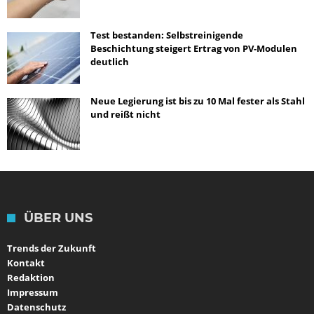
Test bestanden: Selbstreinigende
Beschichtung steigert Ertrag von PV-Modulen
deutlich
Neue Legierung ist bis zu 10 Mal fester als Stahl
und reißt nicht
ÜBER UNS
Trends der Zukunft
Kontakt
Redaktion
Impressum
Datenschutz