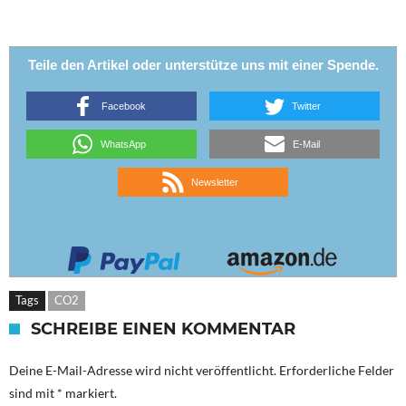
Teile den Artikel oder unterstütze uns mit einer Spende.
Facebook
Twitter
WhatsApp
E-Mail
Newsletter
Tags
CO2
SCHREIBE EINEN KOMMENTAR
Deine E-Mail-Adresse wird nicht veröffentlicht.
Erforderliche Felder
sind mit
*
markiert.