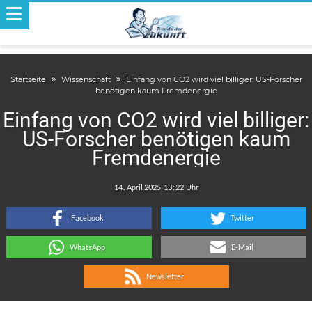
Startseite
Wissenschaft
Einfang von CO2 wird viel billiger: US-Forscher
benötigen kaum Fremdenergie
Einfang von CO2 wird viel billiger:
US-Forscher benötigen kaum
Fremdenergie
.
:
Facebook
Twitter
WhatsApp
E-Mail
Newsletter