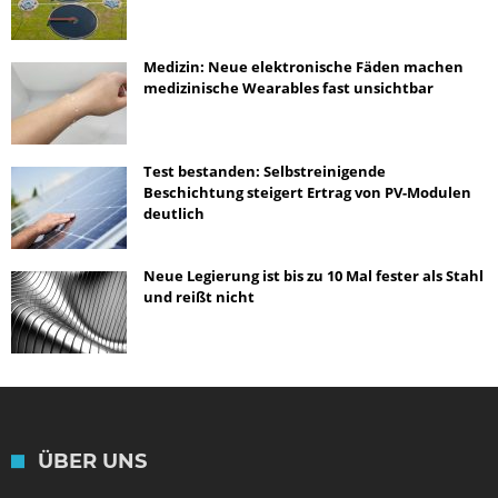
Medizin: Neue elektronische Fäden machen
medizinische Wearables fast unsichtbar
Test bestanden: Selbstreinigende
Beschichtung steigert Ertrag von PV-Modulen
deutlich
Neue Legierung ist bis zu 10 Mal fester als Stahl
und reißt nicht
ÜBER UNS