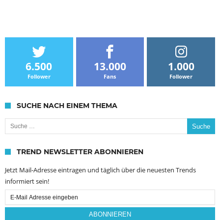
6.500
13.000
1.000
Follower
Fans
Follower
SUCHE NACH EINEM THEMA
Suche nach:
TREND NEWSLETTER ABONNIEREN
Jetzt Mail-Adresse eintragen und täglich über die neuesten Trends
informiert sein!
Email
Subscription
ABONNIEREN