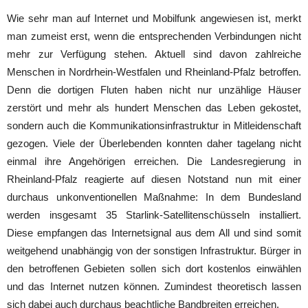
Wie sehr man auf Internet und Mobilfunk angewiesen ist, merkt
man zumeist erst, wenn die entsprechenden Verbindungen nicht
mehr zur Verfügung stehen. Aktuell sind davon zahlreiche
Menschen in Nordrhein-Westfalen und Rheinland-Pfalz betroffen.
Denn die dortigen Fluten haben nicht nur unzählige Häuser
zerstört und mehr als hundert Menschen das Leben gekostet,
sondern auch die Kommunikationsinfrastruktur in Mitleidenschaft
gezogen. Viele der Überlebenden konnten daher tagelang nicht
einmal ihre Angehörigen erreichen. Die Landesregierung in
Rheinland-Pfalz reagierte auf diesen Notstand nun mit einer
durchaus unkonventionellen Maßnahme: In dem Bundesland
werden insgesamt 35 Starlink-Satellitenschüsseln installiert.
Diese empfangen das Internetsignal aus dem All und sind somit
weitgehend unabhängig von der sonstigen Infrastruktur. Bürger in
den betroffenen Gebieten sollen sich dort kostenlos einwählen
und das Internet nutzen können. Zumindest theoretisch lassen
sich dabei auch durchaus beachtliche Bandbreiten erreichen.