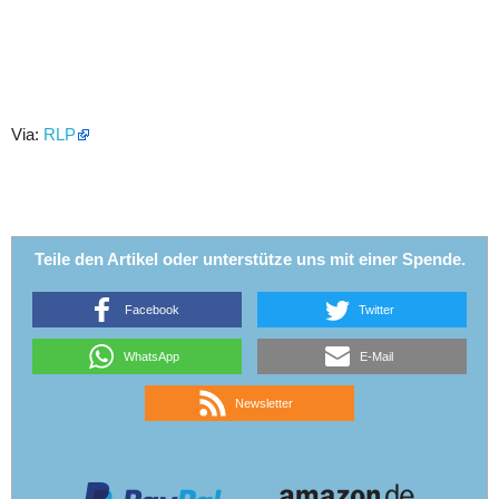
Via:
RLP
Teile den Artikel oder unterstütze uns mit einer Spende.
Facebook
Twitter
WhatsApp
E-Mail
Newsletter