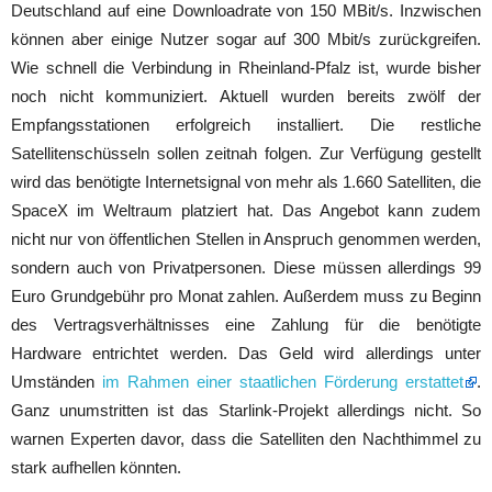
Deutschland auf eine Downloadrate von 150 MBit/s. Inzwischen
können aber einige Nutzer sogar auf 300 Mbit/s zurückgreifen.
Wie schnell die Verbindung in Rheinland-Pfalz ist, wurde bisher
noch nicht kommuniziert. Aktuell wurden bereits zwölf der
Empfangsstationen erfolgreich installiert. Die restliche
Satellitenschüsseln sollen zeitnah folgen. Zur Verfügung gestellt
wird das benötigte Internetsignal von mehr als 1.660 Satelliten, die
SpaceX im Weltraum platziert hat. Das Angebot kann zudem
nicht nur von öffentlichen Stellen in Anspruch genommen werden,
sondern auch von Privatpersonen. Diese müssen allerdings 99
Euro Grundgebühr pro Monat zahlen. Außerdem muss zu Beginn
des Vertragsverhältnisses eine Zahlung für die benötigte
Hardware entrichtet werden. Das Geld wird allerdings unter
Umständen
im Rahmen einer staatlichen Förderung erstattet
.
Ganz unumstritten ist das Starlink-Projekt allerdings nicht. So
warnen Experten davor, dass die Satelliten den Nachthimmel zu
stark aufhellen könnten.