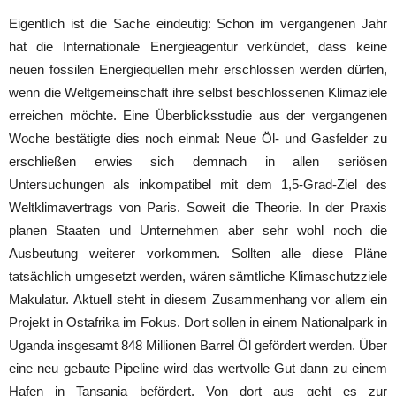
Eigentlich ist die Sache eindeutig: Schon im vergangenen Jahr
hat die Internationale Energieagentur verkündet, dass keine
neuen fossilen Energiequellen mehr erschlossen werden dürfen,
wenn die Weltgemeinschaft ihre selbst beschlossenen Klimaziele
erreichen möchte. Eine Überblicksstudie aus der vergangenen
Woche bestätigte dies noch einmal: Neue Öl- und Gasfelder zu
erschließen erwies sich demnach in allen seriösen
Untersuchungen als inkompatibel mit dem 1,5-Grad-Ziel des
Weltklimavertrags von Paris. Soweit die Theorie. In der Praxis
planen Staaten und Unternehmen aber sehr wohl noch die
Ausbeutung weiterer vorkommen. Sollten alle diese Pläne
tatsächlich umgesetzt werden, wären sämtliche Klimaschutzziele
Makulatur. Aktuell steht in diesem Zusammenhang vor allem ein
Projekt in Ostafrika im Fokus. Dort sollen in einem Nationalpark in
Uganda insgesamt 848 Millionen Barrel Öl gefördert werden. Über
eine neu gebaute Pipeline wird das wertvolle Gut dann zu einem
Hafen in Tansania befördert. Von dort aus geht es zur