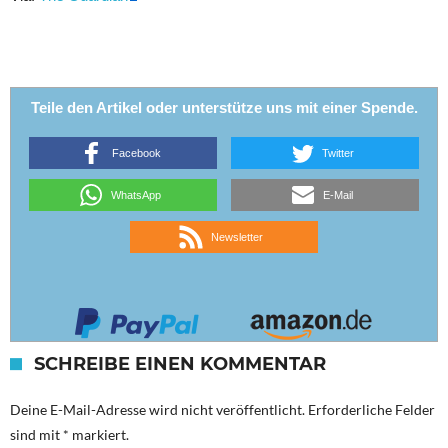
Teile den Artikel oder unterstütze uns mit einer Spende.
Facebook
Twitter
WhatsApp
E-Mail
Newsletter
SCHREIBE EINEN KOMMENTAR
Deine E-Mail-Adresse wird nicht veröffentlicht.
Erforderliche Felder
sind mit
*
markiert.