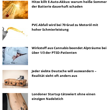
Hitze killt E-Auto-Akkus: warum heiße Sommer
der Batterie dauerhaft schaden
PVC-Abfall wird bei 70 Grad zu Motoröl mit
hoher Schmierleistung
Wirkstoff aus Cannabis beendet Alpträume bei
über 1/3 der PTSD-Patienten
Jeder siebte Deutsche will auswandern –
Realität sieht oft anders aus
Londoner Startup tätowiert ohne einen
einzigen Nadelstich