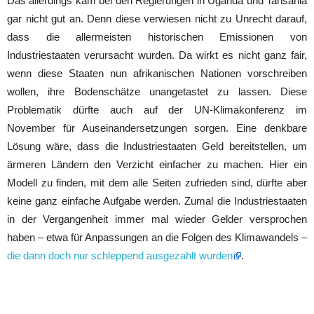
Das allerdings kam bei den Regierungen in Uganda und Tansania
gar nicht gut an. Denn diese verwiesen nicht zu Unrecht darauf,
dass die allermeisten historischen Emissionen von
Industriestaaten verursacht wurden. Da wirkt es nicht ganz fair,
wenn diese Staaten nun afrikanischen Nationen vorschreiben
wollen, ihre Bodenschätze unangetastet zu lassen. Diese
Problematik dürfte auch auf der UN-Klimakonferenz im
November für Auseinandersetzungen sorgen. Eine denkbare
Lösung wäre, dass die Industriestaaten Geld bereitstellen, um
ärmeren Ländern den Verzicht einfacher zu machen. Hier ein
Modell zu finden, mit dem alle Seiten zufrieden sind, dürfte aber
keine ganz einfache Aufgabe werden. Zumal die Industriestaaten
in der Vergangenheit immer mal wieder Gelder versprochen
haben – etwa für Anpassungen an die Folgen des Klimawandels –
die dann doch nur schleppend ausgezahlt wurden
.