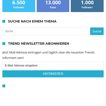
6.500
13.000
1.000
Follower
Fans
Follower
SUCHE NACH EINEM THEMA
Suche nach:
TREND NEWSLETTER ABONNIEREN
Jetzt Mail-Adresse eintragen und täglich über die neuesten Trends
informiert sein!
Email
Subscription
ABONNIEREN