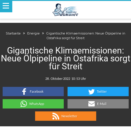
Startseite
Energie
Gigantische Klimaemissionen: Neue Ölpipeline in
Ostafrika sorgt für Streit
Gigantische Klimaemissionen:
Neue Ölpipeline in Ostafrika sorgt
für Streit
.
:
Facebook
Twitter
WhatsApp
E-Mail
Newsletter