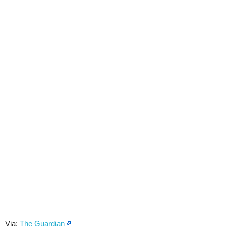
Via:
The Guardian