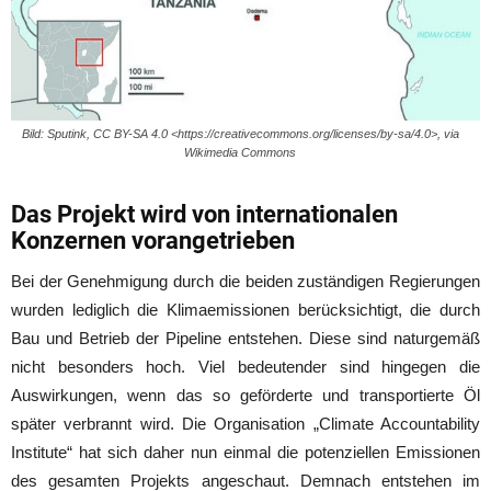
Bild: Sputink, CC BY-SA 4.0 <https://creativecommons.org/licenses/by-sa/4.0>, via
Wikimedia Commons
Das Projekt wird von internationalen
Konzernen vorangetrieben
Bei der Genehmigung durch die beiden zuständigen Regierungen
wurden lediglich die Klimaemissionen berücksichtigt, die durch
Bau und Betrieb der Pipeline entstehen. Diese sind naturgemäß
nicht besonders hoch. Viel bedeutender sind hingegen die
Auswirkungen, wenn das so geförderte und transportierte Öl
später verbrannt wird. Die Organisation „Climate Accountability
Institute“ hat sich daher nun einmal die potenziellen Emissionen
des gesamten Projekts angeschaut. Demnach entstehen im